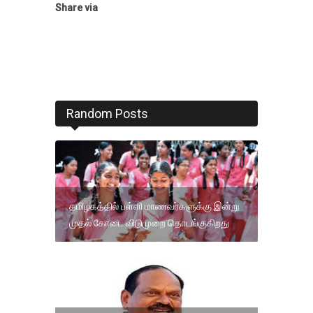
Share via
Random Posts
தமிழகத்தில் பள்ளி மாணவர்களுக்கு இன்று
முதல் கோடை விடுமுறை தொடங்குகிறது