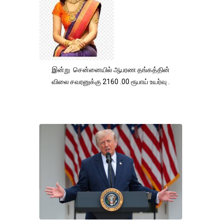
இன்று சென்னையில் ஆபரண தங்கத்தின்
விலை சவரனுக்கு 2160 .00 ரூபாய் உயர்வு .