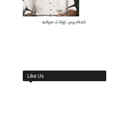
தமிழக பட்ஜெட் முழு விபரம்
Like Us