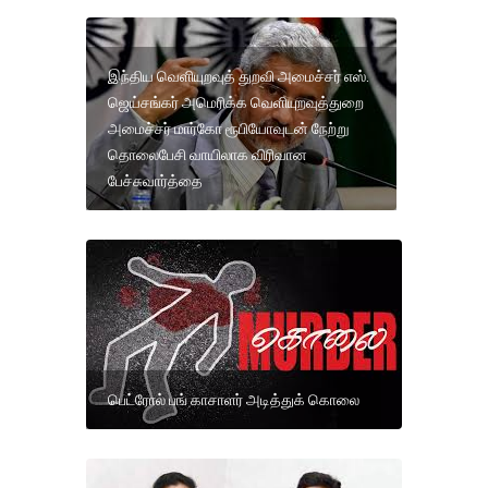
இந்திய வெளியுறவுத் துறவி அமைச்சர் எஸ்.
ஜெய்சங்கர் அமெரிக்க வெளியுறவுத்துறை
அமைச்சர் மார்கோ ரூபியோவுடன் நேற்று
தொலைபேசி வாயிலாக விரிவான
பேச்சுவார்த்தை
பெட்ரோல் பங் காசாளர் அடித்துக் கொலை