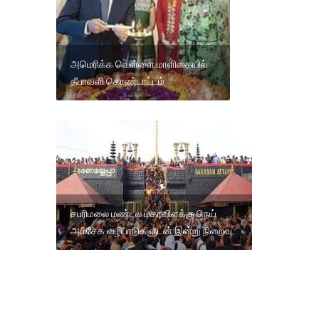
அமெரிக்க வெள்ளை மாளிகையில்
தீபாவளி கொண்டாட்டம்
சபரிமலை மண்டல மகரவிளக்கு நெய்
அபிசேக வழிபாடுகளுடன் இன்று நிறைவு.