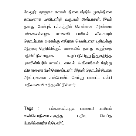
வேலூர் தாலுகா காவல் நிலையத்தில் முதல்நிலை
காவலராக பணியாற்றி வருபவர் அன்பரசன். இவர்
தனது பேஸ்புக் பக்கத்தில் சென்னை அண்ணா
பல்கலைக்கழக மாணவி பாலியல் விவகாரம்
தொடர்பாக அரசுக்கு எதிராக வெளியான பதிவுக்கு
ஆதரவு தெரிவிக்கும் வகையில் தனது கருத்தை
பதிவிட்டுள்ளதாக கூறப்படுகிறது.இதுகுறித்த
புகாரின்பேரில் மாவட்ட காவல் அதிகாரிகள் நேற்று
விசாரணை மேற்கொண்டனர். இதன் தொடர்ச்சியாக
அன்பரசனை சஸ்பெண்ட் செய்து மாவட்ட எஸ்பி
மதிவாணன் உத்தரவிட்டுள்ளார்.
Tags : பல்கலைக்கழக மாணவி பாலியல்
வன்கொடுமை-கருத்து பதிவு செய்த
போலீஸ்காரர்சஸ்பெண்ட்