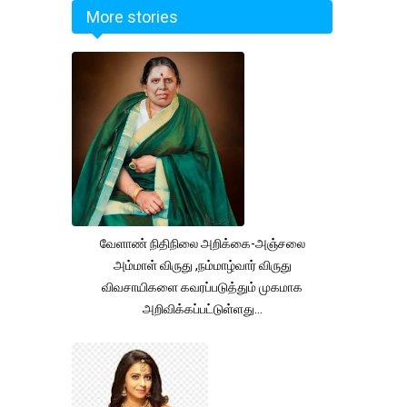
More stories
வேளாண் நிதிநிலை அறிக்கை-அஞ்சலை
அம்மாள் விருது ,நம்மாழ்வார் விருது
விவசாயிகளை கவரப்படுத்தும் முகமாக
அறிவிக்கப்பட்டுள்ளது...