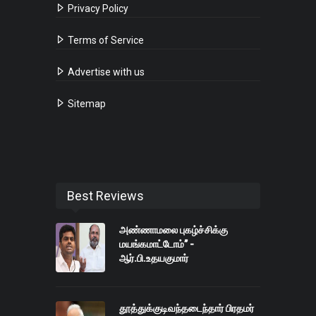
Privacy Policy
Terms of Service
Advertise with us
Sitemap
Best Reviews
அண்ணாமலை புகழ்ச்சிக்கு
மயங்கமாட்டோம்” -
ஆர்.பி.உதயகுமார்
தூத்துக்குடிவந்தடைந்தார் பிரதமர்