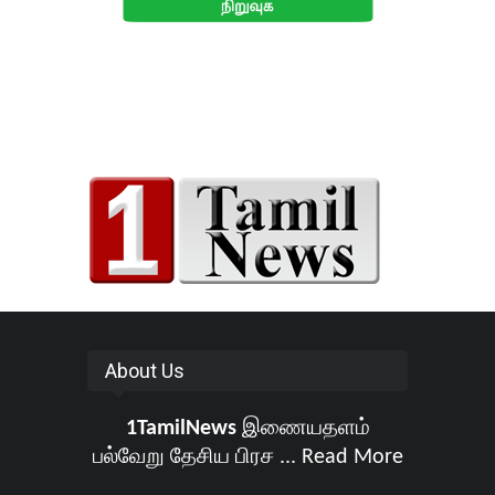
About Us
1TamilNews
இணையதளம்
பல்வேறு தேசிய பிரச ...
Read More