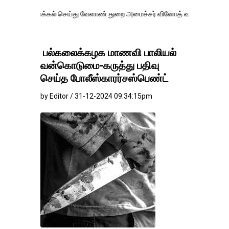
க்கல் செய்து வேளாண் துறை அமைச்சர் வினோத் வாசித்து வருகிறார். �.
பல்கலைக்கழக மாணவி பாலியல்
வன்கொடுமை-கருத்து பதிவு
செய்த போலீஸ்காரர்சஸ்பெண்ட்
by Editor / 31-12-2024 09:34:15pm