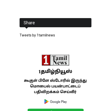
Share
Tweets by 1tamilnews