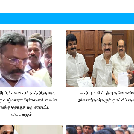
நீர் பிரச்சனை தமிழகத்திற்கு எந்த
அ.தி.மு.கவிலிருந்து த.வெ.கவில
கு வாழ்வாதார பிரச்சனையோ,அதே
இணைந்தவர்களுக்கு கட்சிப்பதவ
ுக்கு தொகுதி மறு சீரமைப்பு
விவகாரமும்