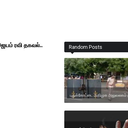
யம் ரவி தகவல்..
Random Posts
புதுக்கோட்டை அதிமுக அலுவலகம் 