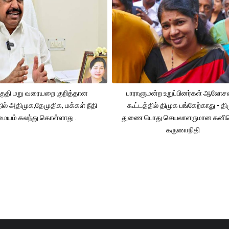
ுதி மறு வரையறை குறித்தான
பாராளுமன்ற உறுப்பினர்கள் ஆலோ
தில் அதிமுக,தேமுதிக, மக்கள் நீதி
கூட்டத்தில் திமுக பங்கேற்காது - த
மையம் கலந்து கொள்ளாது .
துணை பொது செயலாளருமான கனி
கருணாநிதி