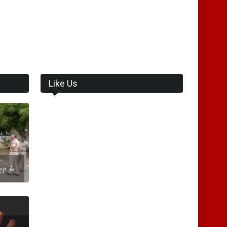
Like Us
மூடல்