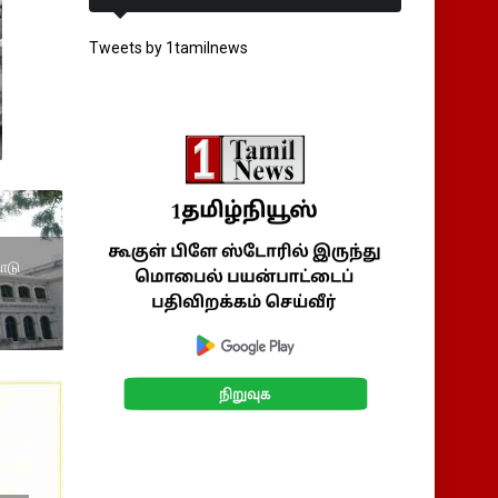
Tweets by 1tamilnews
ாடு