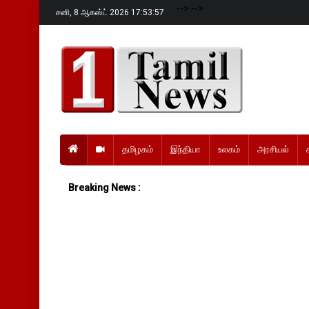
-->
-->
சனி,
8 ஆகஸ்ட் 2026 17:53:58
தமிழகம்
இந்தியா
உலகம்
அரசியல்
Breaking News :