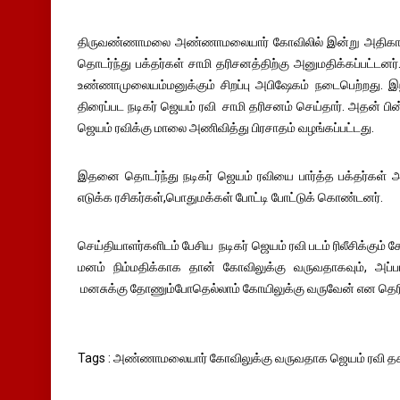
திருவண்ணாமலை அண்ணாமலையார் கோவிலில் இன்று அதிகால
தொடர்ந்து பக்தர்கள் சாமி தரிசனத்திற்கு அனுமதிக்கப்பட்
உண்ணாமுலையம்மனுக்கும் சிறப்பு அபிஷேகம் நடைபெற்றது. 
திரைப்பட நடிகர் ஜெயம் ரவி சாமி தரிசனம் செய்தார். அதன் பின்ன
ஜெயம் ரவிக்கு மாலை அணிவித்து பிரசாதம் வழங்கப்பட்டது.
இதனை தொடர்ந்து நடிகர் ஜெயம் ரவியை பார்த்த பக்தர்கள் அவ
எடுக்க ரசிகர்கள்,பொதுமக்கள் போட்டி போட்டுக் கொண்டனர்.
செய்தியாளர்களிடம் பேசிய நடிகர் ஜெயம் ரவி படம் ரிலீசிக்கும் 
மனம் நிம்மதிக்காக தான் கோவிலுக்கு வருவதாகவும், அப்
மனசுக்கு தோணும்போதெல்லாம் கோயிலுக்கு வருவேன் என தெரிவ
Tags : அண்ணாமலையார் கோவிலுக்கு வருவதாக ஜெயம் ரவி தக