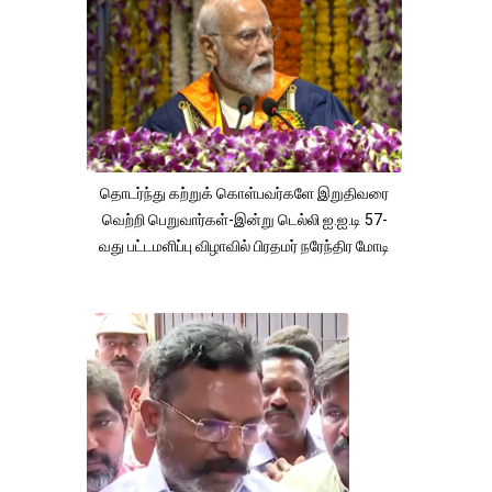
தொடர்ந்து கற்றுக் கொள்பவர்களே இறுதிவரை
வெற்றி பெறுவார்கள்-இன்று டெல்லி ஐ.ஐ.டி 57-
வது பட்டமளிப்பு விழாவில் பிரதமர் நரேந்திர மோடி