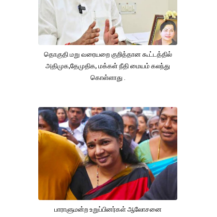
தொகுதி மறு வரையறை குறித்தான கூட்டத்தில்
அதிமுக,தேமுதிக, மக்கள் நீதி மையம் கலந்து
கொள்ளாது .
பாராளுமன்ற உறுப்பினர்கள் ஆலோசனை