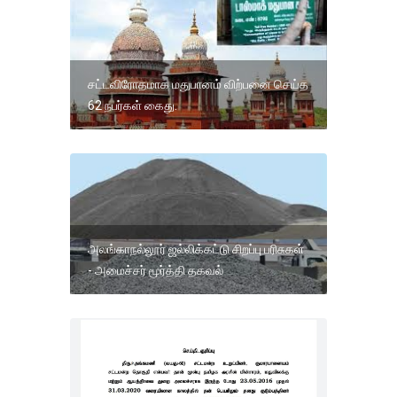
சட்டவிரோதமாக மதுபானம் விற்பனை செய்த
62 நபர்கள் கைது.
அலங்காநல்லூர் ஜல்லிக்கட்டு சிறப்பு பரிசுகள்
- அமைச்சர் மூர்த்தி தகவல்