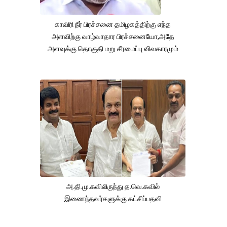
காவிரி நீர் பிரச்சனை தமிழகத்திற்கு எந்த
அளவிற்கு வாழ்வாதார பிரச்சனையோ,அதே
அளவுக்கு தொகுதி மறு சீரமைப்பு விவகாரமும்
அ.தி.மு.கவிலிருந்து த.வெ.கவில்
இணைந்தவர்களுக்கு கட்சிப்பதவி