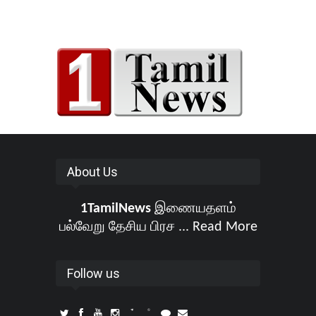
About Us
1TamilNews
இணையதளம்
பல்வேறு தேசிய பிரச ...
Read More
Follow us