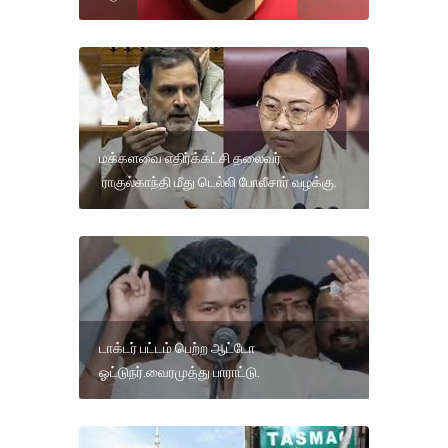
மக்களவை எதிர்க்கட்சி தலைவர்
ராகுல்காந்தி மீது டெல்லி போலீசார் வழக்கு.
டாக்டர் பட்டம் பெற்ற ஆட்டோ
ஓட்டுநர்.வைரமுத்து பாராட்டு.