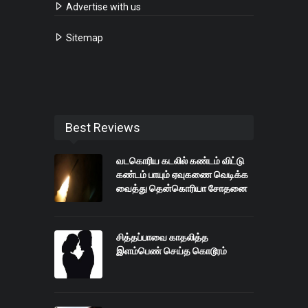
Advertise with us
Sitemap
Best Reviews
வடகொரிய கடலில் கண்டம் விட்டு
கண்டம் பாயும் ஏவுகணை வெடிக்க
வைத்து தென்கொரியா சோதனை
சித்தப்பாவை காதலித்த
இளம்பெண் செய்த கொடூரம்