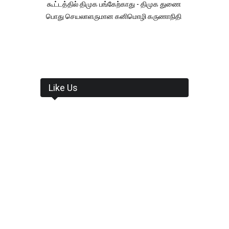
கூட்டத்தில் திமுக பங்கேற்காது - திமுக துணை
பொது செயலாளருமான கனிமொழி கருணாநிதி
Like Us