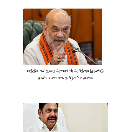
மத்திய உள்துறை அமைச்சர் அமித்ஷா இரண்டு
நாள் பயணமாக தமிழகம் வருகை