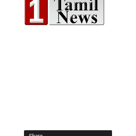
Share