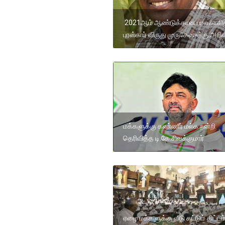
2021ஆம் ஆண்டுக்கான பால சாகி
புரஸ்கார் விருது முருகேஷுக்கு அறிவி
மக்களுக்கு கண்ணீர் மல்க நன்றி
தெரிவித்த டி.கே.சிவக்குமார்
ஏழை மக்களுக்கு வீடு கட்டும் திட்டம்