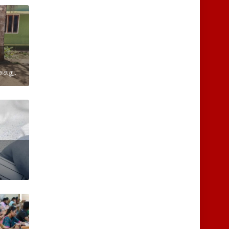
கைது.