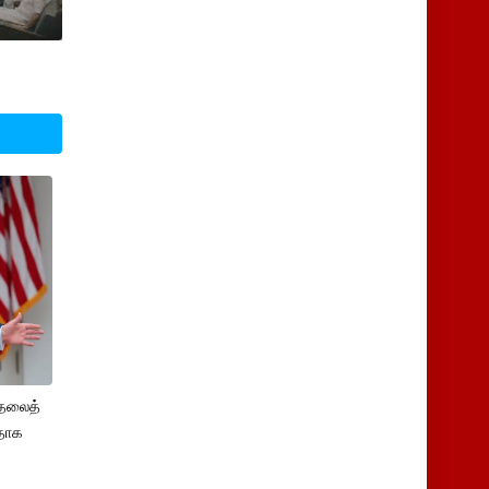
ுதலைத்
ளதாக