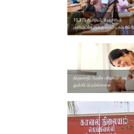
10,371 ஆசிரியர், பேராசிரியர்
பணியிடங்களுக்கு வரும் டிசம்பரில் த
திருவாரூர் அருகே பரிதாபம் தாய் -
தூக்கிட்டு தற்கொலை