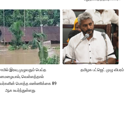
ாமில் இரவு முழுவதும் பெய்த
தமிழக பட்ஜெட் முழு விபரம்
னமழையால், வெள்ளத்தால்
்தவர்களின் மொத்த எண்ணிக்கை 89
ஆக உயர்ந்துள்ளது.