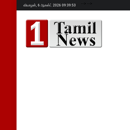
-->
-->
வியாழன்,
6 ஆகஸ்ட் 2026 09:39:54