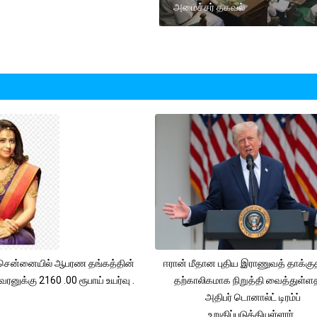
அமைச்சர் தகவல்
சென்னையில் ஆபரண தங்கத்தின்
ஈரான் மீதான புதிய இராணுவத் தாக்க
ரனுக்கு 2160 .00 ரூபாய் உயர்வு .
தற்காலிகமாக நிறுத்தி வைத்துள்
அதிபர் டொனால்ட் டிரம்ப்
உறுதிப்படுத்தியுள்ளார் .