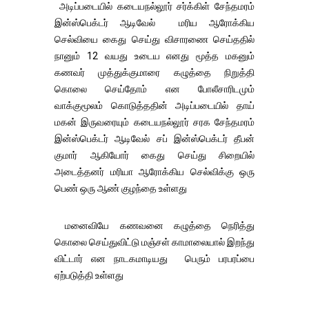
அடிப்படையில் கடையநல்லூர் சர்க்கிள் சேந்தமரம்
இன்ஸ்பெக்டர் ஆடிவேல் மரிய ஆரோக்கிய
செல்வியை கைது செய்து விசாரணை செய்ததில்
நானும் 12 வயது உடைய எனது மூத்த மகனும்
கணவர் முத்துக்குமாரை கழுத்தை நிறுத்தி
கொலை செய்தோம் என போலீசாரிடமும்
வாக்குமூலம் கொடுத்ததின் அடிப்படையில் தாய்
மகன் இருவரையும் கடையநல்லூர் சரக சேந்தமரம்
இன்ஸ்பெக்டர் ஆடிவேல் சப் இன்ஸ்பெக்டர் தீபன்
குமார் ஆகியோர் கைது செய்து சிறையில்
அடைத்தனர் மரியா ஆரோக்கிய செல்விக்கு ஒரு
பெண் ஒரு ஆண் குழந்தை உள்ளது
மனைவியே கணவனை கழுத்தை நெரித்து
கொலை செய்துவிட்டு மஞ்சள் காமாலையால் இறந்து
விட்டார் என நாடகமாடியது பெரும் பரபரப்பை
ஏற்படுத்தி உள்ளது