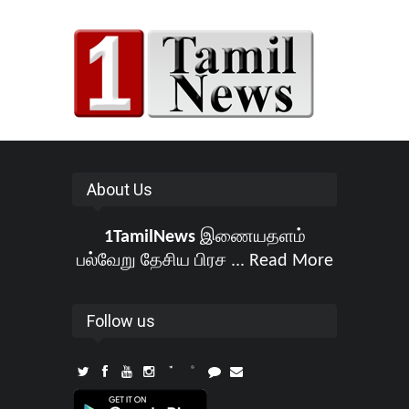
About Us
1TamilNews
இணையதளம்
பல்வேறு தேசிய பிரச ...
Read More
Follow us