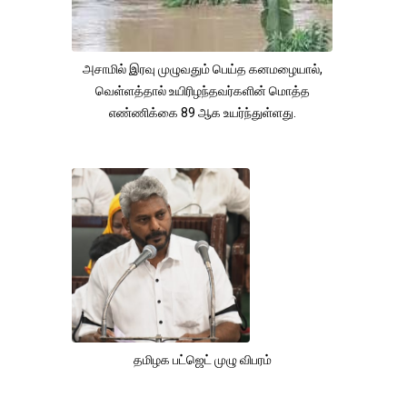
அசாமில் இரவு முழுவதும் பெய்த கனமழையால்,
வெள்ளத்தால் உயிரிழந்தவர்களின் மொத்த
எண்ணிக்கை 89 ஆக உயர்ந்துள்ளது.
தமிழக பட்ஜெட் முழு விபரம்