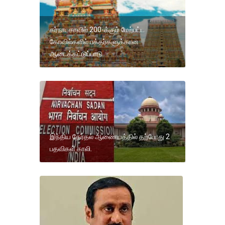
கர்நாடகாவில் 200-க்கும் மேற்பட்ட
கோவில்களில் பக்தர்களுக்கான
ஆடைக்கட்டுப்பாடு
இந்திய தேர்தல் ஆணையத்தில் தற்போது 2
பதவிகள் காலி.