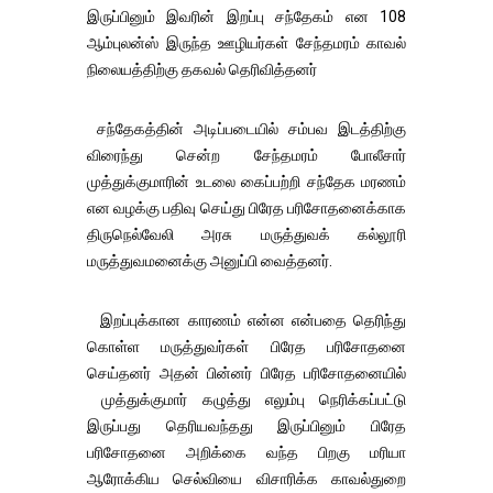
இருப்பினும் இவரின் இறப்பு சந்தேகம் என 108
ஆம்புலன்ஸ் இருந்த ஊழியர்கள் சேந்தமரம் காவல்
நிலையத்திற்கு தகவல் தெரிவித்தனர்
சந்தேகத்தின் அடிப்படையில் சம்பவ இடத்திற்கு
விரைந்து சென்ற சேந்தமரம் போலீசார்
முத்துக்குமாரின் உடலை கைப்பற்றி சந்தேக மரணம்
என வழக்கு பதிவு செய்து பிரேத பரிசோதனைக்காக
திருநெல்வேலி அரசு மருத்துவக் கல்லூரி
மருத்துவமனைக்கு அனுப்பி வைத்தனர்.
இறப்புக்கான காரணம் என்ன என்பதை தெரிந்து
கொள்ள மருத்துவர்கள் பிரேத பரிசோதனை
செய்தனர் அதன் பின்னர் பிரேத பரிசோதனையில்
முத்துக்குமார் கழுத்து எலும்பு நெரிக்கப்பட்டு
இருப்பது தெரியவந்தது இருப்பினும் பிரேத
பரிசோதனை அறிக்கை வந்த பிறகு மரியா
ஆரோக்கிய செல்வியை விசாரிக்க காவல்துறை