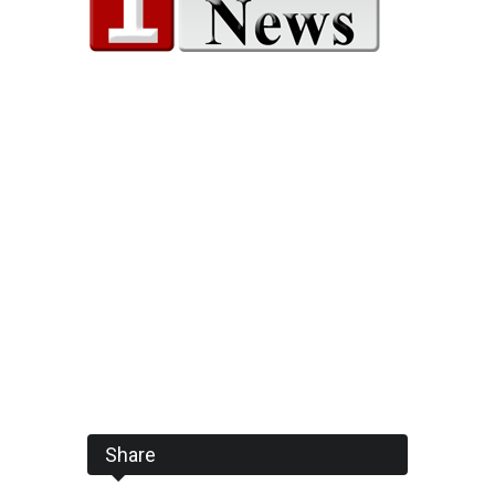
Share