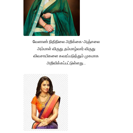
வேளாண் நிதிநிலை அறிக்கை-அஞ்சலை
அம்மாள் விருது ,நம்மாழ்வார் விருது
விவசாயிகளை கவரப்படுத்தும் முகமாக
அறிவிக்கப்பட்டுள்ளது...