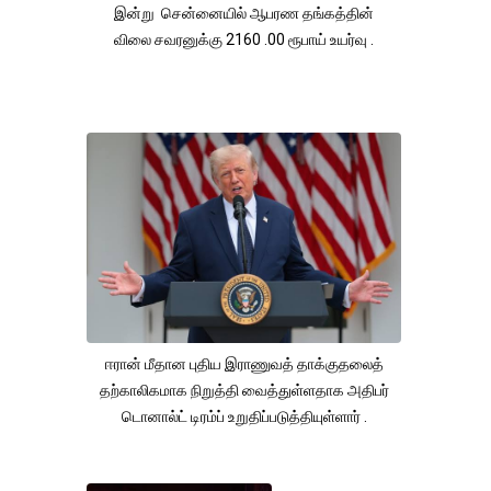
இன்று சென்னையில் ஆபரண தங்கத்தின்
விலை சவரனுக்கு 2160 .00 ரூபாய் உயர்வு .
ஈரான் மீதான புதிய இராணுவத் தாக்குதலைத்
தற்காலிகமாக நிறுத்தி வைத்துள்ளதாக அதிபர்
டொனால்ட் டிரம்ப் உறுதிப்படுத்தியுள்ளார் .