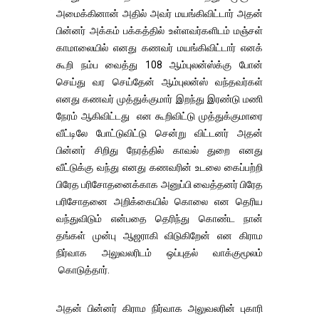
அமைக்கினான் அதில் அவர் மயங்கிவிட்டார் அதன்
பின்னர் அக்கம் பக்கத்தில் உள்ளவர்களிடம் மஞ்சள்
காமாலையில் எனது கணவர் மயங்கிவிட்டார் எனக்
கூறி நம்ப வைத்து 108 ஆம்புலன்ஸ்க்கு போன்
செய்து வர செய்தேன் ஆம்புலன்ஸ் வந்தவர்கள்
எனது கணவர் முத்துக்குமார் இறந்து இரண்டு மணி
நேரம் ஆகிவிட்டது என கூறிவிட்டு முத்துக்குமாரை
வீட்டிலே போட்டுவிட்டு சென்று விட்டனர் அதன்
பின்னர் சிறிது நேரத்தில் காவல் துறை எனது
வீட்டுக்கு வந்து எனது கணவரின் உடலை கைப்பற்றி
பிரேத பரிசோதனைக்காக அனுப்பி வைத்தனர் பிரேத
பரிசோதனை அறிக்கையில் கொலை என தெரிய
வந்துவிடும் என்பதை தெரிந்து கொண்ட நான்
தங்கள் முன்பு ஆஜராகி விடுகிறேன் என கிராம
நிர்வாக அலுவலரிடம் ஒப்புதல் வாக்குமூலம்
கொடுத்தார்.
அதன் பின்னர் கிராம நிர்வாக அலுவலரின் புகாரி