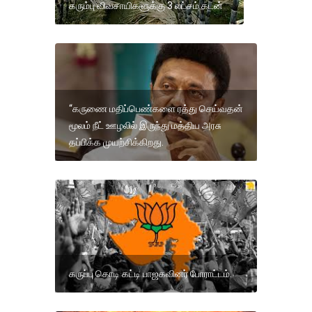
கரும்பு விவசாயிகளுக்கு 3 லட்சம் கடன்
“கருணை மதிப்பெண்களை ரத்து செய்வதன்
மூலம் நீட் ஊழலில் இருந்து மத்திய அரசு
தப்பிக்க முயற்சிக்கிறது.
கருப்பு கொடி கட்டி பாஜகவினர் போராட்டம்.