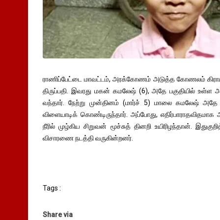
ராணிப்பேட்டை மாவட்டம், அரக்கோணம் அடுத்த கோணலம் கிராம
திருப்பதி. இவரது மகன் கமலேஷ் (6), அதே பகுதியில் உள்ள அரசு
வந்தார். நேற்று முன்தினம் (மார்ச் 5) மாலை கமலேஷ் அதே
விளையாடிக் கொண்டிருந்தார். அப்போது, எதிர்பாராதவிதமாக அந
நீரில் முழ்கிய சிறுவன் மூச்சுத் தினறி உயிரிழந்தான். இதுகுற
விசாரணை நடத்தி வருகின்றனர்.
Tags :
Share via