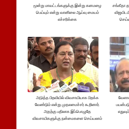
மூன்று மாவட்டங்களுக்கு இன்று கனமழை
சங்கீதா
பெய்யும் என்று வானிலை ஆய்வு மையம்
விஜயிடம
எச்சரிக்கை
செய்ய
அடுத்த பிறவியில் விவசாயியாக பிறக்க
வேளாண
வேண்டும் என்று முதலமைச்சர் கூறினார்.
பயன்பட
அதற்கு பதிலாக இப்பொழுதே
எதுவும
விவசாயிகளுக்கு நன்மைகளை செய்யலாம்