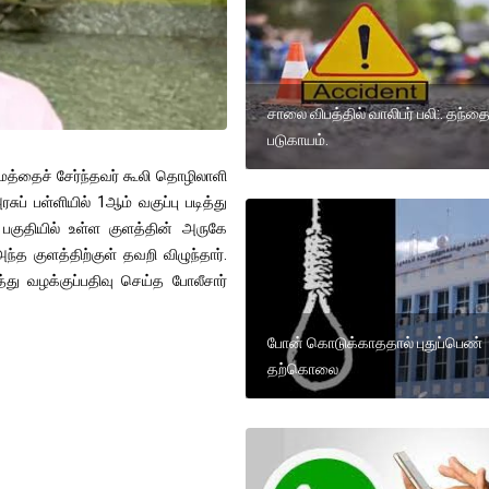
சாலை விபத்தில் வாலிபர் பலி:. தந்த
படுகாயம்.
த்தைச் சேர்ந்தவர் கூலி தொழிலாளி
ப் பள்ளியில் 1ஆம் வகுப்பு படித்து
 பகுதியில் உள்ள குளத்தின் அருகே
்த குளத்திற்குள் தவறி விழுந்தார்.
ித்து வழக்குப்பதிவு செய்த போலீசார்
போன் கொடுக்காததால் புதுப்பெண்
தற்கொலை