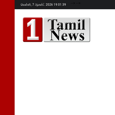
-->
-->
வெள்ளி,
7 ஆகஸ்ட் 2026 19:01:40