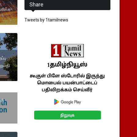
Share
ரிக்க
Tweets by 1tamilnews
ப்பு
னுமதி
ன்