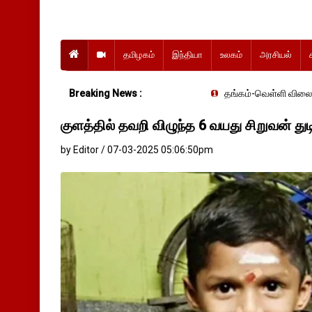
தமிழகம்
இந்தியா
உலகம்
அரசியல்
Breaking News :
தங்கம்-வெள்ளி விலை மாற்றமின்றிதொ
குளத்தில் தவறி விழுந்த 6 வயது சிறுவன் துடி
by Editor / 07-03-2025 05:06:50pm