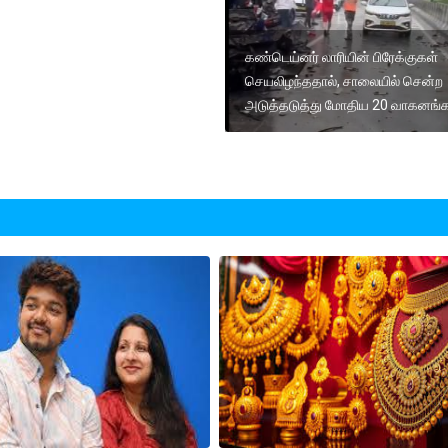
கண்டெய்னர் லாரியின் பிரேக்குகள்
செயலிழந்ததால், சாலையில் சென்ற
அடுத்தடுத்து மோதிய 20 வாகனங்க