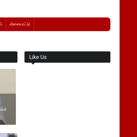
்
விளையாட்டு
Like Us
ிலச்