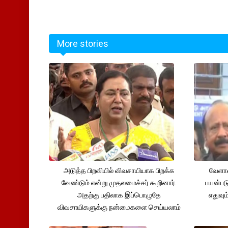
More stories
அடுத்த பிறவியில் விவசாயியாக பிறக்க
வேளாண
வேண்டும் என்று முதலமைச்சர் கூறினார்.
பயன்பட
அதற்கு பதிலாக இப்பொழுதே
எதுவும
விவசாயிகளுக்கு நன்மைகளை செய்யலாம்