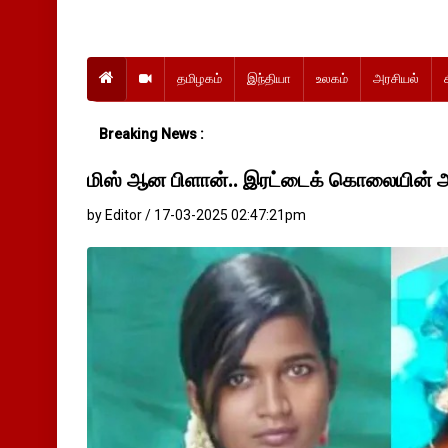
தமிழகம்
இந்தியா
உலகம்
அரசியல்
Breaking News :
மிஸ் ஆன பிளான்.. இரட்டைக் கொலையின் அ
by Editor / 17-03-2025 02:47:21pm