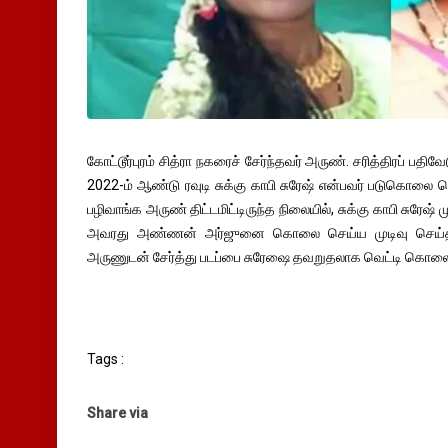
கோட்டூர்புரம் சித்ரா நகரைச் சேர்ந்தவர் அருண். சரித்திரப் 
2022-ம் ஆண்டு ரவுடி சுக்கு காபி சுரேஷ் என்பவர் படுகொலை 
பழிவாங்க அருண் திட்டமிட்டிருந்த நிலையில், சுக்கு காபி சுரேஷ்
அவரது அண்ணன் அர்ஜுனை கொலை செய்ய முடிவு செய்தார
அருணுடன் சேர்த்து படப்பை சுரேஷை தவறுதலாக வெட்டி கொலை 
Tags :
Share via