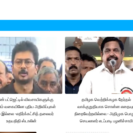
் பட்ஜெட்டில் விவசாயிகளுக்கு
தமிழக வெற்றிக்கழக தேர்தல்
ும் வகையிலோ புதிய அறிவிப்புகள்
வாக்குறுதியாக சொன்ன எதையும
் இல்லை -எதிர்க்கட்சித் தலைவர்
நிறைவேற்றவில்லை.- அதிமுக பொத
உதயநிதி ஸ்டாலின்
செயலாளர் எடப்பாடி பழனிச்சாமி