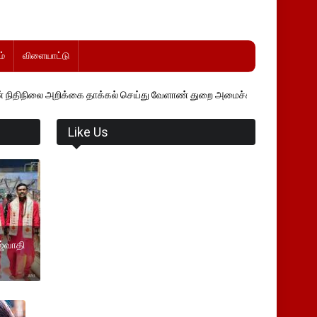
்
விளையாட்டு
்கை தாக்கல் செய்து வேளாண் துறை அமைச்சர் வினோத் வாசித்து வருகிறார்.
Like Us
ஜ்வாதி