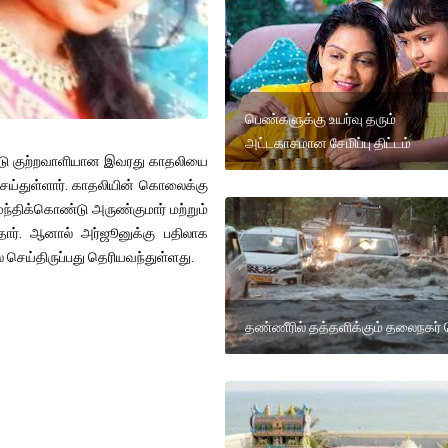
பெண்களுக்கு உயர்வு தரும்
அட்டகாசமான சேமிப்பு திட்டம்
பதிவேடு குற்றவாளியான இவரது காதலியை
செய்துள்ளார். காதலியின் கொலைக்கு
 முந்திக்கொண்டு அருண்குமார் மற்றும்
். ஆனால் அர்ஜூனுக்கு பதிலாக
செய்திருப்பது தெரியவந்துள்ளது.
தண்ணீரில் தத்தளிக்கும் தலைநகர் 