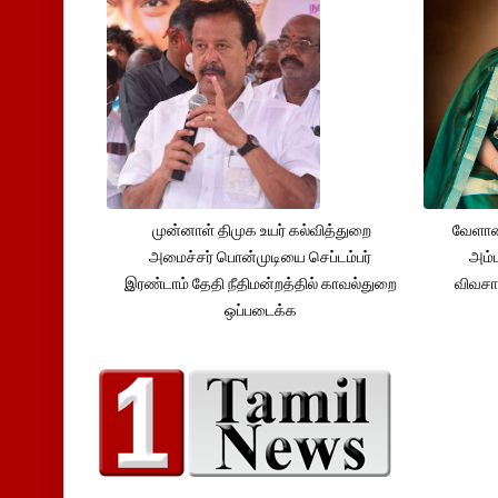
முன்னாள் திமுக உயர் கல்வித்துறை
வேளாண
அமைச்சர் பொன்முடியை செப்டம்பர்
அம்ம
இரண்டாம் தேதி நீதிமன்றத்தில் காவல்துறை
விவசா
ஒப்படைக்க