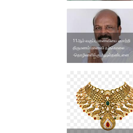
11ஆம் வகுப்பு மாணவியை ஏமாற்றி
திருமணம்.மாணவி தற்கொலை
-தொழிலாளிக்கு ஆயுள்தண்டனை