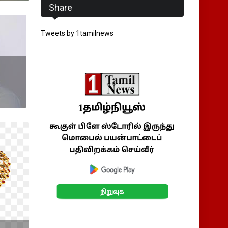
Share
Tweets by 1tamilnews