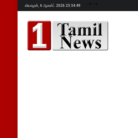
-->
-->
வியாழன்,
6 ஆகஸ்ட் 2026 23:34:50