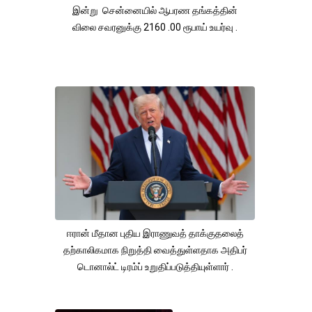
இன்று சென்னையில் ஆபரண தங்கத்தின்
விலை சவரனுக்கு 2160 .00 ரூபாய் உயர்வு .
ஈரான் மீதான புதிய இராணுவத் தாக்குதலைத்
தற்காலிகமாக நிறுத்தி வைத்துள்ளதாக அதிபர்
டொனால்ட் டிரம்ப் உறுதிப்படுத்தியுள்ளார் .