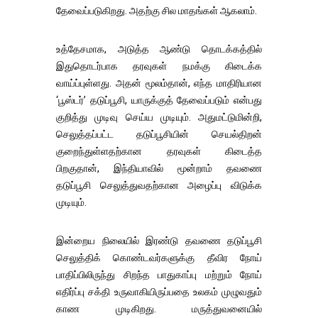
தேவைப்படுகிறது. அதற்கு சில மாதங்கள் ஆகலாம்.
உத்தேசமாக, அடுத்த ஆண்டு தொடக்கத்தில்
இதுதொடர்பாக தரவுகள் நமக்கு கிடைக்க
வாய்ப்புள்ளது. அதன் மூலம்தான், எந்த மாதிரியான
‘பூஸ்டர்’ தடுப்பூசி, யாருக்குத் தேவைப்படும் என்பது
குறித்து முடிவு செய்ய முடியும். அதுமட்டுமின்றி,
செலுத்தப்பட்ட தடுப்பூசியின் செயல்திறன்
குறைந்துள்ளதற்கான தரவுகள் கிடைத்த
பிறகுதான், இந்தியாவில் மூன்றாம் தவணை
தடுப்பூசி செலுத்துவதற்கான அழைப்பு விடுக்க
முடியும்.
இன்றைய நிலையில் இரண்டு தவணை தடுப்பூசி
செலுத்திக் கொண்டவர்களுக்கு தீவிர நோய்
பாதிப்பிலிருந்து சிறந்த பாதுகாப்பு மற்றும் நோய்
எதிர்ப்பு சக்தி உருவாகியிருப்பதை உலகம் முழுவதும்
காண முடிகிறது. மருத்துவனையில்