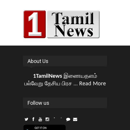
About Us
1TamilNews
இணையதளம்
பல்வேறு தேசிய பிரச ...
Read More
Follow us