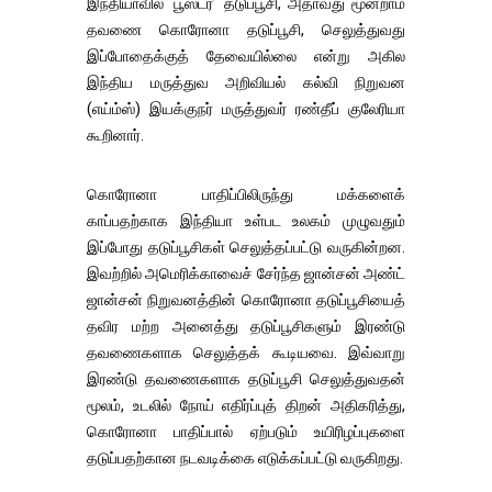
இந்தியாவில் ‘பூஸ்டர்’ தடுப்பூசி, அதாவது மூன்றாம்
தவணை கொரோனா தடுப்பூசி, செலுத்துவது
இப்போதைக்குத் தேவையில்லை என்று அகில
இந்திய மருத்துவ அறிவியல் கல்வி நிறுவன
(எய்ம்ஸ்) இயக்குநர் மருத்துவர் ரண்தீப் குலேரியா
கூறினார்.
கொரோனா பாதிப்பிலிருந்து மக்களைக்
காப்பதற்காக இந்தியா உள்பட உலகம் முழுவதும்
இப்போது தடுப்பூசிகள் செலுத்தப்பட்டு வருகின்றன.
இவற்றில் அமெரிக்காவைச் சேர்ந்த ஜான்சன் அண்ட்
ஜான்சன் நிறுவனத்தின் கொரோனா தடுப்பூசியைத்
தவிர மற்ற அனைத்து தடுப்பூசிகளும் இரண்டு
தவணைகளாக செலுத்தக் கூடியவை. இவ்வாறு
இரண்டு தவணைகளாக தடுப்பூசி செலுத்துவதன்
மூலம், உடலில் நோய் எதிர்ப்புத் திறன் அதிகரித்து,
கொரோனா பாதிப்பால் ஏற்படும் உயிரிழப்புகளை
தடுப்பதற்கான நடவடிக்கை எடுக்கப்பட்டு வருகிறது.