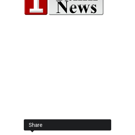
Share