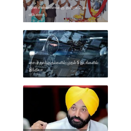
தீரன் சின்னமலைக்கு தமிழக அரசு
மரியாதை
சைபர் தாக்குதல்களில் முதல் 5 இடங்களில்
இந்தியா