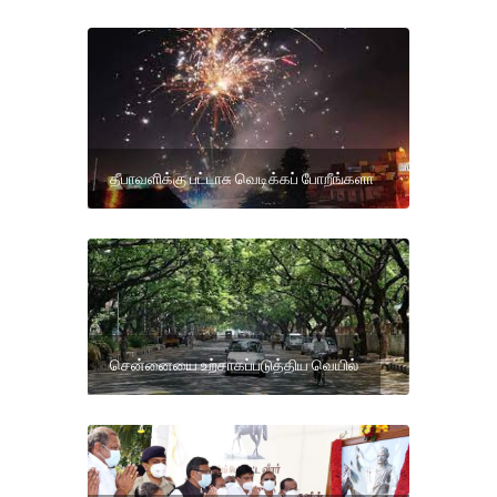
தீபாவளிக்கு பட்டாசு வெடிக்கப் போறீங்களா
சென்னையை உற்சாகப்படுத்திய வெயில்