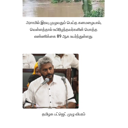
அசாமில் இரவு முழுவதும் பெய்த கனமழையால்,
வெள்ளத்தால் உயிரிழந்தவர்களின் மொத்த
எண்ணிக்கை 89 ஆக உயர்ந்துள்ளது.
தமிழக பட்ஜெட் முழு விபரம்