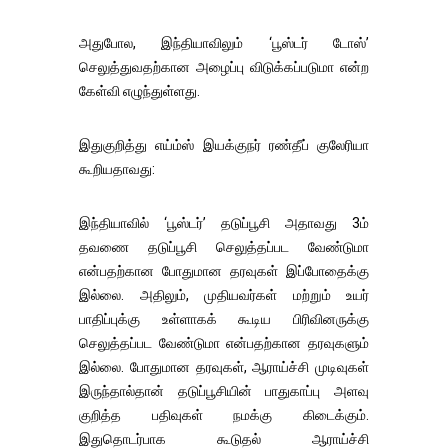
அதுபோல, இந்தியாவிலும் ‘பூஸ்டர் டோஸ்’
செலுத்துவதற்கான அழைப்பு விடுக்கப்படுமா என்ற
கேள்வி எழுந்துள்ளது.
இதுகுறித்து எய்ம்ஸ் இயக்குநர் ரண்தீப் குலேரியா
கூறியதாவது:
இந்தியாவில் ‘பூஸ்டர்’ தடுப்பூசி அதாவது 3ம்
தவணை தடுப்பூசி செலுத்தப்பட வேண்டுமா
என்பதற்கான போதுமான தரவுகள் இப்போதைக்கு
இல்லை. அதிலும், முதியவர்கள் மற்றும் உயர்
பாதிப்புக்கு உள்ளாகக் கூடிய பிரிவினருக்கு
செலுத்தப்பட வேண்டுமா என்பதற்கான தரவுகளும்
இல்லை. போதுமான தரவுகள், ஆராய்ச்சி முடிவுகள்
இருந்தால்தான் தடுப்பூசியின் பாதுகாப்பு அளவு
குறித்த பதிவுகள் நமக்கு கிடைக்கும்.
இதுதொடர்பாக கூடுதல் ஆராய்ச்சி