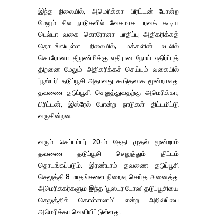
இந்த நிலையில், அமெரிக்கா, பிரிட்டன் போன்ற
மேலும் சில நாடுகளில் வேகமாக பரவக் கூடிய
டெல்டா வகை கொரோனா பாதிப்பு அதிகரிக்கத்
தொடங்கியுள்ள நிலையில், மக்களின் உடலில்
கொரோனா தீநுண்மிக்கு எதிரான நோய் எதிர்ப்புத்
திறனை மேலும் அதிகரிக்கச் செய்யும் வகையில்
‘பூஸ்டர்’ தடுப்பூசி அதாவது கூடுதலாக மூன்றாவது
தவணை தடுப்பூசி செலுத்துவதற்கு அமெரிக்கா,
பிரிட்டன், இஸ்ரேல் போன்ற நாடுகள் திட்டமிட்டு
வருகின்றன.
வரும் செப்டம்பர் 20-ம் தேதி முதல் மூன்றாம்
தவணை தடுப்பூசி செலுத்தும் திட்டம்
தொடங்கப்படும். இரண்டாம் தவணை தடுப்பூசி
செலுத்தி 8 மாதங்களை நிறைவு செய்த அனைத்து
அமெரிக்கர்களும் இந்த ‘பூஸ்டர் டோஸ்’ தடுப்பூசியை
செலுத்திக் கொள்ளலாம்’ என்ற அறிவிப்பை
அமெரிக்கா வெளியிட்டுள்ளது.