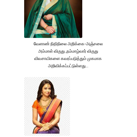
வேளாண் நிதிநிலை அறிக்கை-அஞ்சலை
அம்மாள் விருது ,நம்மாழ்வார் விருது
விவசாயிகளை கவரப்படுத்தும் முகமாக
அறிவிக்கப்பட்டுள்ளது...