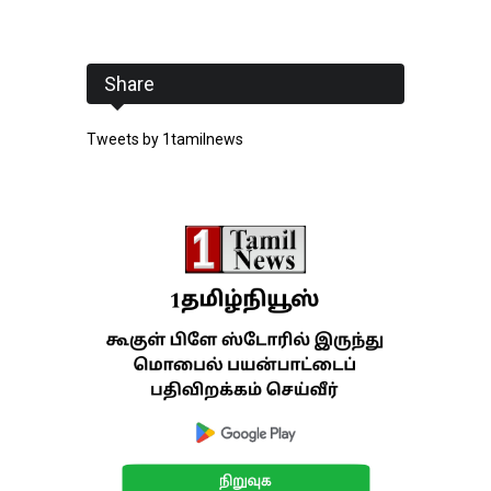
Share
Tweets by 1tamilnews