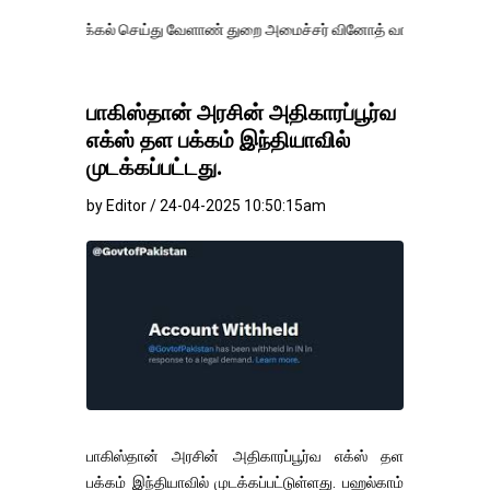
க்கல் செய்து வேளாண் துறை அமைச்சர் வினோத் வாசித்து வருகிறார். �.
பாகிஸ்தான் அரசின் அதிகாரப்பூர்வ
எக்ஸ் தள பக்கம் இந்தியாவில்
முடக்கப்பட்டது.
by Editor / 24-04-2025 10:50:15am
பாகிஸ்தான் அரசின் அதிகாரப்பூர்வ எக்ஸ் தள
பக்கம் இந்தியாவில் முடக்கப்பட்டுள்ளது. பஹல்காம்