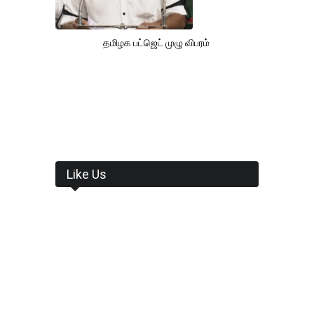
தமிழக பட்ஜெட் முழு விபரம்
Like Us