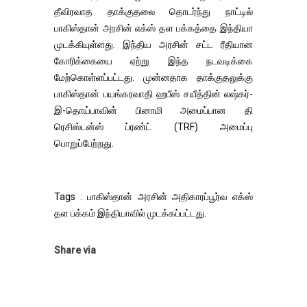
தீவிரவாத தாக்குதலை தொடர்ந்து நாட்டில்
பாகிஸ்தான் அரசின் எக்ஸ் தள பக்கத்தை இந்தியா
முடக்கியுள்ளது. இந்திய அரசின் சட்ட ரீதியான
கோரிக்கையை ஏற்று இந்த நடவடிக்கை
மேற்கொள்ளப்பட்டது. முன்னதாக தாக்குதலுக்கு
பாகிஸ்தான் பயங்கரவாதி ஹபீஸ் சயீத்தின் லஷ்கர்-
இ-தொய்பாவின் பினாமி அமைப்பான தி
ரெசிஸ்டன்ஸ் ப்ரண்ட் (TRF) அமைப்பு
பொறுப்பேற்றது.
Tags : பாகிஸ்தான் அரசின் அதிகாரப்பூர்வ எக்ஸ்
தள பக்கம் இந்தியாவில் முடக்கப்பட்டது.
Share via