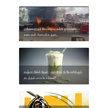
குற்றாலநாதர் கோவிலை சுற்றி தற்காலிக
கடைகள் அமைக்க தடை.
கஞ்சா மில்க் ஷேக்.. ரூம் போட்டு யோசிக்கும்
கடத்தல் மாஃபியாக்கள்!