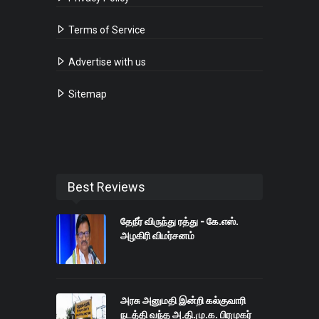
Terms of Service
Advertise with us
Sitemap
Best Reviews
தேநீர் விருந்து ரத்து - கே.எஸ்.
அழகிரி விமர்சனம்
அரசு அனுமதி இன்றி கல்குவாரி
நடத்தி வந்த அ.தி.மு.க. பிரமுகர்