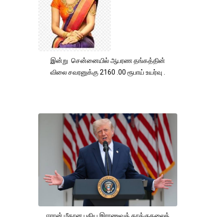
இன்று சென்னையில் ஆபரண தங்கத்தின்
விலை சவரனுக்கு 2160 .00 ரூபாய் உயர்வு .
ஈரான் மீதான புதிய இராணுவத் தாக்குதலைத்