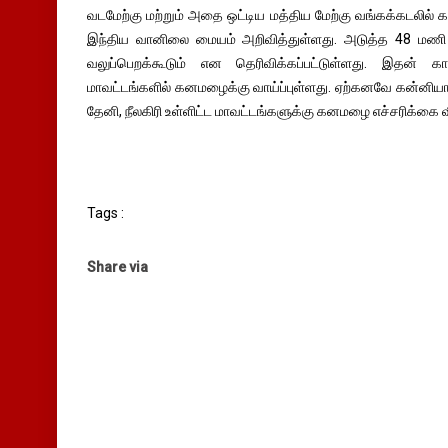
வடமேற்கு மற்றும் அதை ஒட்டிய மத்திய மேற்கு வங்கக்கடலில் 
இந்திய வானிலை மையம் அறிவித்துள்ளது. அடுத்த 48 மணி நே
வலுப்பெறக்கூடும் என தெரிவிக்கப்பட்டுள்ளது. இதன்
மாவட்டங்களில் கனமழைக்கு வாய்ப்புள்ளது. ஏற்கனவே கன்னிய
தேனி, நீலகிரி உள்ளிட்ட மாவட்டங்களுக்கு கனமழை எச்சரிக்கை வி
Tags :
Share via