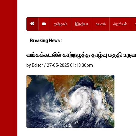
தமிழகம்
இந்தியா
உலகம்
அரசியல்
Breaking News :
வங்கக்கடலில் காற்றழுத்த தாழ்வு பகுதி உரு
by Editor / 27-05-2025 01:13:30pm