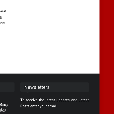
சலை
து
மாக
Newsletters
To receive the latest updates and Latest
 மோடி
Posts enter your email.
ந்து