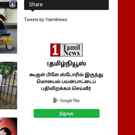
Share
Tweets by 1tamilnews
ந்தை