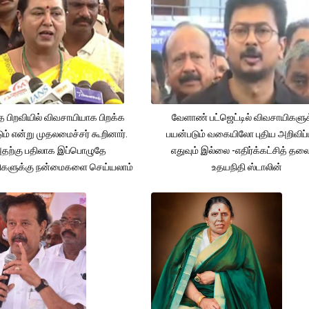
த பிறவியில் விவசாயியாக பிறக்க
வேளாண் பட்ஜெட்டில் விவசாயிகளுக
ம் என்று முதலமைச்சர் கூறினார்.
பயன்படும் வகையிலோ புதிய அறிவிப்
தற்கு பதிலாக இப்பொழுதே
எதுவும் இல்லை -எதிர்க்கட்சித் தல
ிகளுக்கு நன்மைகளை செய்யலாம்
உதயநிதி ஸ்டாலின்