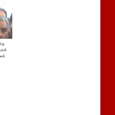
்கு
புகள்
ைவர்