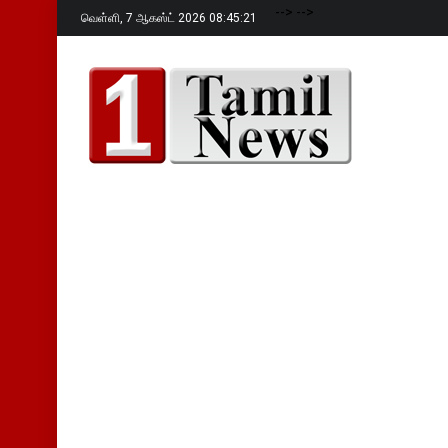
-->
-->
வெள்ளி,
7 ஆகஸ்ட் 2026 08:45:22