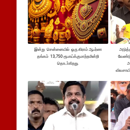
இன்று சென்னையில் ஒரு கிராம் ஆபர்ண
அடுத்
தங்கம் 13,750 ரூபாய்க்குமாற்றமின்றி
வேண்டு
தொடா்கிறது.
அ
விவசாய