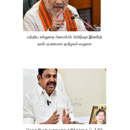
மத்திய உள்துறை அமைச்சர் அமித்ஷா இரண்டு
நாள் பயணமாக தமிழகம் வருகை
தொகுதி மறு வரையறை குறித்தான கூட்டத்தில்