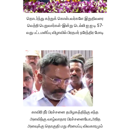
தொடர்ந்து கற்றுக் கொள்பவர்களே இறுதிவரை
வெற்றி பெறுவார்கள்-இன்று டெல்லி ஐ.ஐ.டி 57-
வது பட்டமளிப்பு விழாவில் பிரதமர் நரேந்திர மோடி
காவிரி நீர் பிரச்சனை தமிழகத்திற்கு எந்த
அளவிற்கு வாழ்வாதார பிரச்சனையோ,அதே
அளவுக்கு தொகுதி மறு சீரமைப்பு விவகாரமும்