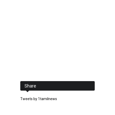
Share
Tweets by 1tamilnews