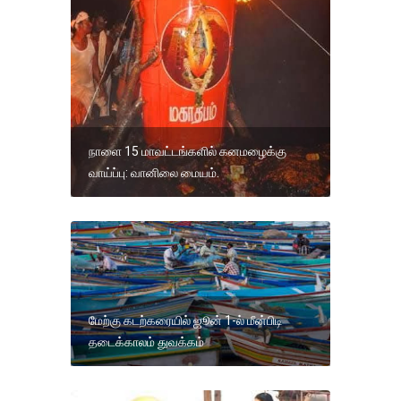
நாளை 15 மாவட்டங்களில் கனமழைக்கு
வாய்ப்பு: வானிலை மையம்.
மேற்கு கடற்கரையில் ஜூன் 1-ல் மீன்பிடி
தடைக்காலம் துவக்கம்