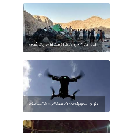
பைக் மீது லாரி மோதி விபத்து - 4 பேர் பலி
எல்லையில் ஆளில்லா விமானத்தால் பரபரப்பு