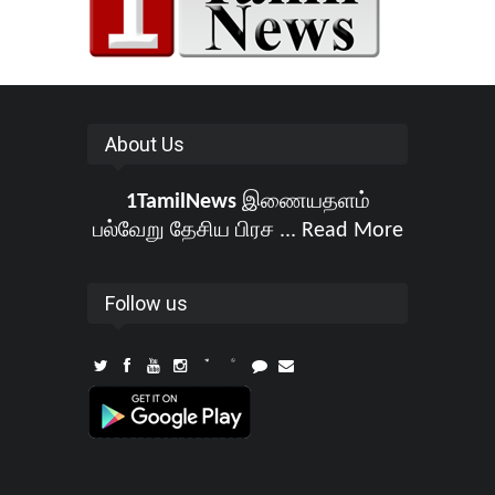
About Us
1TamilNews
இணையதளம்
பல்வேறு தேசிய பிரச ...
Read More
Follow us