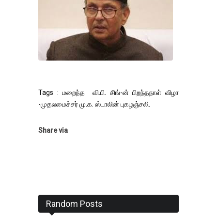
Tags : மறைந்த வி.பி. சிங்-ன் பிறந்தநாள் விழா
-முதலமைச்சர் மு.க. ஸ்டாலின் புகழஞ்சலி.
Share via
Random Posts