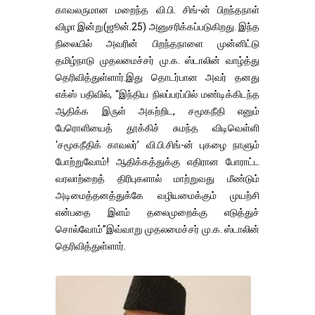
காவலருமான மறைந்த வி.பி. சிங்-ன் பிறந்தநாள்
விழா இன்று(ஜூன்.25) அனுசரிக்கப்படுகிறது. இந்த
நிலையில் அவரின் பிறந்தநாளை முன்னிட்டு
தமிழ்நாடு முதலமைச்சர் மு.க. ஸ்டாலின் வாழ்த்து
தெரிவித்துள்ளார்.இது தொடர்பான அவர் தனது
எக்ஸ் பதிவில், “இந்திய நிலப்பரப்பில் மண்டிக்கிடந்த
ஆதிக்க இருள் அகற்றிட, சமூகநீதி எனும்
பேரொளியைத் தூக்கிச் சுமந்த விடிவெள்ளி
‘சமூகநீதிக் காவலர்’ வி.பி.சிங்-ன் புகழை நாளும்
போற்றுவோம்! ஆதிக்கத்துக்கு எதிரான போராட்ட
வரலாற்றைத் திரிபுகளால் மாற்றுவது மீண்டும்
அடிமைத்தனத்துக்கே வழியமைக்கும் முயற்சி
என்பதை இளம் தலைமுறைக்கு எடுத்துச்
சொல்வோம்”இவ்வாறு முதலமைச்சர் மு.க. ஸ்டாலின்
தெரிவித்துள்ளார்.