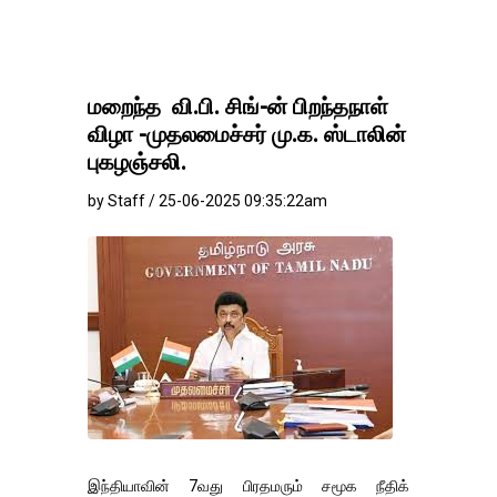
மறைந்த வி.பி. சிங்-ன் பிறந்தநாள்
விழா -முதலமைச்சர் மு.க. ஸ்டாலின்
புகழஞ்சலி.
by Staff / 25-06-2025 09:35:22am
இந்தியாவின் 7வது பிரதமரும் சமூக நீதிக்