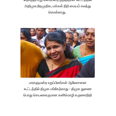
அதிமுக,தேமுதிக, மக்கள் நீதி மையம் கலந்து
கொள்ளாது .
பாராளுமன்ற உறுப்பினர்கள் ஆலோசனை
கூட்டத்தில் திமுக பங்கேற்காது - திமுக துணை
பொது செயலாளருமான கனிமொழி கருணாநிதி