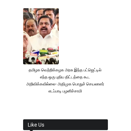
தமிழக வெற்றிக்கழக அரசு இந்த பட்ஜெட்டில்
எந்த ஒரு புதிய திட்டத்தை கூட
அறிவிக்கவில்லை- அதிமுக பொதுச் செயலாளர்
எடப்பாடி பழனிச்சாமி
Like Us