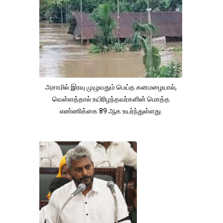
அசாமில் இரவு முழுவதும் பெய்த கனமழையால்,
வெள்ளத்தால் உயிரிழந்தவர்களின் மொத்த
எண்ணிக்கை 89 ஆக உயர்ந்துள்ளது.