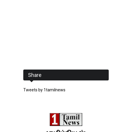
Share
Tweets by 1tamilnews