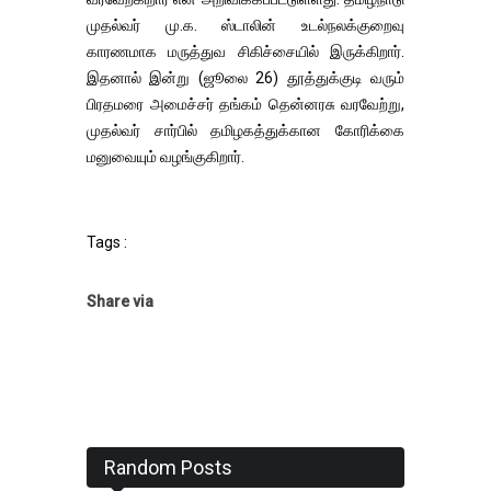
முதல்வர் மு.க. ஸ்டாலின் உடல்நலக்குறைவு
காரணமாக மருத்துவ சிகிச்சையில் இருக்கிறார்.
இதனால் இன்று (ஜூலை 26) தூத்துக்குடி வரும்
பிரதமரை அமைச்சர் தங்கம் தென்னரசு வரவேற்று,
முதல்வர் சார்பில் தமிழகத்துக்கான கோரிக்கை
மனுவையும் வழங்குகிறார்.
Tags :
Share via
Random Posts