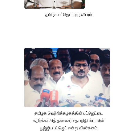
தமிழக பட்ஜெட் முழு விபரம்
தமிழக வெற்றிக்கழகத்தின் பட்ஜெட்டை
எதிர்க்கட்சித் தலைவர் உதயநிதி ஸ்டாலின்
பூஜ்ஜிய பட்ஜெட் என்று விமர்சனம்