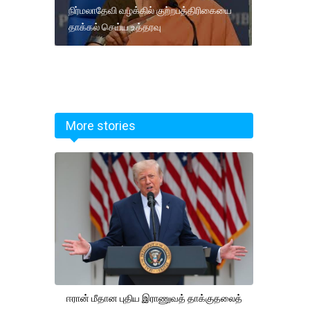
நிர்மலாதேவி வழக்கில் குற்றபத்திரிகையை
தாக்கல் செய்ய உத்தரவு
More stories
ஈரான் மீதான புதிய இராணுவத் தாக்குதலைத்