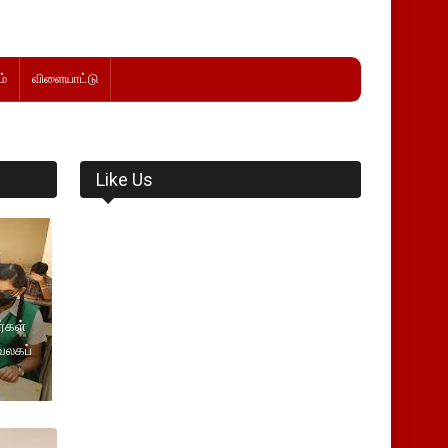
்
விளையாட்டு
Like Us
ர்கள்
வலகப்