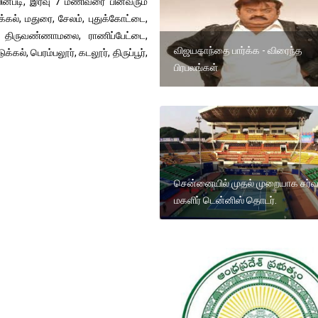
்படி, இரவு 7 மணிவரை பின்வரும்
க்கல், மதுரை, சேலம், புதுக்கோட்டை,
ரி, திருவண்ணாமலை, ராணிப்பேட்டை,
விஜயகாந்தை பார்க்க - விரைந்த
க்கல், பெரம்பலூர், கடலூர், திருப்பூர்,
பிரபலங்கள்
சென்னையில் முதல் முறையாக சர்
மகளிர் டென்னிஸ் தொடர்.