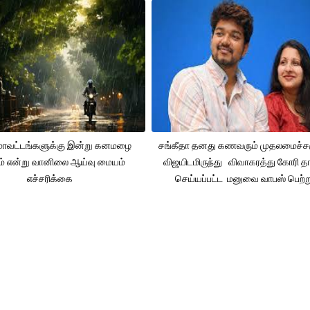
 மாவட்டங்களுக்கு இன்று கனமழை
சங்கீதா தனது கணவரும் முதலமைச்
ும் என்று வானிலை ஆய்வு மையம்
விஜயிடமிருந்து விவாகரத்து கோரி தா
எச்சரிக்கை
செய்யப்பட்ட மனுவை வாபஸ் பெற்ற