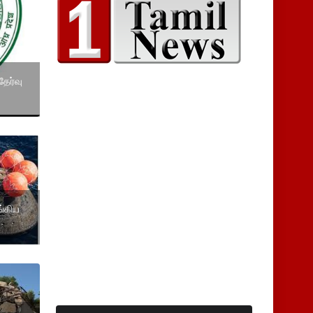
தேர்வு
ங்கிய