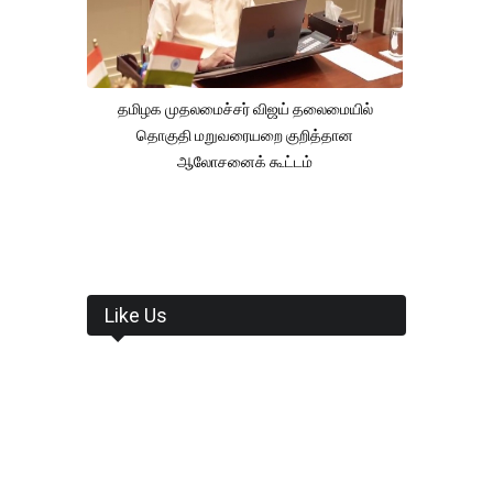
தமிழக முதலமைச்சர் விஜய் தலைமையில்
தொகுதி மறுவரையறை குறித்தான
ஆலோசனைக் கூட்டம்
Like Us