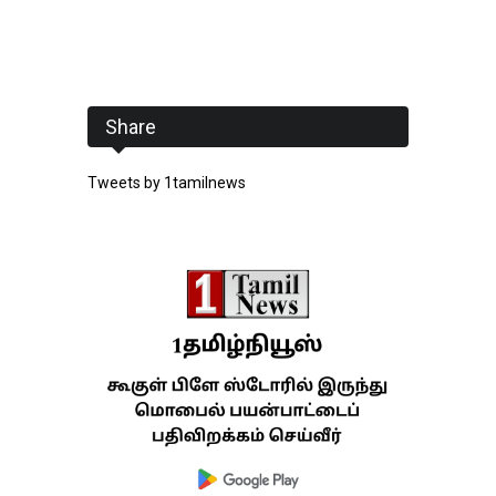
Share
Tweets by 1tamilnews