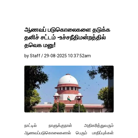
ஆணவப் படுகொலைகளை தடுக்க
தனிச் சட்டம் -உச்சநீதிமன்றத்தில்
தவெக மனு!
by Staff / 29-08-2025 10:37:52am
நாட்டில் நாளுக்குநாள் அதிகரித்துவரும்
ஆணவப்படுகொலைகளால் பெரும் பாதிப்புக்கள்