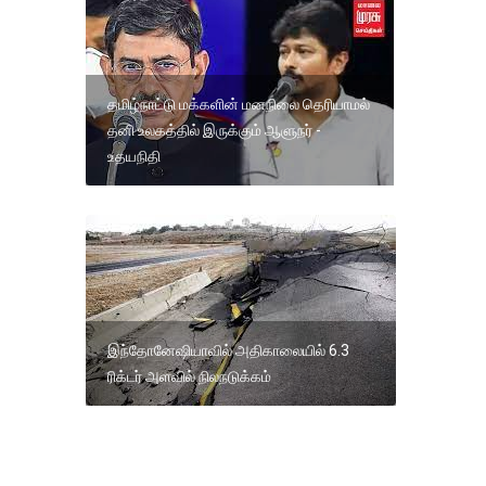
தமிழ்நாட்டு மக்களின் மனநிலை தெரியாமல்
தனி உலகத்தில் இருக்கும் ஆளுநர் -
உதயநிதி
இந்தோனேஷியாவில் அதிகாலையில் 6.3
ரிக்டர் அளவில் நிலநடுக்கம்