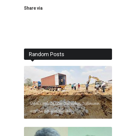
Share via
Random Posts
கொட்டாரம் அருகே அளவுக்கு அதிகமாக
மது குடித்த டிரைவர் பலி.