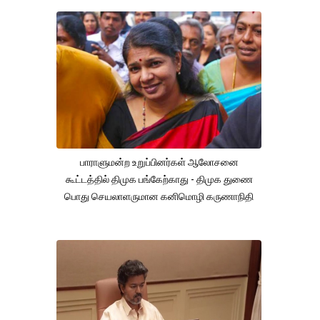
பாராளுமன்ற உறுப்பினர்கள் ஆலோசனை
கூட்டத்தில் திமுக பங்கேற்காது - திமுக துணை
பொது செயலாளருமான கனிமொழி கருணாநிதி