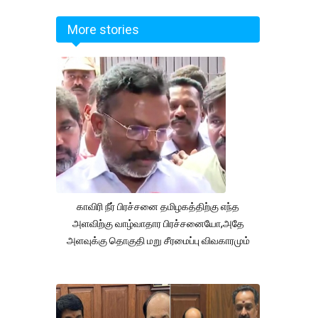
More stories
காவிரி நீர் பிரச்சனை தமிழகத்திற்கு எந்த
அளவிற்கு வாழ்வாதார பிரச்சனையோ,அதே
அளவுக்கு தொகுதி மறு சீரமைப்பு விவகாரமும்