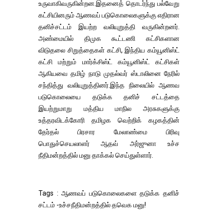
உருவாகிவருகின்றன.இதனைத் தொடர்ந்து பல்வேறு
கட்சியினரும் ஆணவப் படுகொலைகளுக்கு எதிரான
தனிச்சட்டம் இயற்ற வலியுறுத்தி வருகின்றனர்.
அண்மையில் திமுக கூட்டணி கட்சிகளான
விடுதலை சிறுத்தைகள் கட்சி, இந்திய கம்யூனிஸ்ட்
கட்சி மற்றும் மார்க்சிஸ்ட் கம்யூனிஸ்ட் கட்சிகள்
ஆகியவை தமிழ் நாடு முதல்வர் ஸ்டாலினை நேரில்
சந்தித்து வலியுறுத்தினர்.இந்த நிலையில் ஆணவ
படுகொலையை தடுக்க தனிச் சட்டத்தை
இயற்றுமாறு மத்திய மாநில அரசுகளுக்கு
உத்தரவிடக்கோரி தமிழக வெற்றிக் கழகத்தின்
தேர்தல் பிரசார மேலாண்மை பிரிவு
பொதுச்செயலாளர் ஆதவ் அர்ஜுனா உச்ச
நீதிமன்றத்தில் மனு தாக்கல் செய்துள்ளார்.
Tags : ஆணவப் படுகொலைகளை தடுக்க தனிச்
சட்டம் -உச்சநீதிமன்றத்தில் தவெக மனு!