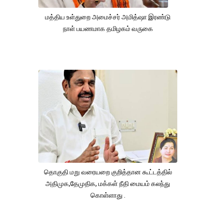
மத்திய உள்துறை அமைச்சர் அமித்ஷா இரண்டு
நாள் பயணமாக தமிழகம் வருகை
தொகுதி மறு வரையறை குறித்தான கூட்டத்தில்
அதிமுக,தேமுதிக, மக்கள் நீதி மையம் கலந்து
கொள்ளாது .