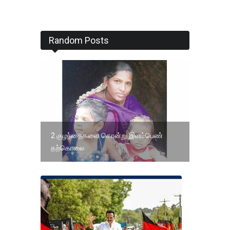
Random Posts
2 குழந்தைகளை கொன்று இளம்பெண்
தற்கொலை