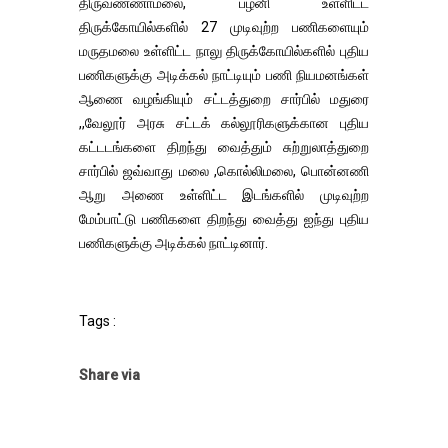
திருவண்ணாமலை, பழனி உள்ளிட்ட
திருக்கோயில்களில் 27 முடிவுற்ற பணிகளையும்
மருதமலை உள்ளிட்ட நாலு திருக்கோயில்களில் புதிய
பணிகளுக்கு அடிக்கல் நாட்டியும் பணி நியமனங்கள்
ஆணை வழங்கியும் சட்டத்துறை சார்பில் மதுரை
,,வேலூர் அரசு சட்டக் கல்லூரிகளுக்கான புதிய
கட்டடங்களை திறந்து வைத்தும் சுற்றுலாத்துறை
சார்பில் ஜவ்வாது மலை ,கொல்லிமலை, பொன்னணி
ஆறு அணை உள்ளிட்ட இடங்களில் முடிவுற்ற
மேம்பாட்டு பணிகளை திறந்து வைத்து ஐந்து புதிய
பணிகளுக்கு அடிக்கல் நாட்டினார்.
Tags :
Share via