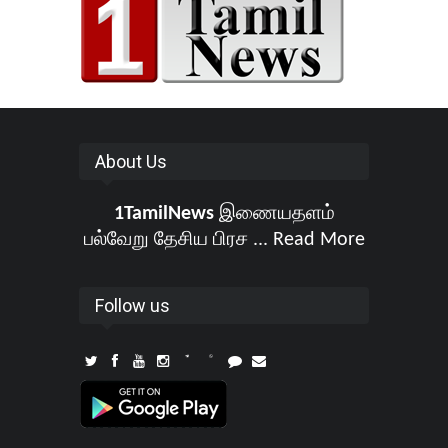
About Us
1TamilNews
இணையதளம்
பல்வேறு தேசிய பிரச ...
Read More
Follow us