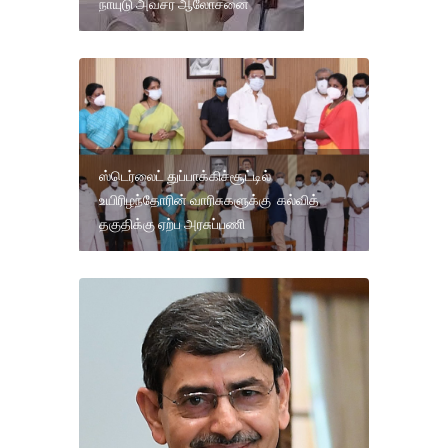
நாயுடு அவசர ஆலோசனை
ஸ்டெர்லைட் துப்பாக்கிச்சூட்டில்
உயிரிழந்தோரின் வாரிசுகளுக்கு கல்வித்
தகுதிக்கு ஏற்ப அரசுப்பணி