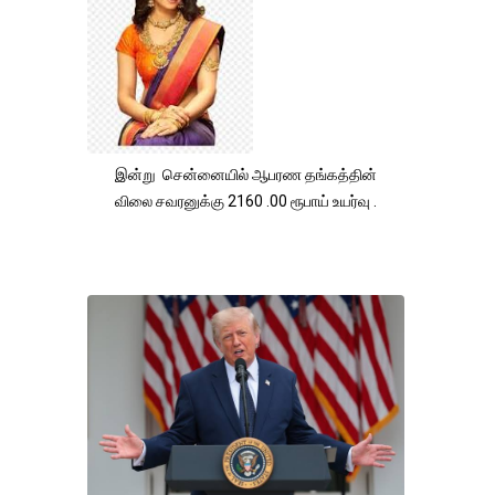
இன்று சென்னையில் ஆபரண தங்கத்தின்
விலை சவரனுக்கு 2160 .00 ரூபாய் உயர்வு .