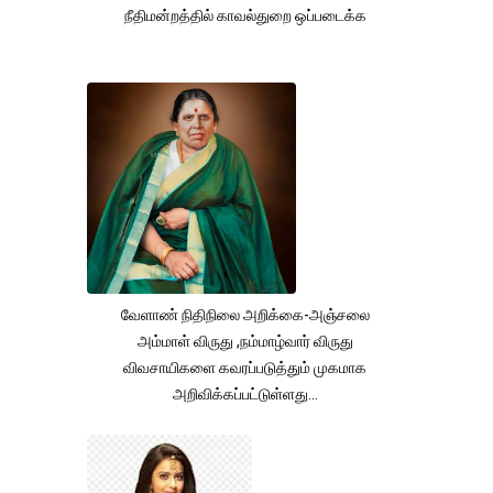
நீதிமன்றத்தில் காவல்துறை ஒப்படைக்க
வேளாண் நிதிநிலை அறிக்கை-அஞ்சலை
அம்மாள் விருது ,நம்மாழ்வார் விருது
விவசாயிகளை கவரப்படுத்தும் முகமாக
அறிவிக்கப்பட்டுள்ளது...