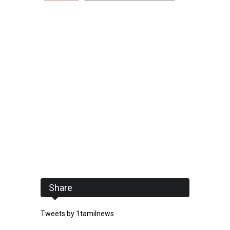
Share
Tweets by 1tamilnews