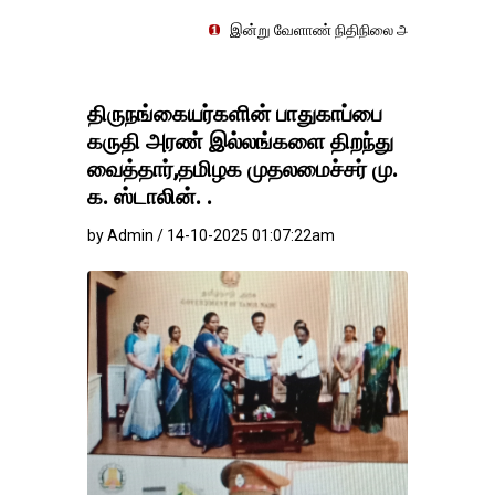
இன்று வேளாண் நிதிநிலை அறிக்கை தாக்கல் செய்து வேள
திருநங்கையர்களின் பாதுகாப்பை
கருதி அரண் இல்லங்களை திறந்து
வைத்தார்,தமிழக முதலமைச்சர் மு.
க. ஸ்டாலின். .
by Admin / 14-10-2025 01:07:22am