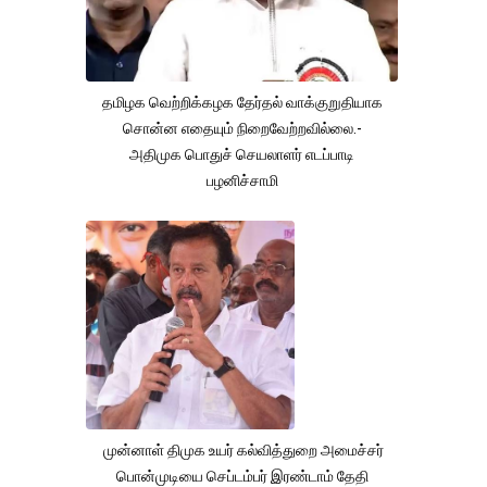
தமிழக வெற்றிக்கழக தேர்தல் வாக்குறுதியாக
சொன்ன எதையும் நிறைவேற்றவில்லை.-
அதிமுக பொதுச் செயலாளர் எடப்பாடி
பழனிச்சாமி
முன்னாள் திமுக உயர் கல்வித்துறை அமைச்சர்
பொன்முடியை செப்டம்பர் இரண்டாம் தேதி