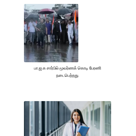
பா.ஜ.க சார்பில் மூவர்ணக் கொடி பேரணி
நடைபெற்றது.