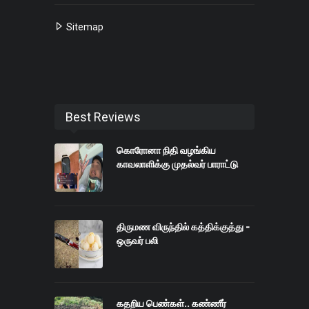
Sitemap
Best Reviews
கொரோனா நிதி வழங்கிய
காவலாளிக்கு முதல்வர் பாராட்டு
திருமண விருந்தில் கத்திக்குத்து -
ஒருவர் பலி
கதறிய பெண்கள்.. கண்ணீர்