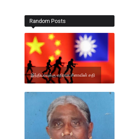
Random Posts
இந்தியாவுக்கு எதிராக சீனாவின் சதி