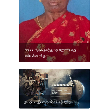
மாவட்ட சமூக நலத்துறை அதிகாரி மீது
பாலியல் வழக்கு.
திரைப்பட இயக்குனர் சங்கத்தேர்தல்