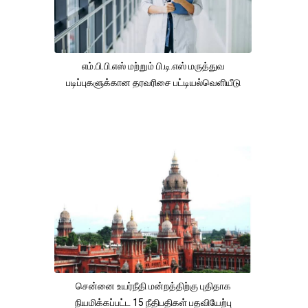
எம்.பி.பி.எஸ் மற்றும் பி.டி.எஸ் மருத்துவ
படிப்புகளுக்கான தரவரிசை பட்டியல்வெளியீடு
சென்னை உயர்நீதி மன்றத்திற்கு புதிதாக
நியமிக்கப்பட்ட 15 நீதிபதிகள் பதவியேற்பு