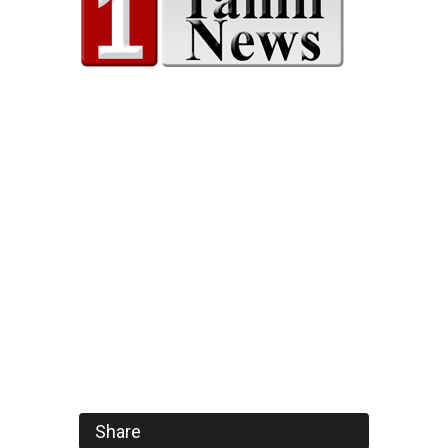
Share