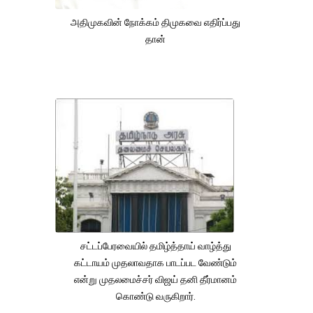
அதிமுகவின் நோக்கம் திமுகவை எதிர்ப்பது
தான்
சட்டப்பேரவையில் தமிழ்த்தாய் வாழ்த்து
கட்டாயம் முதலாவதாக பாடப்பட வேண்டும்
என்று முதலமைச்சர் விஜய் தனி தீர்மானம்
கொண்டு வருகிறார்.