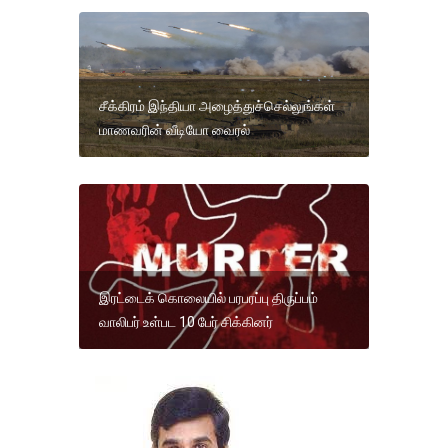
சீக்கிரம் இந்தியா அழைத்துச்செல்லுங்கள்
மாணவரின் வீடியோ வைரல்
இரட்டைக் கொலையில் பரபரப்பு திருப்பம்
வாலிபர் உள்பட 10 பேர் சிக்கினர்