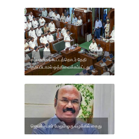
சட்டமன்றக் கூட்டத்தொடர் தேதி
குறிப்பிடாமல் ஒத்திவைக்கப்பட்டது.
ஜெயக்குமார் மேலும் ஒரு வழக்கில் கைது