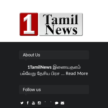
About Us
1TamilNews
இணையதளம்
பல்வேறு தேசிய பிரச ...
Read More
Follow us