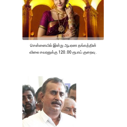
சென்னையில் இன்று ஆபரண தங்கத்தின்
விலை சவரனுக்கு 120..00 ரூபாய் குறைவு .