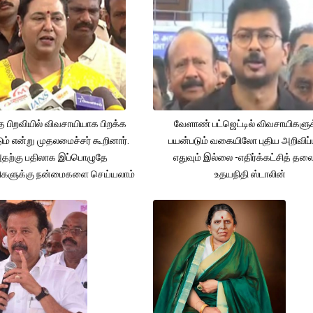
த பிறவியில் விவசாயியாக பிறக்க
வேளாண் பட்ஜெட்டில் விவசாயிகளுக
ம் என்று முதலமைச்சர் கூறினார்.
பயன்படும் வகையிலோ புதிய அறிவிப்
தற்கு பதிலாக இப்பொழுதே
எதுவும் இல்லை -எதிர்க்கட்சித் தல
ிகளுக்கு நன்மைகளை செய்யலாம்
உதயநிதி ஸ்டாலின்