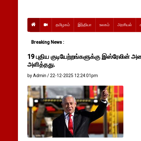
தமிழகம்
இந்தியா
உலகம்
அரசியல்
Breaking News :
19 புதிய குடியேற்றங்களுக்கு இஸ்ரேலின் அ
அளித்தது.
by Admin / 22-12-2025 12:24:01pm