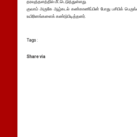
தரவுத்தளத்தில் மீட்டெடுத்துள்ளது.
குவாம் அருகே ஆழ்கடல் கண்காணிப்பின் போது பசிபிக் பெருங்க
உயிரினங்களைக் கண்டுபிடித்தனர்.
Tags :
Share via