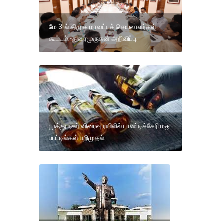
மே 3-ல் திமுக மாவட்டச் செயலாளர்கள்
கூட்டம்.-துரைமுருகன் அறிவிப்பு.
முத்து நகர் விரைவு ரயிலில் பாண்டிச்சேரி மது
பாட்டில்கள் பறிமுதல்.