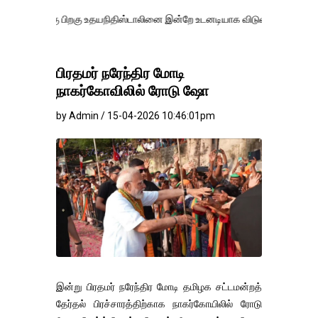
 பிறகு உதயநிதிஸ்டாலினை இன்றே உடனடியாக விடுவிக்கப்பட வேண்.
எதிர்க
பிரதமர் நரேந்திர மோடி
நாகர்கோவிலில் ரோடு ஷோ
by Admin / 15-04-2026 10:46:01pm
இன்று பிரதமர் நரேந்திர மோடி தமிழக சட்டமன்றத்
தேர்தல் பிரச்சாரத்திற்காக நாகர்கோயிலில் ரோடு