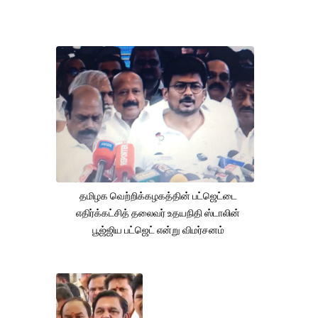
தமிழக வெற்றிக்கழகத்தின் பட்ஜெட்டை
எதிர்க்கட்சித் தலைவர் உதயநிதி ஸ்டாலின்
பூஜ்ஜிய பட்ஜெட் என்று விமர்சனம்