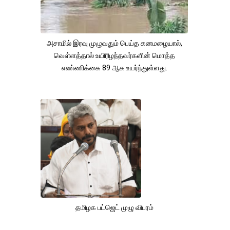
அசாமில் இரவு முழுவதும் பெய்த கனமழையால்,
வெள்ளத்தால் உயிரிழந்தவர்களின் மொத்த
எண்ணிக்கை 89 ஆக உயர்ந்துள்ளது.
தமிழக பட்ஜெட் முழு விபரம்