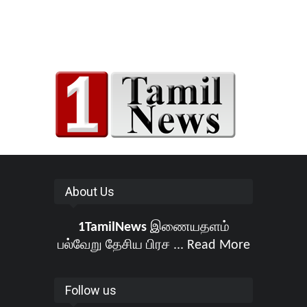
About Us
1TamilNews
இணையதளம்
பல்வேறு தேசிய பிரச ...
Read More
Follow us