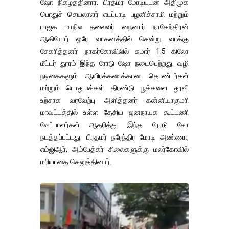
ஷோ நிகழ்த்தினார். பிரதமர் மோடியுடன் அதிமுக
பொதுச் செயலாளர் எடப்பாடி பழனிச்சாமி மற்றும்
பாஜக மாநில தலைவர் நைனார் நாகேந்திரன்
ஆகியோர் ஒரே வாகனத்தில் சென்று வாக்கு
சேகரித்தனர் .நாகர்கோவிலில் சுமார் 1.5 கிலோ
மீட்டர் தூரம் இந்த ரோடு ஷோ நடைபெற்றது. வழி
நடிகைகளும் ஆயிரக்கணக்கான தொண்டர்கள்
மற்றும் பொதுமக்கள் திரண்டு பூக்களை தூவி
உற்சாக வரவேற்பு அளித்தனர் கன்னியாகுமரி
மாவட்டத்தில் உள்ள தேசிய ஜனநாயக கூட்டணி
வேட்பாளர்கள் ஆதரித்து இந்த ரோடு சோ
நடத்தப்பட்டது. பிரதமர் நரேந்திர மோடி அண்ணா,
எம்ஜிஆர், அம்பேத்கர் சிலைகளுக்கு மலர்கோவில்
மரியாதை செலுத்தினார்.