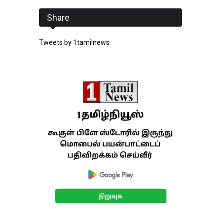
Share
Tweets by 1tamilnews