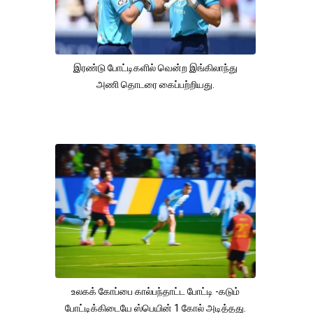
இரண்டு போட்டிகளில் வென்ற இங்கிலாந்து
அணி தொடரை கைப்பற்றியது.
உலகக் கோப்பை கால்பந்தாட்ட போட்டி -கடும்
போட்டிக்கிடையே ஸ்பெயின் 1 கோல் அடித்தது.