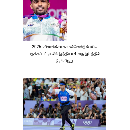
2026 -கிளாஸ்கோ காமன்வெல்த் போட்டி
பதக்கப் பட்டியலில் இந்தியா 4-வது இடத்தில்
நீடிக்கிறது.