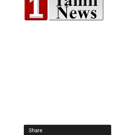
Share