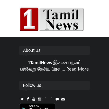
About Us
1TamilNews
இணையதளம்
பல்வேறு தேசிய பிரச ...
Read More
Follow us