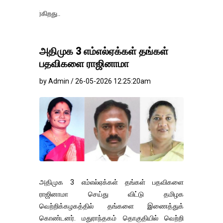
தங்கம்-வெள்
அதிமுக 3 எம்எல்ஏக்கள் தங்கள்
பதவிகளை ராஜினாமா
by Admin / 26-05-2026 12:25:20am
அதிமுக 3 எம்எல்ஏக்கள் தங்கள் பதவிகளை
ராஜினாமா செய்து விட்டு தமிழக
வெற்றிக்கழகத்தில் தங்களை இணைத்துக்
கொண்டனர். மதுராந்தகம் தொகுதியில் வெற்றி