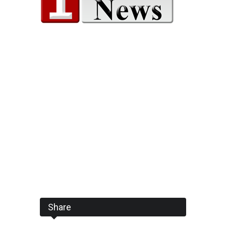
Share