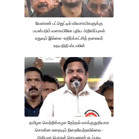
வேளாண் பட்ஜெட்டில் விவசாயிகளுக்கு
பயன்படும் வகையிலோ புதிய அறிவிப்புகள்
எதுவும் இல்லை -எதிர்க்கட்சித் தலைவர்
உதயநிதி ஸ்டாலின்
தமிழக வெற்றிக்கழக தேர்தல் வாக்குறுதியாக
சொன்ன எதையும் நிறைவேற்றவில்லை.-
அதிமுக பொதுச் செயலாளர் எடப்பாடி