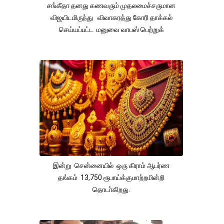
சங்கீதா தனது கணவரும் முதலமைச்சருமான
விஜயிடமிருந்து விவாகரத்து கோரி தாக்கல்
செய்யப்பட்ட மனுவை வாபஸ் பெற்றுக்
இன்று சென்னையில் ஒரு கிராம் ஆபர்ண
தங்கம் 13,750 ரூபாய்க்குமாற்றமின்றி
தொடா்கிறது.