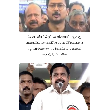
வேளாண் பட்ஜெட்டில் விவசாயிகளுக்கு
பயன்படும் வகையிலோ புதிய அறிவிப்புகள்
எதுவும் இல்லை -எதிர்க்கட்சித் தலைவர்
உதயநிதி ஸ்டாலின்