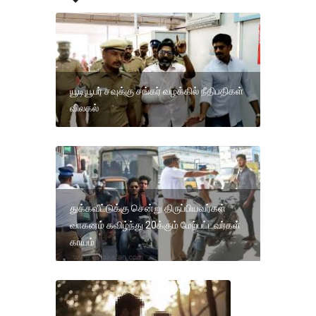
யூடியூபர் சவுக்கு சங்கர் வழக்கில் நீதிபதிகள்
விலகல்
துக்கவீட்டுக்கு சென்று திருப்பியவர்கள்
வாகனம் கவிழ்ந்து 20க்கும் மேற்பட்டவர்கள்
காயம்