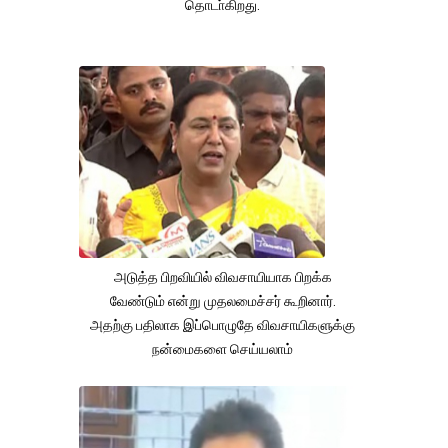
தொடா்கிறது.
அடுத்த பிறவியில் விவசாயியாக பிறக்க
வேண்டும் என்று முதலமைச்சர் கூறினார்.
அதற்கு பதிலாக இப்பொழுதே விவசாயிகளுக்கு
நன்மைகளை செய்யலாம்