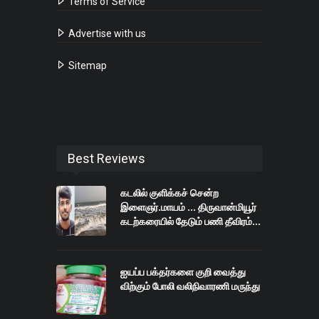
Terms of Service
Advertise with us
Sitemap
Best Reviews
கடலில் குளிக்கச் சென்ற
இளைஞர்.மாயம் ... திருவான்மியூர்
கடற்கரையில் தேடும் பணி தீவிரம்...
ஐயப்ப பக்தர்களை குறி வைத்து
விற்கும் போலி வலிநிவாரணி மருந்து