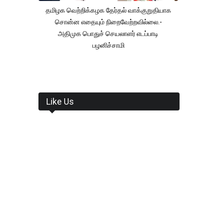
தமிழக வெற்றிக்கழக தேர்தல் வாக்குறுதியாக
சொன்ன எதையும் நிறைவேற்றவில்லை.-
அதிமுக பொதுச் செயலாளர் எடப்பாடி
பழனிச்சாமி
Like Us