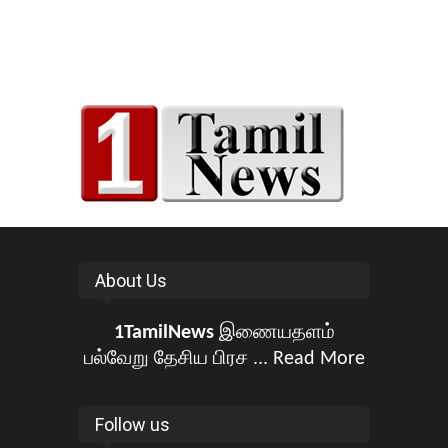
About Us
1TamilNews
இணையதளம்
பல்வேறு தேசிய பிரச ...
Read More
Follow us