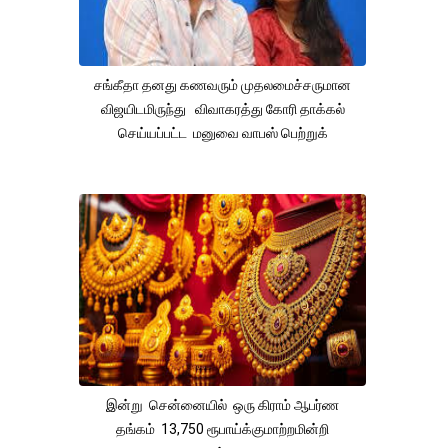
சங்கீதா தனது கணவரும் முதலமைச்சருமான
விஜயிடமிருந்து விவாகரத்து கோரி தாக்கல்
செய்யப்பட்ட மனுவை வாபஸ் பெற்றுக்
இன்று சென்னையில் ஒரு கிராம் ஆபர்ண
தங்கம் 13,750 ரூபாய்க்குமாற்றமின்றி