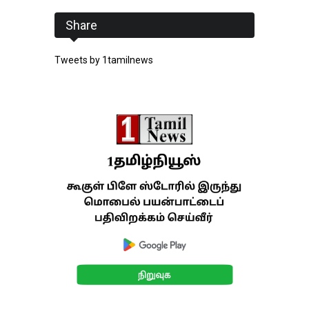
Share
Tweets by 1tamilnews