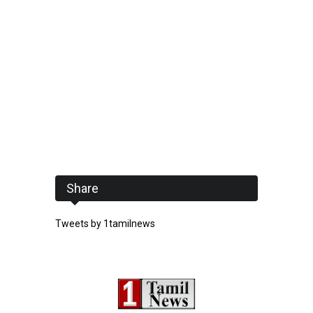
Share
Tweets by 1tamilnews