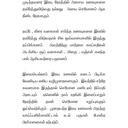
முடிந்தவரை இரவு நேரத்தில் அசைவ உணவுகளை
தவிர்த்துவிடுவது நல்லது . அவை செரிமானம் ஆக
நீண்ட நேரமாகும் .
தயிர் , கீரை வகைகள் சார்ந்த உணவுகளை இரவில்
தவிர்த்து விடுவதால் சில ஒவ்வாமைகளில் இருந்து
தப்பிக்கலாம் . அவற்றிற்கு மாற்றாக காய்கறிகள்
அடங்கிய சூப் வகைகள் , மிளகு , மஞ்சள் கலந்த
பால் ஆகியவற்றை பருகலாம் .
இவையெல்லாம் இரவு உணவில் கடைப் பிடிக்க
வேண்டிய எளிய வழிமுறைகளாகும் . இவற்றில் சற்றே
கவனமாக இருந்தால் செரிமான மண்டலம் நிம்மதி
அடையும் . ஏனெனில் நாம் உறங்கி இளைப்பாறும்
நேரத்தில் தான் செரிமான உறுப்புகளும்
ஓய்வெடுக்கும் . முறையற்ற இரவு உணவால் அதற்கு
வாய்ப்பளிக்காவிட்டால் உடல் பருமன் போன்ற
பிரச்சனைகள் ஏற்படும் .