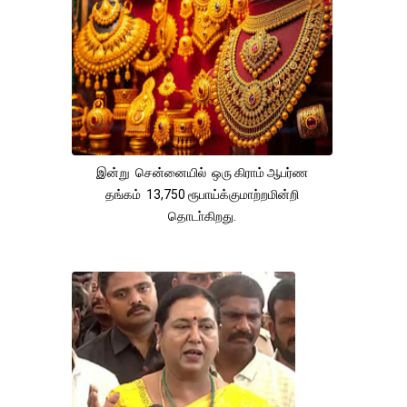
இன்று சென்னையில் ஒரு கிராம் ஆபர்ண
தங்கம் 13,750 ரூபாய்க்குமாற்றமின்றி
தொடா்கிறது.