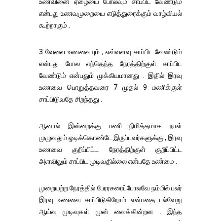
உணவினை ஏழையை போலவும் சாப்பிட வேண்டும்
என்பது உணவுமுறையை எடுத்துரைக்கும் வாழ்வியல்
கூற்றாகும் .
3 வேளை உணவையும் , எவ்வளவு சாப்பிட வேண்டும்
என்பது போல எந்தெந்த நேரத்திற்குள் சாப்பிட
வேண்டும் என்பதும் முக்கியமானது . இதில் இரவு
உணவை பொறுத்தவரை 7 முதல் 9 மணிக்குள்
சாப்பிடுவதே சிறந்தது .
ஆனால் இன்றைக்கு பணி நிமித்தமாக நாள்
முழுவதும் ஓடிக்கொண்டே இருப்பவர்களுக்கு , இரவு
உணவை குறிப்பிட்ட நேரத்திற்குள் குறிப்பிட்ட
அளவிலும் சாப்பிட முடிவதில்லை என்பதே உண்மை .
முறையற்ற நேரத்தில் பேரரசரைப்போலவே நம்மில் பலர்
இரவு உணவை சாப்பிடுகிறோம் என்பதை பல்வேறு
ஆய்வு முடிவுகள் முன் வைக்கின்றன . இந்த