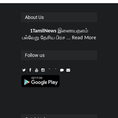
About Us
1TamilNews
இணையதளம்
பல்வேறு தேசிய பிரச ...
Read More
Follow us