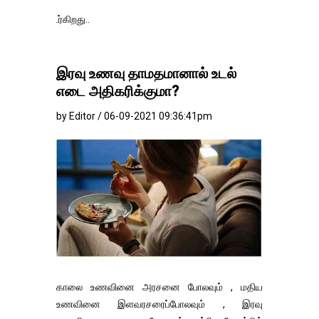
தங்கம்-வெள்ளி வ
இரவு உணவு தாமதமானால் உடல்
எடை அதிகரிக்குமா?
by Editor / 06-09-2021 09:36:41pm
காலை உணவினை அரசனை போலவும் , மதிய
உணவினை இளவரசரைப்போலவும் , இரவு