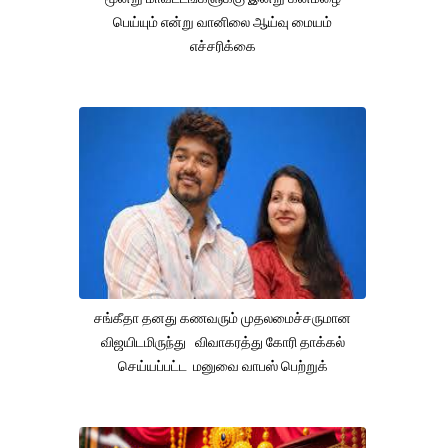
பெய்யும் என்று வானிலை ஆய்வு மையம்
எச்சரிக்கை
சங்கீதா தனது கணவரும் முதலமைச்சருமான
விஜயிடமிருந்து விவாகரத்து கோரி தாக்கல்
செய்யப்பட்ட மனுவை வாபஸ் பெற்றுக்