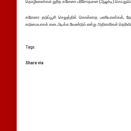
தொழிலாளா்கள் துரித கரோனா பரிசோதனை (ஆஓா்டி) செய்துக
கரோனா தடுப்பூசி செலுத்திக் கொள்ளாத பணியாளா்கள், நோ
கடுமையாகக் கடைபிடிக்க வேண்டும் என்று அதிகாரிகள் தெரிவி
Tags :
Share via