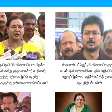
த பிறவியில் விவசாயியாக பிறக்க
வேளாண் பட்ஜெட்டில் விவசாயிகளுக
ம் என்று முதலமைச்சர் கூறினார்.
பயன்படும் வகையிலோ புதிய அறிவிப்
தற்கு பதிலாக இப்பொழுதே
எதுவும் இல்லை -எதிர்க்கட்சித் தல
ிகளுக்கு நன்மைகளை செய்யலாம்
உதயநிதி ஸ்டாலின்