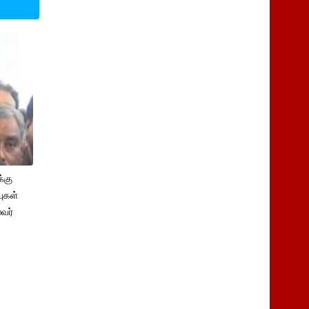
்கு
புகள்
ைவர்