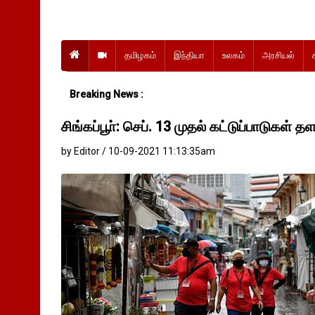
தமிழகம்
இந்தியா
உலகம்
அரசியல்
Breaking News :
சிங்கப்பூா்: செப். 13 முதல் கட்டுப்பாடுகள் தள
by Editor / 10-09-2021 11:13:35am