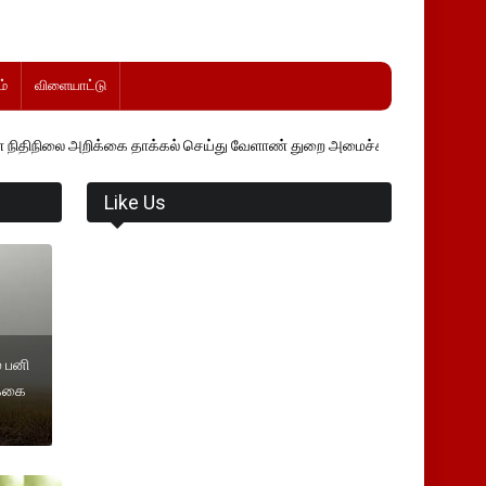
்
விளையாட்டு
்கை தாக்கல் செய்து வேளாண் துறை அமைச்சர் வினோத் வாசித்து வருகிறார்.
Like Us
் பனி
க்கை