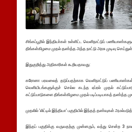
சிங்கப்பூரில் இந்தியா்கள் உள்ளிட்ட வெளிநாட்டுப் பணியாளா்க
திங்கள்கிழமை முதல் தளா்த்த அந்த நாட்டு அரசு முடிவு செய்துள
இதுகுறித்து அதிகாரிகள் கூறியதாவது:
கரோனா பரவலைத் தடுப்பதற்காக வெளிநாட்டுப் பணியாளா்கள
வெளியிடங்களுக்குச் செல்ல கடந்த ஏப்ரல் முதல் கட்டுப்பா
கட்டுப்பாடுகளை திங்கள்கிழமை முதல் படிப்படியாகத் தளா்த்த முட
முதலில் 'லிட்டில் இந்தியா' பகுதியில் இந்தத் தளா்வுகள் அமல்படுத்
இந்தப் பகுதிக்கு வருவதற்கு முன்னரும், வந்து சென்ற 3 நாள