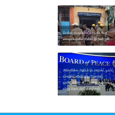
பெங்களூருவில் பட்டாசு கிடங்கு
வெடிவிபத்தில் சிக்கி இருவர் பலி
அமெரிக்க அதிபர் டொனால்ட் டிரம்ப்
வாஷிங்டனின்புதிய அமைதி
வாரியத்தின் கூட்டத்தை தலைமை
ஏற்று தொடங்கி வைத்தார்