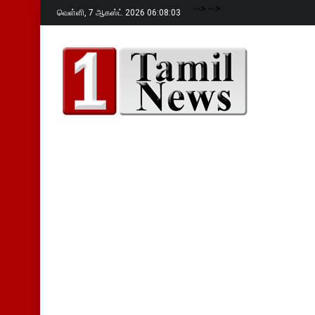
-->
-->
வெள்ளி,
7 ஆகஸ்ட் 2026 06:08:04