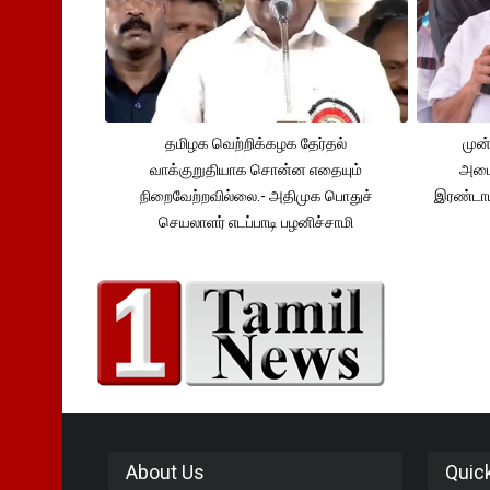
தமிழக வெற்றிக்கழக தேர்தல்
முன்
வாக்குறுதியாக சொன்ன எதையும்
அமைச
நிறைவேற்றவில்லை.- அதிமுக பொதுச்
இரண்டாம
செயலாளர் எடப்பாடி பழனிச்சாமி
About Us
Quic