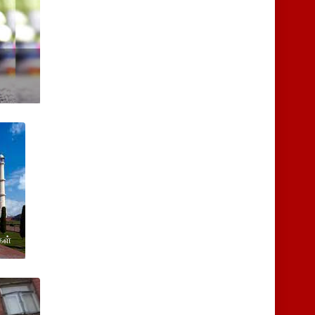
.
கள்