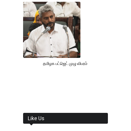
தமிழக பட்ஜெட் முழு விபரம்
Like Us