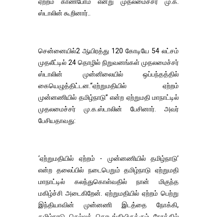
ஏற்றம் காண்போம் என்று முதலமைச்சர் மு.க.
ஸ்டாலின் கூறினார்..
சென்னையில்2 ஆயிரத்து 120 கோடியே 54 லட்சம்
முதலீட்டில் 24 தொழில் நிறுவனங்கள் முதலமைச்சர்
ஸ்டாலின் முன்னிலையில் ஒப்பந்தத்தில்
கையெழுத்திட்டன.‘‘ஏற்றுமதியில் ஏற்றம்
முன்னணியில் தமிழ்நாடு’’ என்ற ஏற்றுமதி மாநாட்டில்
முதலமைச்சர் மு.க.ஸ்டாலின் பேசினார். அவர்
பேசியதாவது:
‘ஏற்றுமதியில் ஏற்றம் - முன்னணியில் தமிழ்நாடு’
என்ற தலைப்பில் நடைபெறும் தமிழ்நாடு ஏற்றுமதி
மாநாட்டில் கலந்துகொள்வதில் நான் மிகுந்த
மகிழ்ச்சி அடைகிறேன். ஏற்றுமதியில் ஏற்றம் பெற்று
இந்தியாவின் முன்னணி இடத்தை நோக்கி,
தமிழ்நாடு செல்லத் தொடங்கியிருக்கும் நேரத்தில்