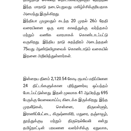
இந்த மாநாடு நடைபெறுவது மகிழ்ச்சிக்குரியதாக
அமைந்து இருக்கிறது.
இந்தியா முழுவதும் கடந்த 20 முதல் 26ம் தேதி
வரையிலான ஒரு வார காலத்துக்கு வர்த்தகம்
மற்றும் வணிக வாரமாகக் கொண்டாடப்பட்டு
வருகிறது. இந்திய நாடு சுதந்திரம் அடைந்ததன்
75வது ஆண்டுவிழாவைக் கொண்டாடும் வகையில்
இதனை அறிவித்துள்ளார்கள்.
இன்றைய தினம் 2,120.54 கோடி ரூபாய் மதிப்பிலான
24 திட்டங்களுக்கான புரிந்துணர்வு ஒப்பந்தம்
போடப்பட்டுள்ளது. இதன் மூலமாக 41 ஆயிரத்து 695
பேருக்கு வேலைவாய்ப்பு கிடைக்க இருக்கிறது. இந்த
முதலீடுகள், சென்னை, திருவள்ளூர்,
இராணிப்பேட்டை, கிருஷ்ணகிரி, மதுரை, தஞ்சாவூர்,
தூத்துக்குடி மற்றும் திருநெல்வேலி என்று
தமிழ்நாட்டின் பரவலான வளர்ச்சிக்கு ஏதுவாக,