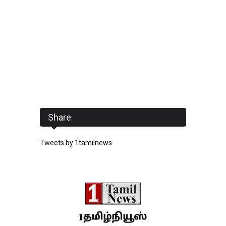
Share
Tweets by 1tamilnews