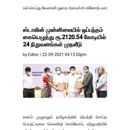
ல் செய்து வேளாண் துறை அமைச்சர் வினோத் வாசித்து வருகிறார். �.
ஸ்டாலின் முன்னிலையில் ஒப்பந்தம்
கையெழுத்து ரூ.2120.54 கோடியில்
24 நிறுவனங்கள் முதலீடு
by Editor / 22-09-2021 04:13:50pm
உலகம் முழுவதும் தமிழகத்தில் உற்பத்தி செய்த
பொருட்களை கொண்டு செல்வோம்; ஏற்றுமதியில்