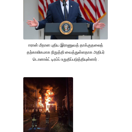
ஈரான் மீதான புதிய இராணுவத் தாக்குதலைத்
தற்காலிகமாக நிறுத்தி வைத்துள்ளதாக அதிபர்
டொனால்ட் டிரம்ப் உறுதிப்படுத்தியுள்ளார் .