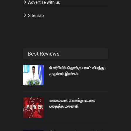
Advertise with us
Sitemap
Best Reviews
மோர்பியில் தொங்கு பாலம் விபத்து;
முதல்வர் இரங்கல்
கணவனை கொன்று உடலை
புதைத்த மனைவி