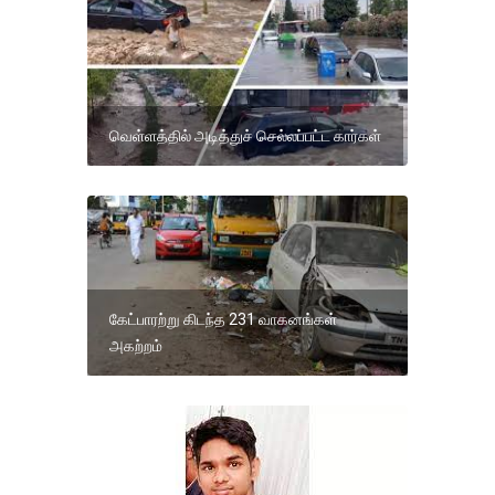
வெள்ளத்தில் அடித்துச் செல்லப்பட்ட கார்கள்
கேட்பாரற்று கிடந்த 231 வாகனங்கள்
அகற்றம்