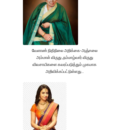
வேளாண் நிதிநிலை அறிக்கை-அஞ்சலை
அம்மாள் விருது ,நம்மாழ்வார் விருது
விவசாயிகளை கவரப்படுத்தும் முகமாக
அறிவிக்கப்பட்டுள்ளது...