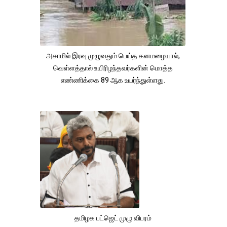
அசாமில் இரவு முழுவதும் பெய்த கனமழையால்,
வெள்ளத்தால் உயிரிழந்தவர்களின் மொத்த
எண்ணிக்கை 89 ஆக உயர்ந்துள்ளது.
தமிழக பட்ஜெட் முழு விபரம்