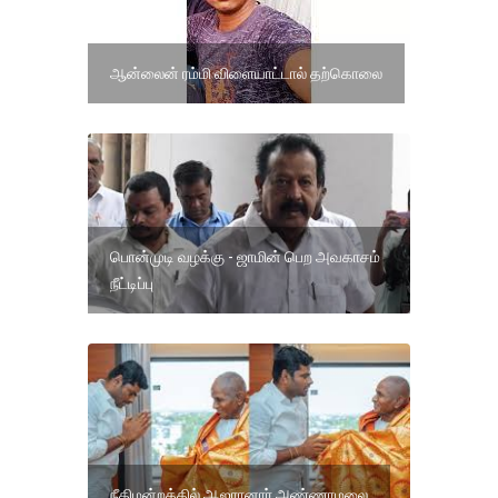
ஆன்லைன் ரம்மி விளையாட்டால் தற்கொலை
பொன்முடி வழக்கு - ஜாமின் பெற அவகாசம்
நீட்டிப்பு
நீதிமன்றத்தில் ஆஜரானார் அண்ணாமலை