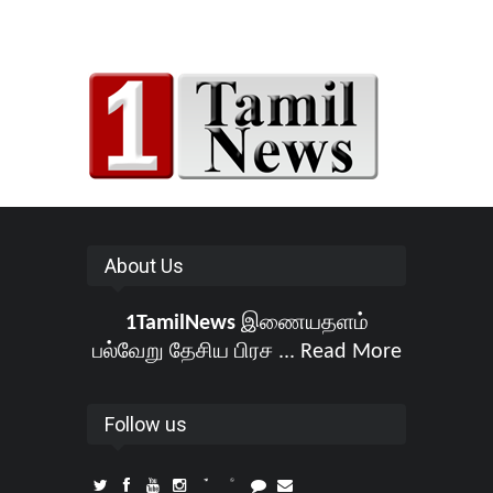
About Us
1TamilNews
இணையதளம்
பல்வேறு தேசிய பிரச ...
Read More
Follow us