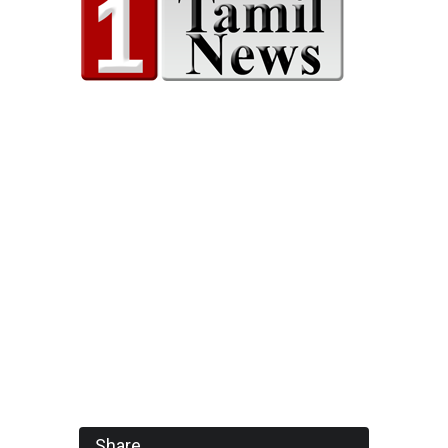
Share