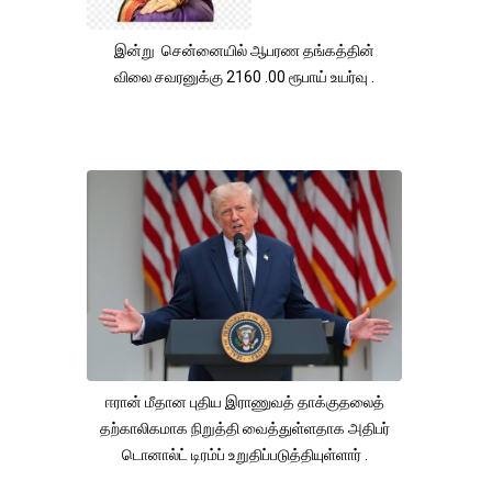
இன்று சென்னையில் ஆபரண தங்கத்தின்
விலை சவரனுக்கு 2160 .00 ரூபாய் உயர்வு .
ஈரான் மீதான புதிய இராணுவத் தாக்குதலைத்
தற்காலிகமாக நிறுத்தி வைத்துள்ளதாக அதிபர்
டொனால்ட் டிரம்ப் உறுதிப்படுத்தியுள்ளார் .