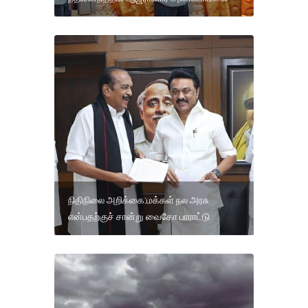
நிதிநிலை அறிக்கை:மக்கள் நல அரசு
என்பதற்குச் சான்று வைகோ பாராட்டு