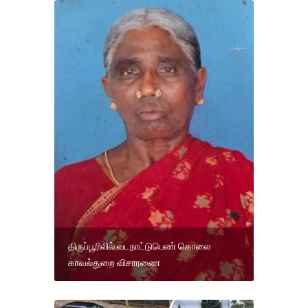
திருப்பூரிலில் வடநாட்டுபெண் கொலை
காவல்துறை விசாரணை