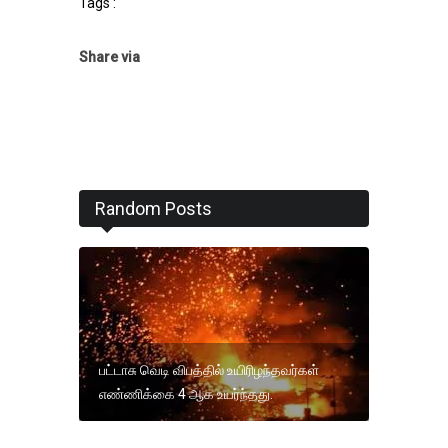
Tags :
Share via
Random Posts
பட்டாசு வெடி விபத்தில் உயிரிழந்தவர்கள்
எண்ணிக்கை 4 ஆக உயர்ந்தது.