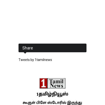
Share
Tweets by 1tamilnews