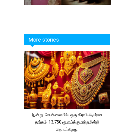
More stories
இன்று சென்னையில் ஒரு கிராம் ஆபர்ண
தங்கம் 13,750 ரூபாய்க்குமாற்றமின்றி
தொடா்கிறது.