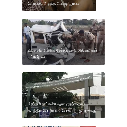
மொட்டை அடித்த மோசடி கும்பல்
விபத்தில் சிக்கிய தேர்தல் பணி அதிகாரிகள்
- 3 பேர் பலி
பிறந்த 5 நாட்களே ஆன குழந்தையை
கடத்திய பொறியியல் பெண் பட்டதாரி கைது