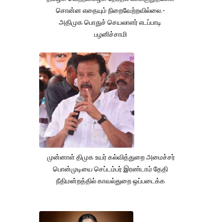
சொன்ன எதையும் நிறைவேற்றவில்லை.-
அதிமுக பொதுச் செயலாளர் எடப்பாடி
பழனிச்சாமி
முன்னாள் திமுக உயர் கல்வித்துறை அமைச்சர்
பொன்முடியை செப்டம்பர் இரண்டாம் தேதி
நீதிமன்றத்தில் காவல்துறை ஒப்படைக்க