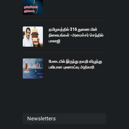
தமிழகத்தில் 316 துணை மின்
நிலையங்கள் -அமைச்சர் செந்தில்
பாலாஜி
மேடையில் இருந்து தவறி விழுந்து
பலியான புலனாய்வு அதிகாரி
Newsletters