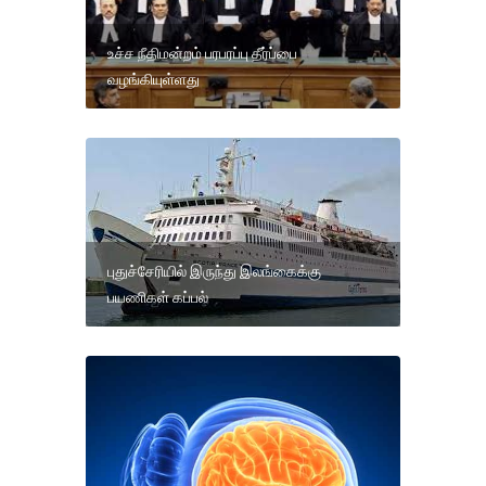
உச்ச நீதிமன்றம் பரபரப்பு தீர்ப்பை
வழங்கியுள்ளது
புதுச்சேரியில் இருந்து இலங்கைக்கு
பயணிகள் கப்பல்