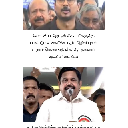
வேளாண் பட்ஜெட்டில் விவசாயிகளுக்கு
பயன்படும் வகையிலோ புதிய அறிவிப்புகள்
எதுவும் இல்லை -எதிர்க்கட்சித் தலைவர்
உதயநிதி ஸ்டாலின்
தமிழக வெற்றிக்கழக தேர்தல் வாக்குறுதியாக