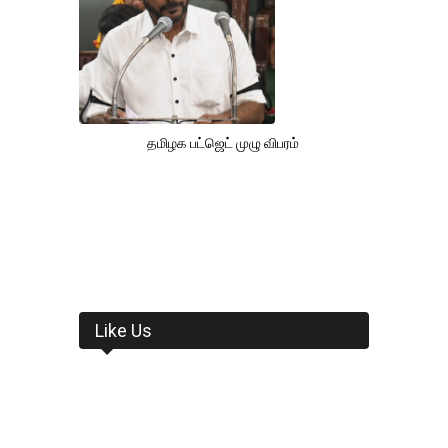
தமிழக பட்ஜெட் முழு விபரம்
Like Us