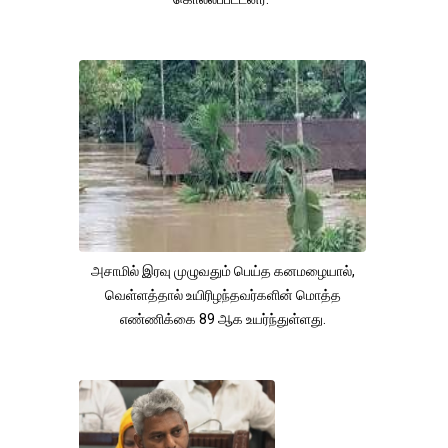
அசாமில் இரவு முழுவதும் பெய்த கனமழையால்,
வெள்ளத்தால் உயிரிழந்தவர்களின் மொத்த
எண்ணிக்கை 89 ஆக உயர்ந்துள்ளது.