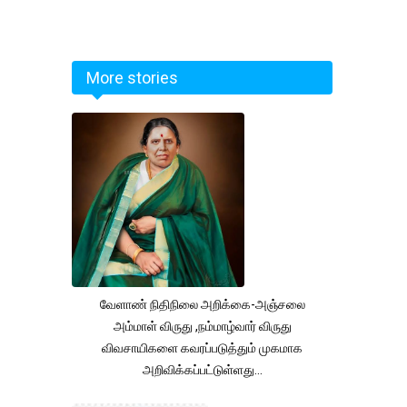
More stories
வேளாண் நிதிநிலை அறிக்கை-அஞ்சலை
அம்மாள் விருது ,நம்மாழ்வார் விருது
விவசாயிகளை கவரப்படுத்தும் முகமாக
அறிவிக்கப்பட்டுள்ளது...