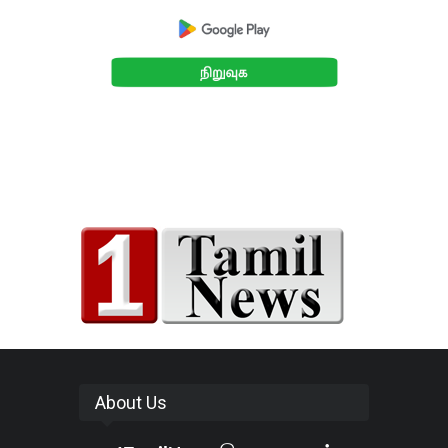
About Us