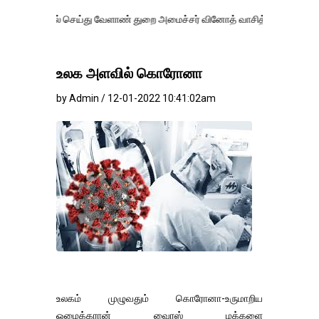
் செய்து வேளாண் துறை அமைச்சர் வினோத் வாசித்து வருகிறார். �.
உலக அளவில் கொரோனா
by Admin / 12-01-2022 10:41:02am
உலகம் முழுவதும் கொரோனா-உருமாறிய
ஒமைக்கரான் வைரஸ் மக்களை