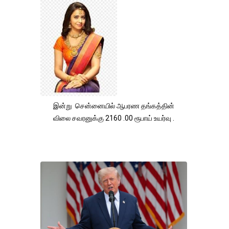
இன்று சென்னையில் ஆபரண தங்கத்தின்
விலை சவரனுக்கு 2160 .00 ரூபாய் உயர்வு .