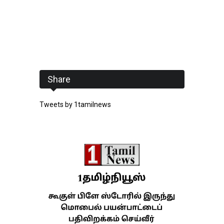
Share
Tweets by 1tamilnews