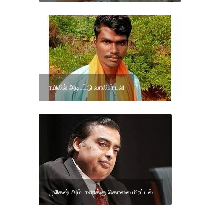
ரயிலில் அடிபட்டு வாலிபர் பலி
முகேஷ் அம்பானிக்கு கொலை மிரட்டல்