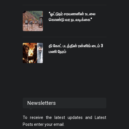
"ஓட்டுநர் சரவணனின் உடலை
கொண்டு வர நடவடிக்கை"
தி கோட் படத்தின் ரன்னிங் டைம் 3
மணி நேரம்
Newsletters
To receive the latest updates and Latest
Posts enter your email.