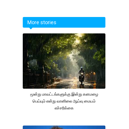
More stories
மூன்று மாவட்டங்களுக்கு இன்று கனமழை
பெய்யும் என்று வானிலை ஆய்வு மையம்
எச்சரிக்கை