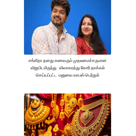
சங்கீதா தனது கணவரும் முதலமைச்சருமான
விஜயிடமிருந்து விவாகரத்து கோரி தாக்கல்
செய்யப்பட்ட மனுவை வாபஸ் பெற்றுக்