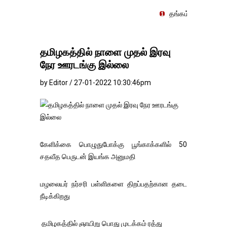
தங்கம்-வெள்ளி விலை மாற்றமின்
தமிழகத்தில் நாளை முதல் இரவு
நேர ஊரடங்கு இல்லை
by Editor / 27-01-2022 10:30:46pm
கேளிக்கை பொழுதுபோக்கு பூங்காக்களில் 50
சதவீத பெருடன் இயங்க அனுமதி
மழலையர் நர்சரி பள்ளிகளை திறப்பதற்கான தடை
நீடிக்கிறது
தமிழகத்தில் ஞாயிறு பொது முடக்கம் ரத்து