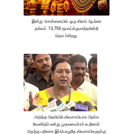
இன்று சென்னையில் ஒரு கிராம் ஆபர்ண
தங்கம் 13,750 ரூபாய்க்குமாற்றமின்றி
தொடா்கிறது.
அடுத்த பிறவியில் விவசாயியாக பிறக்க
வேண்டும் என்று முதலமைச்சர் கூறினார்.
அதற்கு பதிலாக இப்பொழுதே விவசாயிகளுக்கு