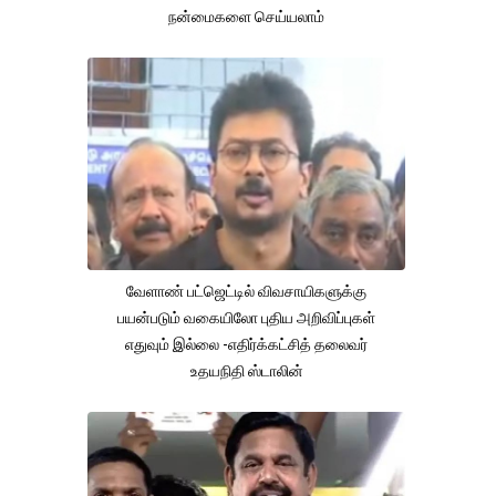
நன்மைகளை செய்யலாம்
வேளாண் பட்ஜெட்டில் விவசாயிகளுக்கு
பயன்படும் வகையிலோ புதிய அறிவிப்புகள்
எதுவும் இல்லை -எதிர்க்கட்சித் தலைவர்
உதயநிதி ஸ்டாலின்