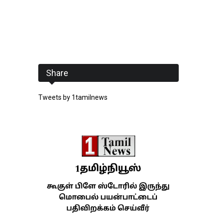
Share
Tweets by 1tamilnews