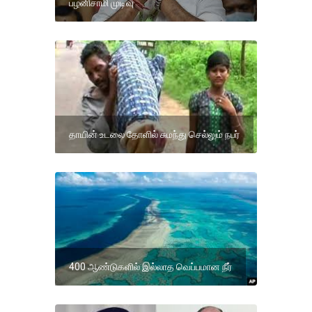
பழனிசாமி முடிவு
தாயின் உடலை தோளில் சுமந்து செல்லும் நபர்
400 ஆண்டுகளில் இல்லாத வெப்பமான நீர்