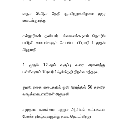
வரும் 30ஆம் தேதி ஞாயிற்றுக்கிழமை முழு
ஊரடங்கு ரத்து
கல்லூரிகள் தனியார் பல்கலைக்கழகம் தொழில்
பயிற்சி மையங்களும் செயல்பட பிப்ரவரி 1 முதல்
அனுமதி
1 முதல் 12-ஆம் வகுப்பு வரை அனைத்து
பள்ளிகளும் பிப்ரவரி 1ஆம் தேதி திறக்க உத்தரவு
துணி நகை கடைகளில் ஒரே நேரத்தில் 50 சதவீத
வாடிக்கையாளர்கள் அனுமதி
சமுதாய கலாச்சார மற்றும் அரசியல் கூட்டங்கள்
போன்ற நிகழ்வுகளுக்கு தடை தொடர்கிறது