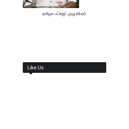
தமிழக பட்ஜெட் முழு விபரம்
Like Us