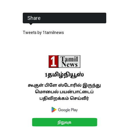
Share
Tweets by 1tamilnews