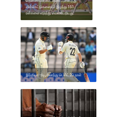
தென்னாப்பிரிக்க அணி அனைத்து
விக்கெட்டுகளையும் இழந்து 151
ரன்களை எடுத்து வெளியேறியது.
இந்தியா- நியூசிலாந்து டெஸ்ட் 2ம் நாள்