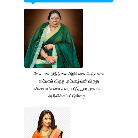
வேளாண் நிதிநிலை அறிக்கை-அஞ்சலை
அம்மாள் விருது ,நம்மாழ்வார் விருது
விவசாயிகளை கவரப்படுத்தும் முகமாக
அறிவிக்கப்பட்டுள்ளது...