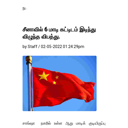
தங்கம்-வெள்ளி விலை
சீனாவில் 6 மாடி கட்டிடம் இடிந்து
விழுந்த விபத்து.
by Staff / 02-05-2022 01:24:29pm
சாங்ஷா நகரில் உள்ள ஆறு மாடிக் குடியிருப்பு