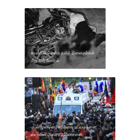
பைக்கில் சென்ற தலித் இளைஞர்கள்
மீது கார் மோதல்.
புயல் முன்னெச்சரிக்கை நடவடிக்கை:
ஸ்டாலின் அவசர ஆலோசனை