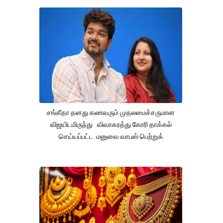
சங்கீதா தனது கணவரும் முதலமைச்சருமான
விஜயிடமிருந்து விவாகரத்து கோரி தாக்கல்
செய்யப்பட்ட மனுவை வாபஸ் பெற்றுக்