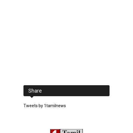
Share
Tweets by 1tamilnews