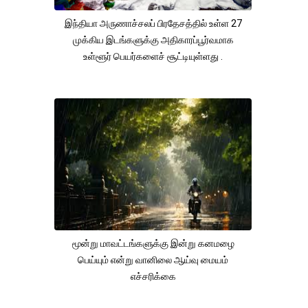
இந்தியா அருணாச்சலப் பிரதேசத்தில் உள்ள 27
முக்கிய இடங்களுக்கு அதிகாரப்பூர்வமாக
உள்ளூர் பெயர்களைச் சூட்டியுள்ளது .
மூன்று மாவட்டங்களுக்கு இன்று கனமழை
பெய்யும் என்று வானிலை ஆய்வு மையம்
எச்சரிக்கை