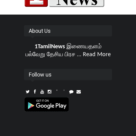
About Us
1TamilNews
இணையதளம்
பல்வேறு தேசிய பிரச ...
Read More
Follow us