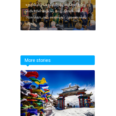
உறுதியோடு சொல்கிறேன், என்றென்றும்
பெரியாரின் வழியில், நமது திராவிட மாடல்
அரசு தொடரும்.. சாதிக்கும்: முதலமைச்சர்
பதிவு.
More stories