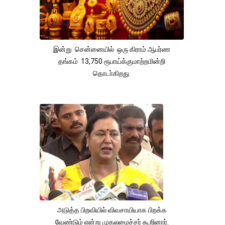
இன்று சென்னையில் ஒரு கிராம் ஆபர்ண
தங்கம் 13,750 ரூபாய்க்குமாற்றமின்றி
தொடா்கிறது.
அடுத்த பிறவியில் விவசாயியாக பிறக்க
வேண்டும் என்று முதலமைச்சர் கூறினார்.