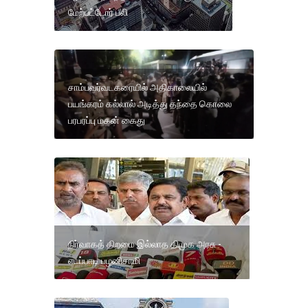
மேற்பட்டோர் பலி
சாம்பவர்வடகரையில் அதிகாலையில்
பயங்கரம் கல்லால் அடித்து தந்தை கொலை
பரபரப்பு மகன் கைது
நிர்வாகத் திறமை இல்லாத திமுக அரசு -
எடப்பாடி பழனிசாமி