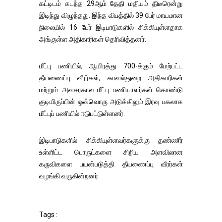
கட்டிடம் கடந்த 29ஆம் தேதி மதியம் திடீரென்று
இடிந்து விழுந்தது. இந்த விபத்தில் 39 பேர் மாயமான
நிலையில் 16 பேர் இடிபாடுகளில் சிக்கியுள்ளதாக
அங்குள்ள அதிகாரிகள் தெரிவித்தனர்.
மீட்பு பணியில், ஆயிரத்து 700-க்கும் மேற்பட்ட
தீயணைப்பு வீரர்கள், காவல்துறை அதிகாரிகள்
மற்றும் அவசரகால மீட்பு பணியாளர்கள் கொண்டு
குடியிருப்பின் ஒவ்வொரு அடுக்கிலும் இரவு பகலாக
மீட்புப் பணியில் ஈடுபட்டுள்ளனர்.
இடிபாடுகளில் சிக்கியுள்ளவர்களுக்கு தண்ணீர்
உள்ளிட்ட பொருட்களை சிறிய அளவிலான
கருவிகளை பயன்படுத்தி தீயணைப்பு வீரர்கள்
வழங்கி வருகின்றனர்.
Tags :