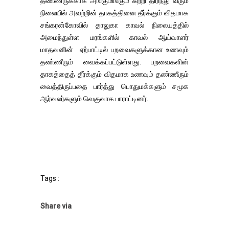
தண்ணீருக்காக அங்குமிங்கும் சுற்றி திரிந்து வரும்
நிலையில் அவற்றின் தாகத்தினை தீர்க்கும் விதமாக
சங்கரன்கோவில் தாலுகா காவல் நிலையத்தில்
அமைந்துள்ள மரங்களில் காவல் ஆய்வாளர்
மாதவனின் ஏற்பாட்டில் பறவைகளுக்கான உணவும்
தண்ணீரும் வைக்கப்பட்டுள்ளது. பறவைகளின்
தாகத்தைத் தீர்க்கும் விதமாக உணவும் தண்ணீரும்
வைத்திருப்பதை பார்த்து பொதுமக்களும் சமூக
ஆர்வலர்களும் வெகுவாக பாராட்டினர்.
Tags :
Share via