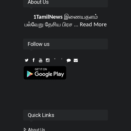
About Us
1TamilNews
இணையதளம்
பல்வேறு தேசிய பிரச ...
Read More
Follow us
Quick Links
About Us