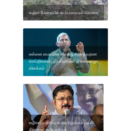
கஞ்சா போதையில் கடப்பாரையால் கொலை
என்னை மையமாக வைத்து சிலர் தவறான
செய்திகளை பரப்புகிறார்கள்-இளையராஜா
விளக்கம்
வழிகாட்டி மதிப்பு உயர்வு நிறுத்தம்: டிடிவி.
தினகரன் வலியுறுத்தல்.