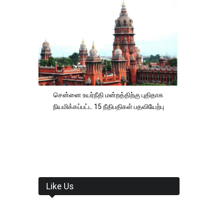
சென்னை உயர்நீதி மன்றத்திற்கு புதிதாக
நியமிக்கப்பட்ட 15 நீதிபதிகள் பதவியேற்பு
Like Us