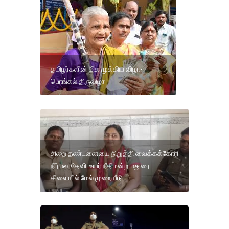
தமிழர்களின் மிக முக்கிய விழா-
பொங்கல் திருவிழா
சிறை தண்டனையை நிறுத்தி வைக்கக்கோரி
நிர்மலாதேவி உயர் நீதிமன்ற மதுரை
கிளையில் மேல் முறையீடு.