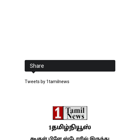
Share
Tweets by 1tamilnews