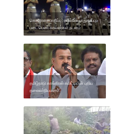
கொரோனா பாதிப்பு : ரயில்வே பாதுகாப்பு
படை பெண் காவலர்கள் நடனம்
தமிழ்நாடு காங்கிரஸ் கமிட்டியின் புதிய
தலைவர்நியமனம்..