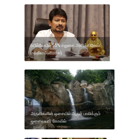
ரயில்வேயில் 55% சலுகை அளிக்கிறோம்:
மத்திய அமைச்சர்
அருவிகளின் ஒசையில் அருள் பாலிக்கும்
ஒளவையார் கோவில்