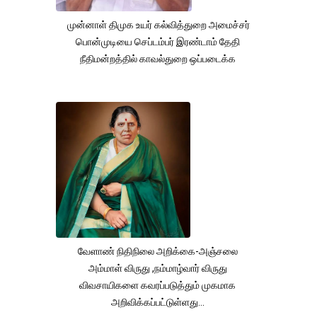
முன்னாள் திமுக உயர் கல்வித்துறை அமைச்சர்
பொன்முடியை செப்டம்பர் இரண்டாம் தேதி
நீதிமன்றத்தில் காவல்துறை ஒப்படைக்க
வேளாண் நிதிநிலை அறிக்கை-அஞ்சலை
அம்மாள் விருது ,நம்மாழ்வார் விருது
விவசாயிகளை கவரப்படுத்தும் முகமாக
அறிவிக்கப்பட்டுள்ளது...