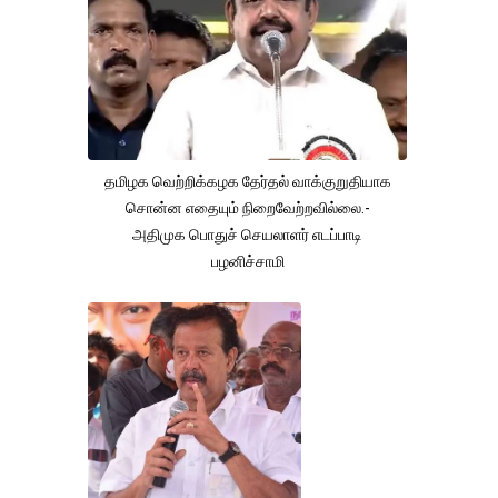
தமிழக வெற்றிக்கழக தேர்தல் வாக்குறுதியாக
சொன்ன எதையும் நிறைவேற்றவில்லை.-
அதிமுக பொதுச் செயலாளர் எடப்பாடி
பழனிச்சாமி