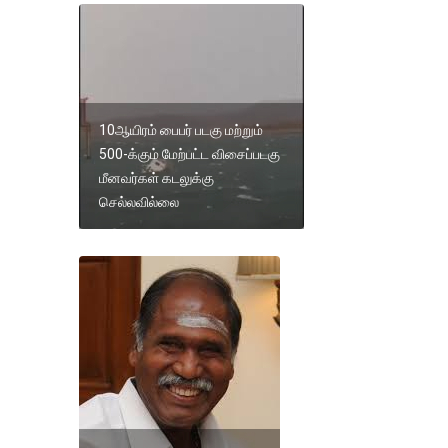
10ஆயிரம் பைபர் படகு மற்றும்
500-க்கும் மேற்பட்ட விசைப்படகு
மீனவர்கள் கடலுக்கு
செல்லவில்லை