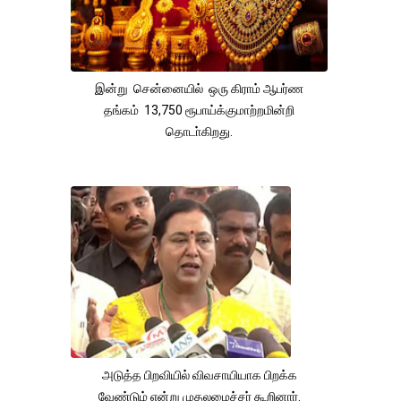
இன்று சென்னையில் ஒரு கிராம் ஆபர்ண
தங்கம் 13,750 ரூபாய்க்குமாற்றமின்றி
தொடா்கிறது.
அடுத்த பிறவியில் விவசாயியாக பிறக்க
வேண்டும் என்று முதலமைச்சர் கூறினார்.