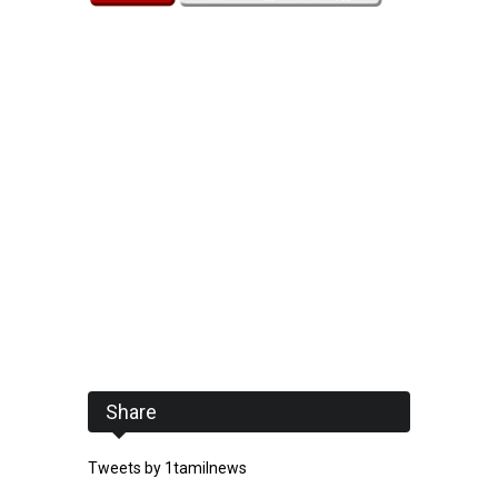
Share
Tweets by 1tamilnews