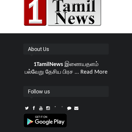
About Us
1TamilNews
இணையதளம்
பல்வேறு தேசிய பிரச ...
Read More
Follow us