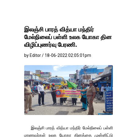
இலஞ்சி பாரத் வித்யா மந்திர்
மேல்நிலைப் பள்ளி உலக யோகா தின
விழிப்புணர்வு பேரணி.
by Editor / 18-06-2022 02:05:01pm
இலஞ்சி பாரத் வித்யா மந்திர் மேல்நிலைப் பள்ளி
மாணவர்கள் உலக யோகா தினத்தை முன்னிட்டு