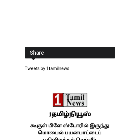
Share
Tweets by 1tamilnews