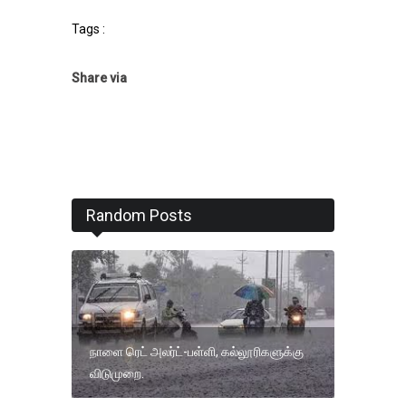
Tags :
Share via
Random Posts
நாளை ரெட் அலர்ட்-பள்ளி, கல்லூரிகளுக்கு
விடுமுறை.