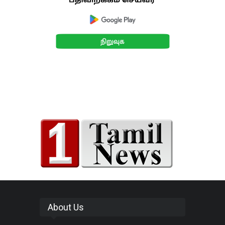
About Us