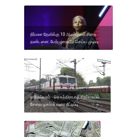
நிர்மலா தேவிக்கு 10 ஆண்டுகள் சிறை
தண்டனை: மேற்முறையீடு செய்ய முடிவு.
ராமேஸ்வரம் - செகந்திராபாத் சிறப்பு ரயில்
சேவை டிசம்பர் வரை நீட்டிப்பு