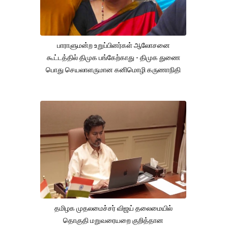
பாராளுமன்ற உறுப்பினர்கள் ஆலோசனை
கூட்டத்தில் திமுக பங்கேற்காது - திமுக துணை
பொது செயலாளருமான கனிமொழி கருணாநிதி
தமிழக முதலமைச்சர் விஜய் தலைமையில்
தொகுதி மறுவரையறை குறித்தான