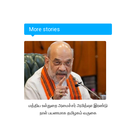
More stories
மத்திய உள்துறை அமைச்சர் அமித்ஷா இரண்டு
நாள் பயணமாக தமிழகம் வருகை