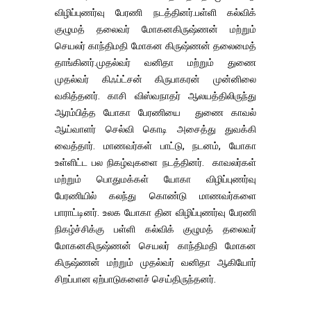
விழிப்புணர்வு பேரணி நடத்தினர்.பள்ளி கல்விக்
குழுமத் தலைவர் மோகனகிருஷ்ணன் மற்றும்
செயலர் காந்திமதி மோகன கிருஷ்ணன் தலைமைத்
தாங்கினர்.முதல்வர் வனிதா மற்றும் துணை
முதல்வர் கிஃப்ட்சன் கிருபாகரன் முன்னிலை
வகித்தனர். காசி விஸ்வநாதர் ஆலயத்திலிருந்து
ஆரம்பித்த யோகா பேரணியை துணை காவல்
ஆய்வாளர் செல்வி கொடி அசைத்து துவக்கி
வைத்தார். மாணவர்கள் பாட்டு, நடனம், யோகா
உள்ளிட்ட பல நிகழ்வுகளை நடத்தினர். காவலர்கள்
மற்றும் பொதுமக்கள் யோகா விழிப்புணர்வு
பேரணியில் கலந்து கொண்டு மாணவர்களை
பாராட்டினர். உலக யோகா தின விழிப்புணர்வு பேரணி
நிகழ்ச்சிக்கு பள்ளி கல்விக் குழுமத் தலைவர்
மோகனகிருஷ்ணன் செயலர் காந்திமதி மோகன
கிருஷ்ணன் மற்றும் முதல்வர் வனிதா ஆகியோர்
சிறப்பான ஏற்பாடுகளைச் செய்திருந்தனர்.