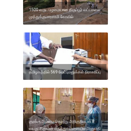
1500 வருட பழமையான திருப்பூர் வட்டமலை
முத்துக்குமாரசாமி கோவில்
தமிழகத்தில் 569 வேட்புமனுக்கள் நிராகரிப்பு
குரங்கு அம்மை தொற்று அறிகுறியுடன் 8
வயது சிறுவன் மருத்துவமனையில் அனுமதி