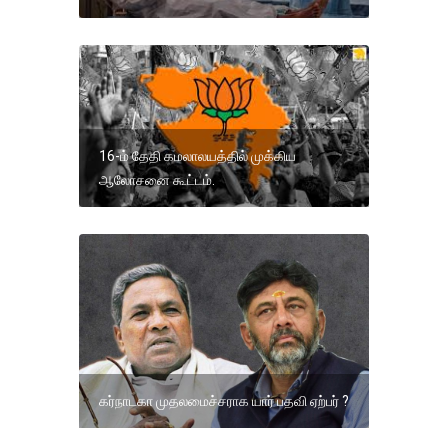
16-ம் தேதி கமலாலயத்தில் முக்கிய
ஆலோசனை கூட்டம்.
கர்நாடகா முதலமைச்சராக யார் பதவி ஏற்பர் ?