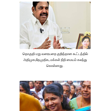
தொகுதி மறு வரையறை குறித்தான கூட்டத்தில்
அதிமுக,தேமுதிக, மக்கள் நீதி மையம் கலந்து
கொள்ளாது .