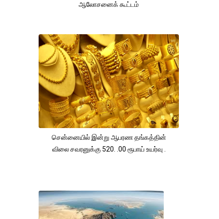
ஆலோசனைக் கூட்டம்
சென்னையில் இன்று ஆபரண தங்கத்தின்
விலை சவரனுக்கு 520. .00 ரூபாய் உயர்வு .