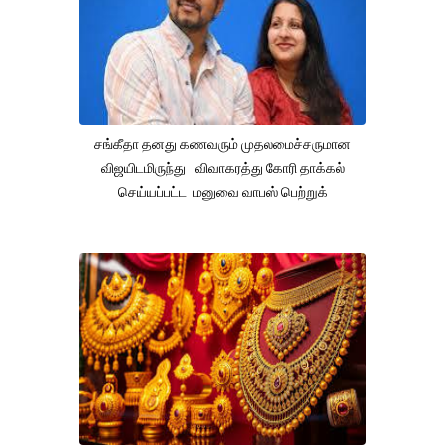
சங்கீதா தனது கணவரும் முதலமைச்சருமான
விஜயிடமிருந்து விவாகரத்து கோரி தாக்கல்
செய்யப்பட்ட மனுவை வாபஸ் பெற்றுக்