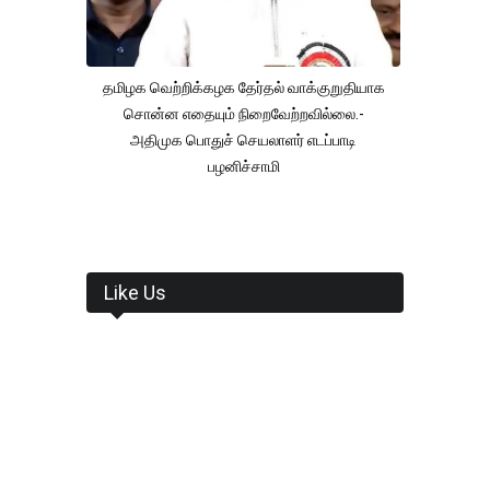
தமிழக வெற்றிக்கழக தேர்தல் வாக்குறுதியாக
சொன்ன எதையும் நிறைவேற்றவில்லை.-
அதிமுக பொதுச் செயலாளர் எடப்பாடி
பழனிச்சாமி
Like Us