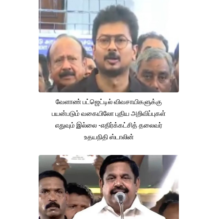
வேளாண் பட்ஜெட்டில் விவசாயிகளுக்கு
பயன்படும் வகையிலோ புதிய அறிவிப்புகள்
எதுவும் இல்லை -எதிர்க்கட்சித் தலைவர்
உதயநிதி ஸ்டாலின்