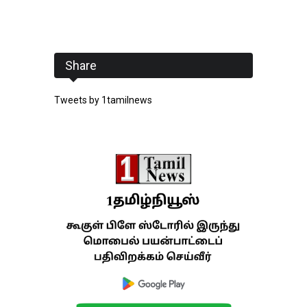
Share
Tweets by 1tamilnews