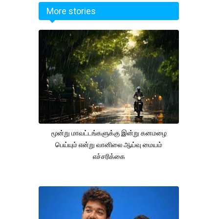
More stories
மூன்று மாவட்டங்களுக்கு இன்று கனமழை
பெய்யும் என்று வானிலை ஆய்வு மையம்
எச்சரிக்கை