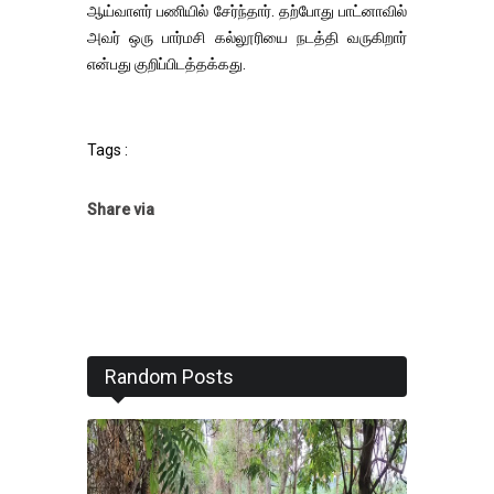
ஆய்வாளர் பணியில் சேர்ந்தார். தற்போது பாட்னாவில்
அவர் ஒரு பார்மசி கல்லூரியை நடத்தி வருகிறார்
என்பது குறிப்பிடத்தக்கது.
Tags :
Share via
Random Posts