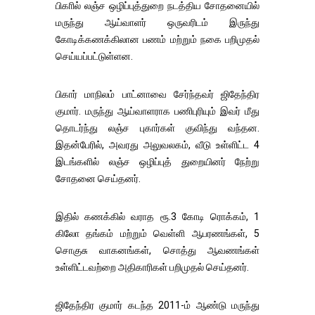
பிகாில் லஞ்ச ஒழிப்புத்துறை நடத்திய சோதனையில்
மருந்து ஆய்வாளர் ஒருவரிடம் இருந்து
கோடிக்கணக்கிலான பணம் மற்றும் நகை பறிமுதல்
செய்யப்பட்டுள்ளன.
பிகார் மாநிலம் பாட்னாவை சேர்ந்தவர் ஜிதேந்திர
குமார். மருந்து ஆய்வாளராக பணிபுரியும் இவர் மீது
தொடர்ந்து லஞ்ச புகார்கள் குவிந்து வந்தன.
இதன்பேரில், அவரது அலுவலகம், வீடு உள்ளிட்ட 4
இடங்களில் லஞ்ச ஒழிப்புத் துறையினர் நேற்று
சோதனை செய்தனர்.
இதில் கணக்கில் வராத ரூ.3 கோடி ரொக்கம், 1
கிலோ தங்கம் மற்றும் வெள்ளி ஆபரணங்கள், 5
சொகுசு வாகனங்கள், சொத்து ஆவணங்கள்
உள்ளிட்டவற்றை அதிகாரிகள் பறிமுதல் செய்தனர்.
ஜிதேந்திர குமார் கடந்த 2011-ம் ஆண்டு மருந்து