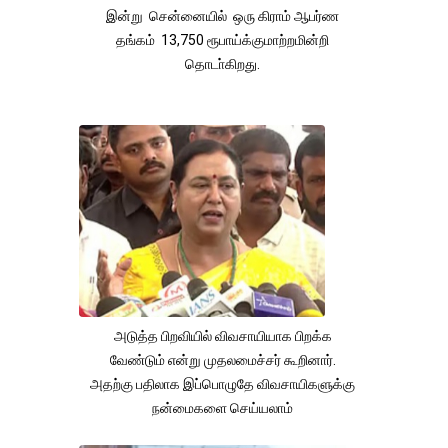
இன்று சென்னையில் ஒரு கிராம் ஆபர்ண
தங்கம் 13,750 ரூபாய்க்குமாற்றமின்றி
தொடா்கிறது.
அடுத்த பிறவியில் விவசாயியாக பிறக்க
வேண்டும் என்று முதலமைச்சர் கூறினார்.
அதற்கு பதிலாக இப்பொழுதே விவசாயிகளுக்கு
நன்மைகளை செய்யலாம்