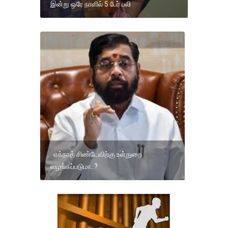
இன்று ஒரே நாளில் 5 பேர் பலி
ஏக்நாத் சிண்டேவிற்கு உள்துறை
வழங்கப்படுமா..?