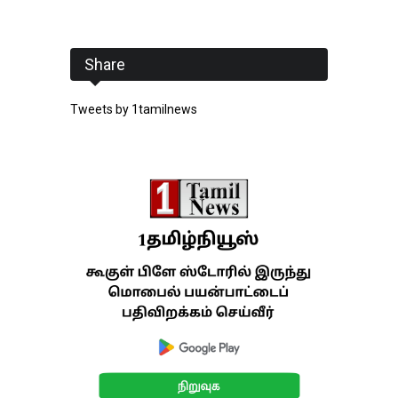
Share
Tweets by 1tamilnews