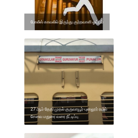
போலீஸ் காவலில் இருந்து குற்றவாளி ஓட்டம்
27 ஆம் தேதி முதல் குருவாயூர்-புனலூர் ரயில்
சேவை மதுரை வரை நீட்டிப்பு.