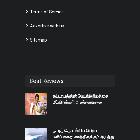
Terms of Service
Advertise with us
Sitemap
Best Reviews
கட்டாயத்தின் பெயரில் நிலத்தை
மீட்கிறார்கள் அண்ணாமலை
நகரத் தொடங்கிய பெரிய
பனிப்பாறை: காத்திருக்கும் ஆபத்து