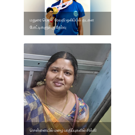
மதுரை பெண் ரேவதி ஒலிம்பிக் தடகள
போட்டிகளுக்கு தேர்வு
சென்னையில் மழை பாதிப்புகளில் சிக்கி