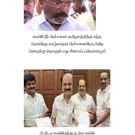
காவிரி நீர் பிரச்சனை தமிழகத்திற்கு எந்த
அளவிற்கு வாழ்வாதார பிரச்சனையோ,அதே
அளவுக்கு தொகுதி மறு சீரமைப்பு விவகாரமும்
அ.தி.மு.கவிலிருந்து த.வெ.கவில்