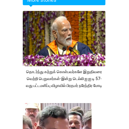
தொடர்ந்து கற்றுக் கொள்பவர்களே இறுதிவரை
வெற்றி பெறுவார்கள்-இன்று டெல்லி ஐ.ஐ.டி 57-
வது பட்டமளிப்பு விழாவில் பிரதமர் நரேந்திர மோடி