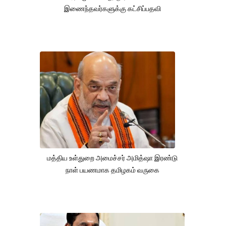
இணைந்தவர்களுக்கு கட்சிப்பதவி
மத்திய உள்துறை அமைச்சர் அமித்ஷா இரண்டு
நாள் பயணமாக தமிழகம் வருகை