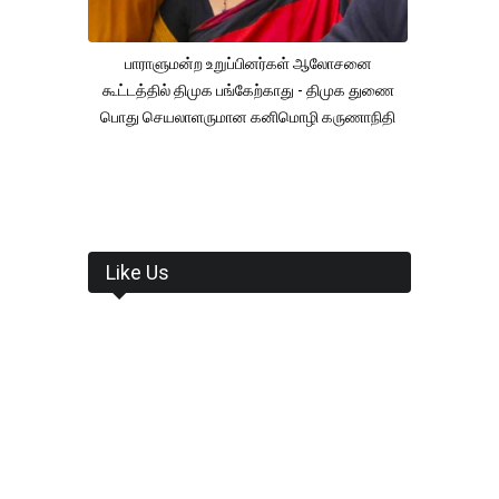
பாராளுமன்ற உறுப்பினர்கள் ஆலோசனை
கூட்டத்தில் திமுக பங்கேற்காது - திமுக துணை
பொது செயலாளருமான கனிமொழி கருணாநிதி
Like Us