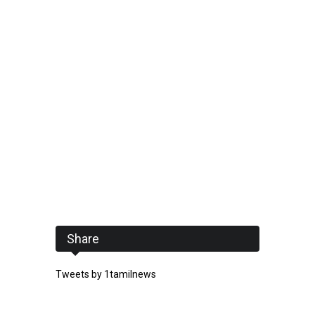
Share
Tweets by 1tamilnews