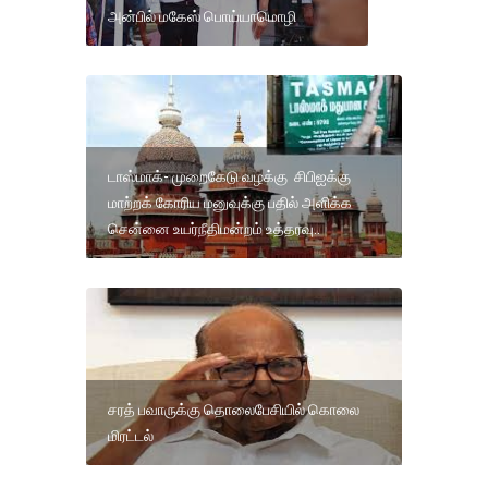
அன்பில் மகேஸ் பொய்யாமொழி
டாஸ்மாக்- முறைகேடு வழக்கு சிபிஐக்கு
மாற்றக் கோரிய மனுவுக்கு பதில் அளிக்க
சென்னை உயர்நீதிமன்றம் உத்தரவு..
சரத் ​​பவாருக்கு தொலைபேசியில் கொலை
மிரட்டல்