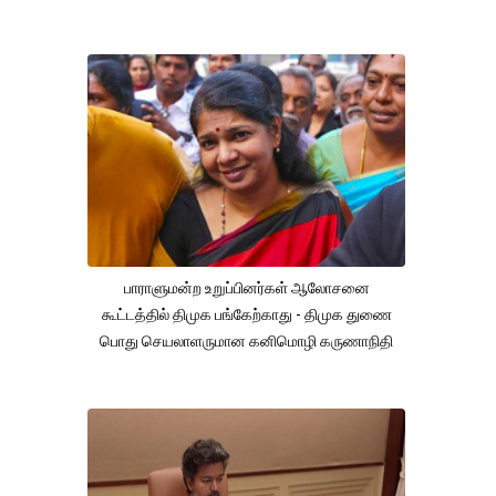
பாராளுமன்ற உறுப்பினர்கள் ஆலோசனை
கூட்டத்தில் திமுக பங்கேற்காது - திமுக துணை
பொது செயலாளருமான கனிமொழி கருணாநிதி