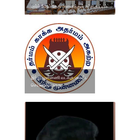
மார்ச் 5ஆம் தேதி அனைத்துக் கட்சி கூட்டம்.
இந்து முன்னணி வடக்கு மாவட்ட
செயலாளர் கைது.