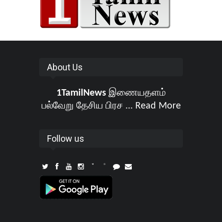
About Us
1TamilNews
இணையதளம்
பல்வேறு தேசிய பிரச ...
Read More
Follow us