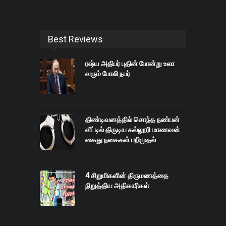
Best Reviews
ரஷ்ய அதிபர் புதின் போன்று உலா
வரும் போலி நபர்
திண்டிவனத்தில் சொந்த நண்பன்
வீட்டில் திருடிய கல்லூரி மாணவன்
கைது நகைகள் பறிமுதல்
4 சிறுமிகளின் திருமணத்தை
நிறுத்திய அதிகாரிகள்