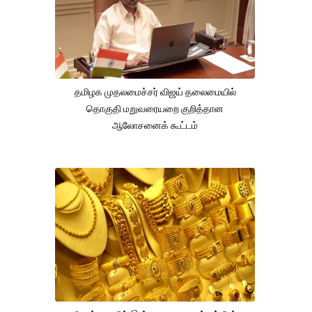
தமிழக முதலமைச்சர் விஜய் தலைமையில்
தொகுதி மறுவரையறை குறித்தான
ஆலோசனைக் கூட்டம்