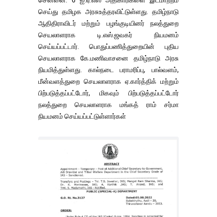
செய்து தமிழக அரசுஉத்தரவிட்டுள்ளது. தமிழ்நாடு
ஆதிதிராவிடர் மற்றும் பழங்குடியினர் நலத்துறை
செயலாளராக டி.எஸ்.ஜவகர் நியமனம்
செய்யப்பட்டார். பொதுப்பணித்துறையின் புதிய
செயலாளராக கே.மணிவாசனை தமிழ்நாடு அரசு
நியமித்துள்ளது. கால்நடை பராமரிப்பு, பால்வளம்,
மீன்வளத்துறை செயலாளராக ஏ.கார்த்திக் மற்றும்
பிற்படுத்தப்பட்டோர், மிகவும் பிற்படுத்தப்பட்டோர்
நலத்துறை செயலாளராக மங்கத் ராம் சர்மா
நியமனம் செய்யப்பட்டுள்ளார்கள்