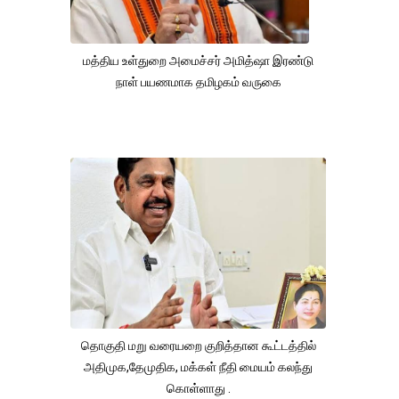
மத்திய உள்துறை அமைச்சர் அமித்ஷா இரண்டு
நாள் பயணமாக தமிழகம் வருகை
தொகுதி மறு வரையறை குறித்தான கூட்டத்தில்
அதிமுக,தேமுதிக, மக்கள் நீதி மையம் கலந்து
கொள்ளாது .