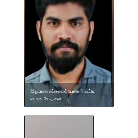
இருமாநில எல்லையில் போலீசார் கூட்டு
வாகன சோதனை.