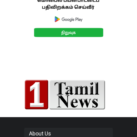
About Us