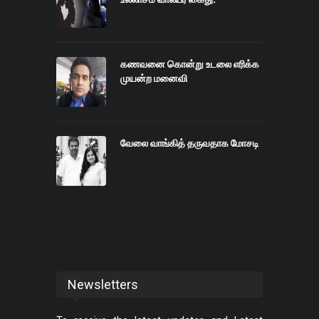
கணவனை கொன்று உடலை எரிக்க
முயன்ற மனைவி
வேலை வாங்கித் தருவதாக மோசடி
Newsletters