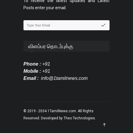
To receive the latest updates and Latest
Posts enter your email.
விளம்பர தொடர்புக்கு
Phone :
+91
Mobile :
+91
Email :
info@1tamilnews.com
© 2019 - 2034
1TamilNews.com
. All Rights
Reserved. Developed by
Theo Technologies
.