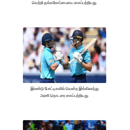
வெற்றி.தங்ககோப்பையை கைப்பற்றியது.
இரண்டு போட்டிகளில் வென்ற இங்கிலாந்து
அணி தொடரை கைப்பற்றியது.