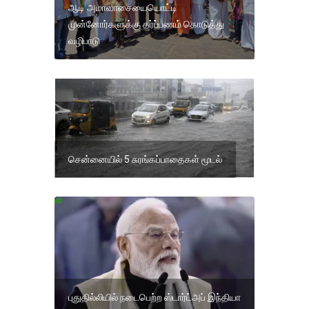
ஆடி அமாவாசையையொட்டி
முன்னோர்களுக்கு தர்ப்பணம் கொடுத்து
வழிபாடு
சென்னையில் 5 சுரங்கப்பாதைகள் மூடல்
புதுதில்லியில் நடைபெற்ற ஸ்டார்ட்அப் இந்தியா