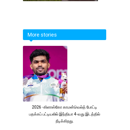
More stories
2026 -கிளாஸ்கோ காமன்வெல்த் போட்டி
பதக்கப் பட்டியலில் இந்தியா 4-வது இடத்தில்
நீடிக்கிறது.