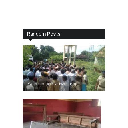
Random Posts
தேர்தலை புறக்கணிக்க முடிவு