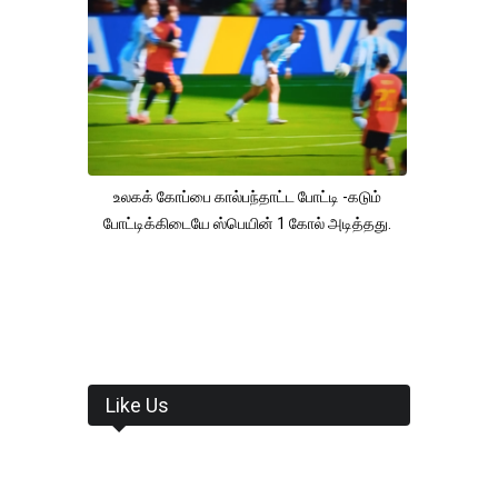
உலகக் கோப்பை கால்பந்தாட்ட போட்டி -கடும்
போட்டிக்கிடையே ஸ்பெயின் 1 கோல் அடித்தது.
Like Us