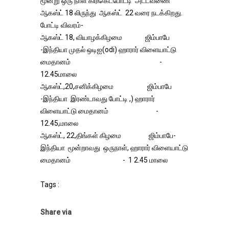
மூன்று ஒரு நாள் கிரிகெட்போட்டி அட்டவணை
ஆகஸ்ட் 18 லிருந்து ஆகஸ்ட் 22 வரை நடக்கிறது.
போட்டி விவரம்-
ஆகஸ்ட் 18, வியாழக்கிழமை ஜிம்பாபே
-இந்தியா முதல் ஒடிஐ(odi) ஹாரார் விளையாட்டு
மைதானம் -
12.45மாலை
ஆகஸ்ட்,20,சனிக்கிழமை ஜிம்பாபே
-இந்தியா இரண்டாவது போட்டி ,) ஹாரார்
விளையாட்டு மைதானம் -
12.45,மாலை
ஆகஸ்ட், 22,திங்கள் கிழமை ஜிம்பாபே-
இந்தியா மூன்றாவது ஒருநாள், ஹாரார் விளையாட்டு
மைதானம் - 1 2.45 மாலை
Tags :
Share via