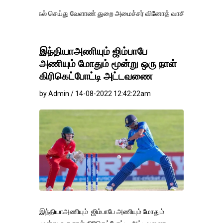
ல் செய்து வேளாண் துறை அமைச்சர் வினோத் வாசித்து வருகிறார். �.
இந்தியாஅணியும் ஜிம்பாபே
அணியும் மோதும் மூன்று ஒரு நாள்
கிரிகெட்போட்டி அட்டவணை
by Admin / 14-08-2022 12:42:22am
இந்தியாஅணியும் ஜிம்பாபே அணியும் மோதும்