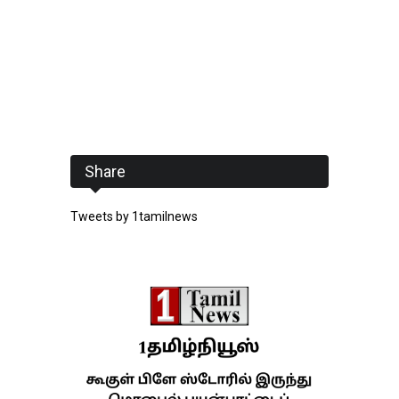
Share
Tweets by 1tamilnews