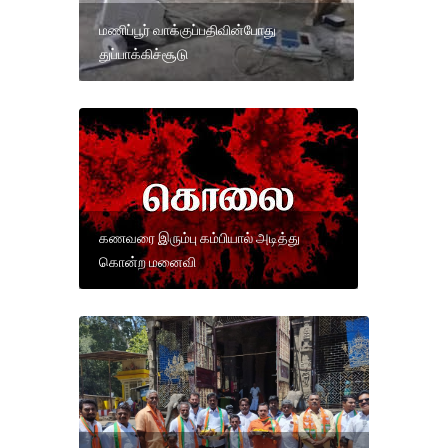
மணிப்பூர் வாக்குப்பதிவின்போது
துப்பாக்கிச்சூடு
கணவரை இரும்பு கம்பியால் அடித்து
கொன்ற மனைவி