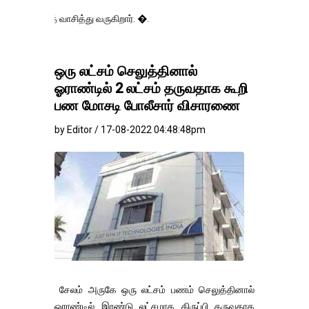
ாசித்து வருகிறார். �.
ஒரு லட்சம் செலுத்தினால்
ஓராண்டில் 2 லட்சம் தருவதாக கூறி
பண மோசடி போலீசார் விசாரணை
by Editor / 17-08-2022 04:48:48pm
சேலம் அருகே ஒரு லட்சம் பணம் செலுத்தினால்
ஓராண்டில் இரண்டு லட்சமாக திருப்பி தருவதாக