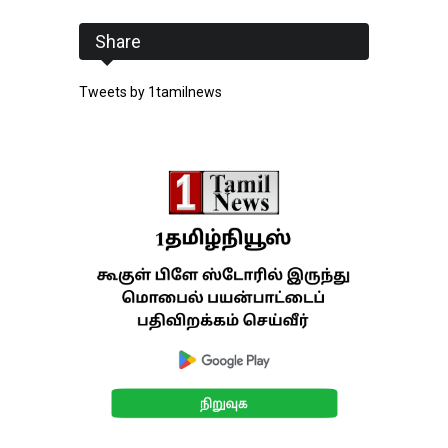
Share
Tweets by 1tamilnews