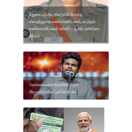
மதுரை மத்திய சிறையில் மோசடி -
சிறைத்துறை கண்காணிப்பாளர், கூடுதல்
கண்காணிப்பாளர் உள்ளிட்ட மூவர் பணியிடை
நீக்கம்
அண்ணாமலை தோல்வி பாஜக
பிரமுகர்நடுரோட்டில் மொட்டை.