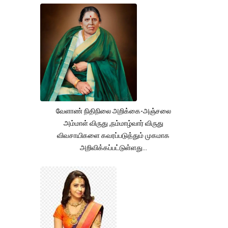
வேளாண் நிதிநிலை அறிக்கை-அஞ்சலை
அம்மாள் விருது ,நம்மாழ்வார் விருது
விவசாயிகளை கவரப்படுத்தும் முகமாக
அறிவிக்கப்பட்டுள்ளது...