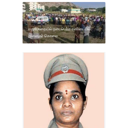
மதுபோதையில் நடைபெற்ற சண்டையில்
இளைஞர் கொலை