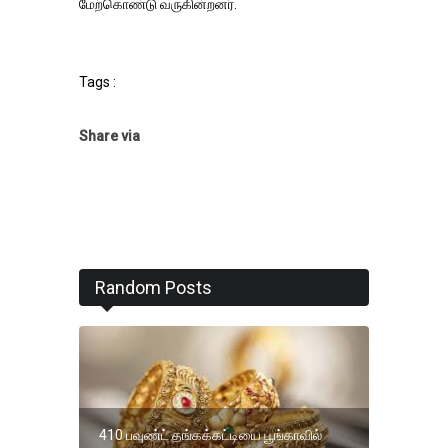
மேற்கொண்டு வருகின்றனர்.
Tags :
Share via
Random Posts
410 பவுண்ட் தங்கக்கட்டியை பூங்காவில்