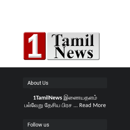
About Us
1TamilNews
இணையதளம்
பல்வேறு தேசிய பிரச ...
Read More
Follow us