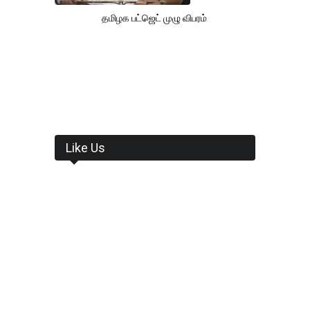
தமிழக பட்ஜெட் முழு விபரம்
Like Us