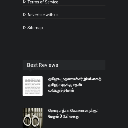
Terms of Service
Advertise with us
Sitemap
Best Reviews
தமிழக முதலமைச்சர் இலங்கைத்
தமிழர்களுக்கு உதவிட
வலியுறுத்தினார்
ரெளடி சத்யா கொலை வழக்கு:
மேலும் 3 பேர் கைது