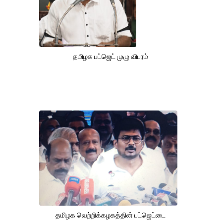
தமிழக பட்ஜெட் முழு விபரம்
தமிழக வெற்றிக்கழகத்தின் பட்ஜெட்டை