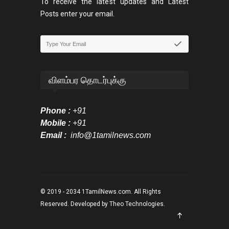
To receive the latest updates and Latest
Posts enter your email.
விளம்பர தொடர்புக்கு
Phone :
+91
Mobile :
+91
Email :
info@1tamilnews.com
© 2019 - 2034
1TamilNews.com
. All Rights
Reserved. Developed by
Theo Technologies
.