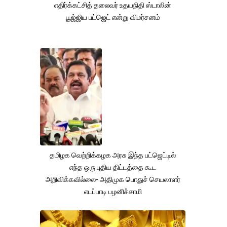
எதிர்க்கட்சித் தலைவர் உதயநிதி ஸ்டாலின்
பூஜ்ஜிய பட்ஜெட் என்று விமர்சனம்
தமிழக வெற்றிக்கழக அரசு இந்த பட்ஜெட்டில்
எந்த ஒரு புதிய திட்டத்தை கூட
அறிவிக்கவில்லை- அதிமுக பொதுச் செயலாளர்
எடப்பாடி பழனிச்சாமி