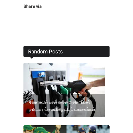
Share via
Random Posts
கேரளாவில் டீசல் விலை அதிகரிப்பால்
தமிழக எல்லையில் குவியும் வாகனங்கள்