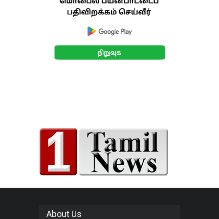
About Us