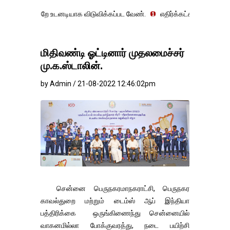
்றே உடனடியாக விடுவிக்கப்பட வேண்.
எதிர்க்கட்சித் தலைவர் உதயநிதி ஸ்ட
மிதிவண்டி ஓட்டினார் முதலமைச்சர்
மு.க.ஸ்டாலின்.
by Admin / 21-08-2022 12:46:02pm
சென்னை பெருநகரமாநகராட்சி, பெருநகர
காவல்துறை மற்றும் டைம்ஸ் ஆப் இந்தியா
பத்திரிக்கை ஒருங்கிணைந்து சென்னையில்
வாகனமில்லா போக்குவரத்து, நடை பயிற்சி