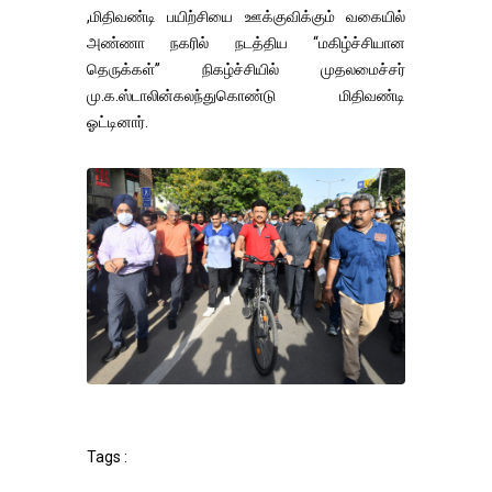
,மிதிவண்டி பயிற்சியை ஊக்குவிக்கும் வகையில்
அண்ணா நகரில் நடத்திய “மகிழ்ச்சியான
தெருக்கள்” நிகழ்ச்சியில் முதலமைச்சர்
மு.க.ஸ்டாலின்கலந்துகொண்டு மிதிவண்டி
ஓட்டினார்.
Tags :