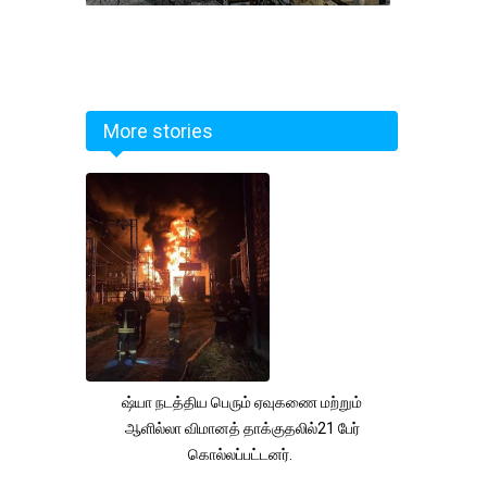
More stories
ஷ்யா நடத்திய பெரும் ஏவுகணை மற்றும்
ஆளில்லா விமானத் தாக்குதலில்21 பேர்
கொல்லப்பட்டனர்.