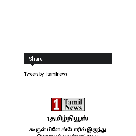
Share
Tweets by 1tamilnews