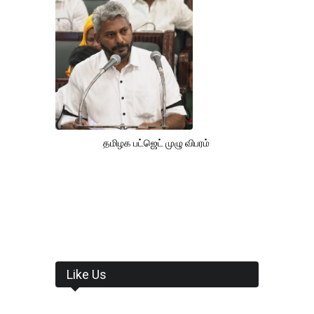
தமிழக பட்ஜெட் முழு விபரம்
Like Us