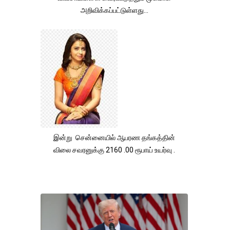
அறிவிக்கப்பட்டுள்ளது...
இன்று சென்னையில் ஆபரண தங்கத்தின்
விலை சவரனுக்கு 2160 .00 ரூபாய் உயர்வு .