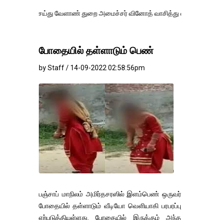
ெய்து வேளாண் துறை அமைச்சர் வினோத் வாசித்து வருகிறார். �.
போதையில் தள்ளாடும் பெண்
by Staff / 14-09-2022 02:58:56pm
பஞ்சாப் மாநிலம் அமிர்தசரஸில் இளம்பெண் ஒருவர்
போதையில் தள்ளாடும் வீடியோ வெளியாகி பரபரப்பு
ஏற்படுத்தியுள்ளது. போதையில் இருக்கும் அந்த