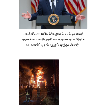
ஈரான் மீதான புதிய இராணுவத் தாக்குதலைத்
தற்காலிகமாக நிறுத்தி வைத்துள்ளதாக அதிபர்
டொனால்ட் டிரம்ப் உறுதிப்படுத்தியுள்ளார் .