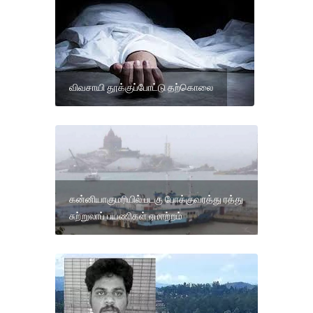
விவசாயி தூக்குப்போட்டு தற்கொலை
கன்னியாகுமரியில் படகு போக்குவரத்து ரத்து
சுற்றுலாப் பயணிகள் ஏமாற்றம்