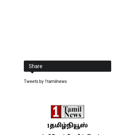
Share
Tweets by 1tamilnews