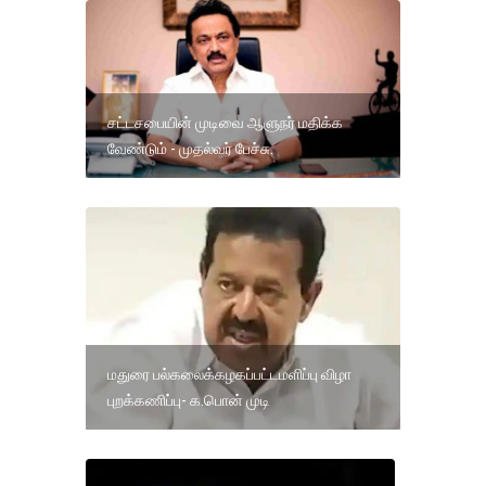
சட்டசபையின் முடிவை ஆளுநர் மதிக்க
வேண்டும் - முதல்வர் பேச்சு.
மதுரை பல்கலைக்கழகப்பட்டமளிப்பு விழா
புறக்கணிப்பு- க.பொன் முடி