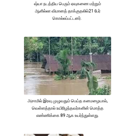
ஷ்யா நடத்திய பெரும் ஏவுகணை மற்றும்
ஆளில்லா விமானத் தாக்குதலில்21 பேர்
கொல்லப்பட்டனர்.
அசாமில் இரவு முழுவதும் பெய்த கனமழையால்,
வெள்ளத்தால் உயிரிழந்தவர்களின் மொத்த
எண்ணிக்கை 89 ஆக உயர்ந்துள்ளது.