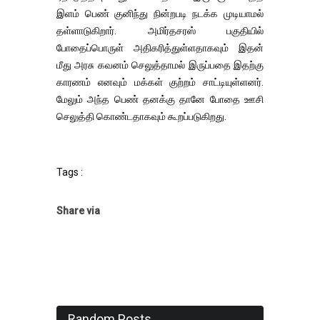
இளம் பெண் குனிந்து நின்றபடி நடக்க முடியாமல்
தள்ளாடுகிறார். அமிர்தசரஸ் பகுதியில்
போதைப்பொருள் அதிகரித்துள்ளதாகவும் இதன்
மீது அரசு கவனம் செலுத்தாமல் இருப்பதை இதற்கு
காரணம் எனவும் மக்கள் குற்றம் சாட்டியுள்ளனர்.
மேலும் அந்த பெண் தனக்கு தானே போதை ஊசி
செலுத்தி கொண்டதாகவும் கூறப்படுகிறது.
Tags :
Share via
Random Posts