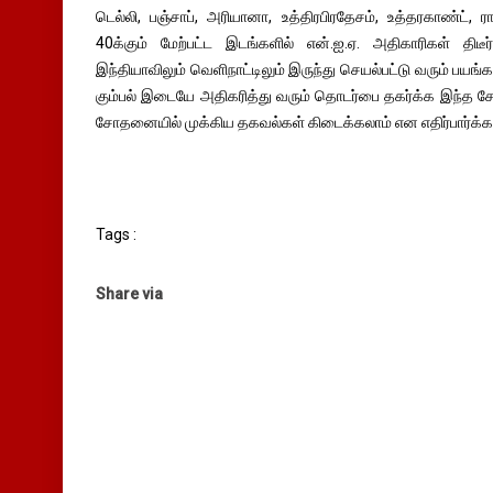
டெல்லி, பஞ்சாப், அரியானா, உத்திரபிரதேசம், உத்தரகாண்ட், 
40க்கும் மேற்பட்ட இடங்களில் என்.ஐ.ஏ. அதிகாரிகள் தி
இந்தியாவிலும் வெளிநாட்டிலும் இருந்து செயல்பட்டு வரும் பய
கும்பல் இடையே அதிகரித்து வரும் தொடர்பை தகர்க்க இந்த 
சோதனையில் முக்கிய தகவல்கள் கிடைக்கலாம் என எதிர்பார்க்கப
Tags :
Share via