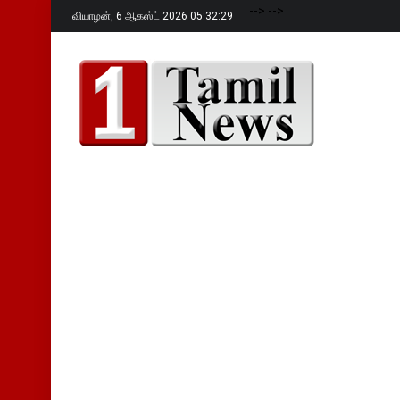
-->
-->
வியாழன்,
6 ஆகஸ்ட் 2026 05:32:30