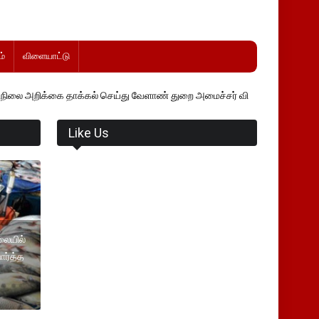
்
விளையாட்டு
தாக்கல் செய்து வேளாண் துறை அமைச்சர் வினோத் வாசித்து வருகிறார். �.
Like Us
லையில்
ார்த்த