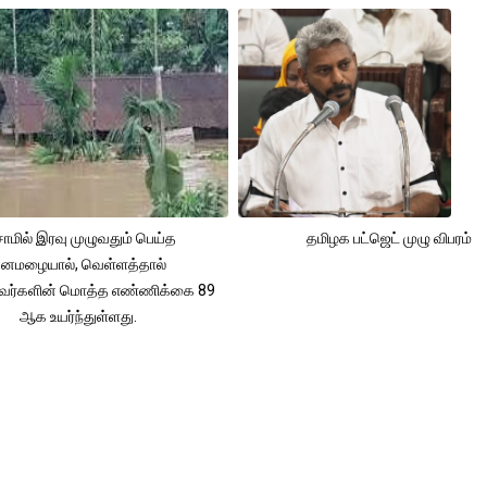
ாமில் இரவு முழுவதும் பெய்த
தமிழக பட்ஜெட் முழு விபரம்
னமழையால், வெள்ளத்தால்
்தவர்களின் மொத்த எண்ணிக்கை 89
ஆக உயர்ந்துள்ளது.