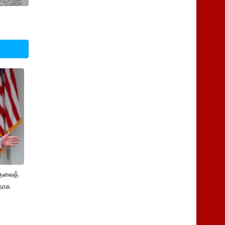
ுதலைத்
ளதாக