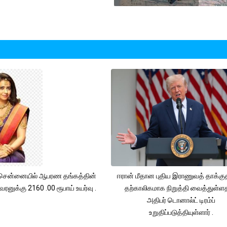
சென்னையில் ஆபரண தங்கத்தின்
ஈரான் மீதான புதிய இராணுவத் தாக்க
ரனுக்கு 2160 .00 ரூபாய் உயர்வு .
தற்காலிகமாக நிறுத்தி வைத்துள்
அதிபர் டொனால்ட் டிரம்ப்
உறுதிப்படுத்தியுள்ளார் .