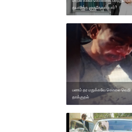
மாநில கல்வி கொள்கை: பரிந்துரை
தயாரித்த முருகேசன் யார்?
பணம் தர மறுக்கவே கொலை வெறி
தாக்குதல்