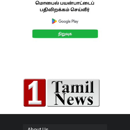
About Us