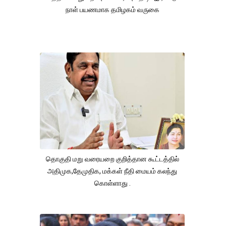
நாள் பயணமாக தமிழகம் வருகை
தொகுதி மறு வரையறை குறித்தான கூட்டத்தில்
அதிமுக,தேமுதிக, மக்கள் நீதி மையம் கலந்து
கொள்ளாது .