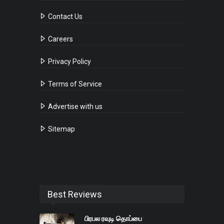
Contact Us
Careers
Privacy Policy
Terms of Service
Advertise with us
Sitemap
Best Reviews
பிரபல ரவுடி தொப்பை