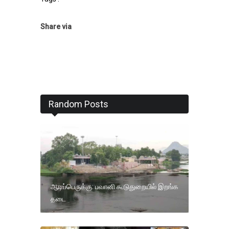
Share via
Random Posts
ஆடிப்பெருக்கு: பவானி கூடுதுறையில் இறங்க
தடை