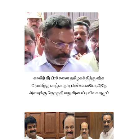
காவிரி நீர் பிரச்சனை தமிழகத்திற்கு எந்த
அளவிற்கு வாழ்வாதார பிரச்சனையோ,அதே
அளவுக்கு தொகுதி மறு சீரமைப்பு விவகாரமும்