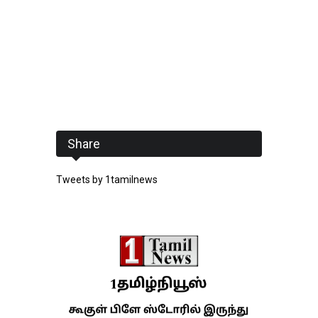
Share
Tweets by 1tamilnews