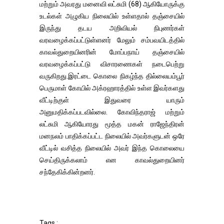
மற்றும் அவரது மனைவி லட்சுமி (68) ஆகியோருக்கு
உடல்கள் அழுகிய நிலையில் உள்ளதால் தஞ்சையில்
இருந்து தடய அறிவியல் நிபுணர்கள்
வரவழைக்கப்பட்டுள்ளனர் மேலும் சம்பவயிடத்தில்
காவல்துறையினரின் மோப்பநாய் தஞ்சையில்
வரவழைக்கப்பட்டு விசாரணைகள் நடைபெற்று
வருகிறது.இரட்டை கொலை நிகழ்ந்த தில்லையம்பூர்
பெருமாள் கோயில் அக்ரஹாரத்தில் உள்ள இவர்களது
வீட்டிற்குள் இதுவரை யாரும்
அனுமதிக்கப்படவில்லை. கோவிந்தராஜ் மற்றும்
லட்சுமி ஆகியோரது மூத்த மகன் ராஜேந்திரன்
மனநலம் பாதிக்கப்பட்ட நிலையில் அவர்களுடன் ஒரே
வீட்டில் வசித்த நிலையில் அவர் இந்த கொலையை
செய்திருக்கலாம் என காவல்துறையினர்
சந்தேகிக்கின்றனர்.
Tags :