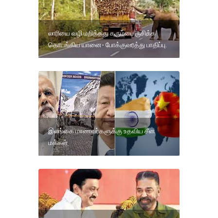
லாரியை வழி மறித்தது கரும்பை ருசிக்க
தொடங்கிய யானை- போக்குவரத்து பாதிப்பு.
இலங்கை மாணவர்களுக்கு உதவிய சீன
மக்கள்