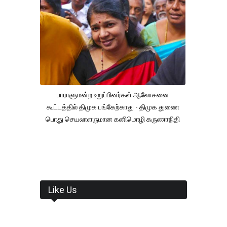
பாராளுமன்ற உறுப்பினர்கள் ஆலோசனை
கூட்டத்தில் திமுக பங்கேற்காது - திமுக துணை
பொது செயலாளருமான கனிமொழி கருணாநிதி
Like Us