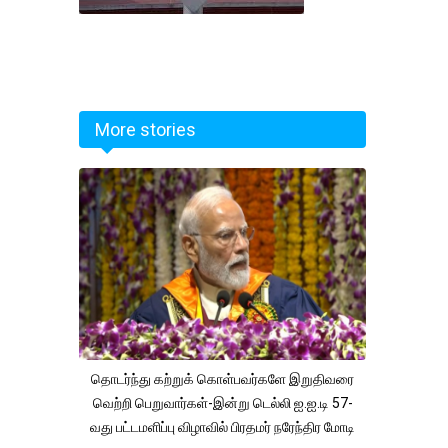
More stories
தொடர்ந்து கற்றுக் கொள்பவர்களே இறுதிவரை
வெற்றி பெறுவார்கள்-இன்று டெல்லி ஐ.ஐ.டி 57-
வது பட்டமளிப்பு விழாவில் பிரதமர் நரேந்திர மோடி