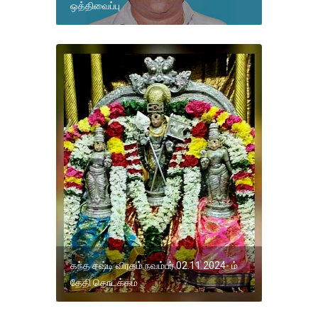
ஒத்திவைப்பு
கந்த சஷ்டி விரதம் நவம்பர் 02.11.2024- ம்
தேதி தொடக்கம்