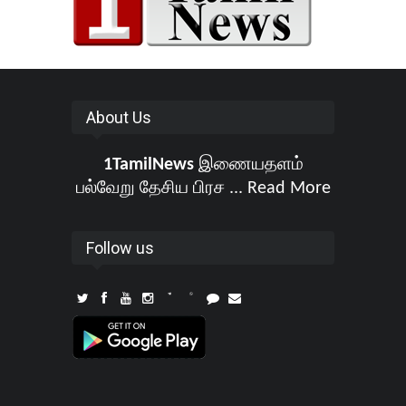
About Us
1TamilNews
இணையதளம்
பல்வேறு தேசிய பிரச ...
Read More
Follow us