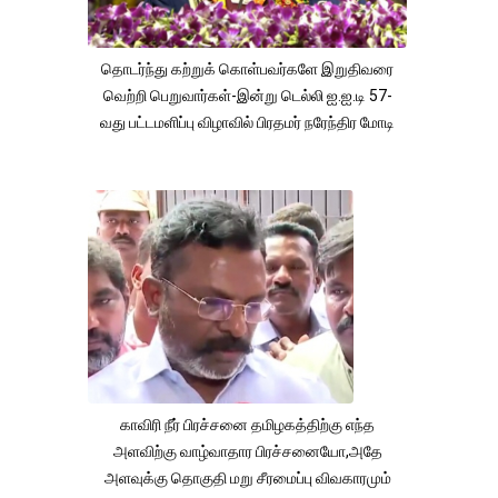
தொடர்ந்து கற்றுக் கொள்பவர்களே இறுதிவரை
வெற்றி பெறுவார்கள்-இன்று டெல்லி ஐ.ஐ.டி 57-
வது பட்டமளிப்பு விழாவில் பிரதமர் நரேந்திர மோடி
காவிரி நீர் பிரச்சனை தமிழகத்திற்கு எந்த
அளவிற்கு வாழ்வாதார பிரச்சனையோ,அதே
அளவுக்கு தொகுதி மறு சீரமைப்பு விவகாரமும்