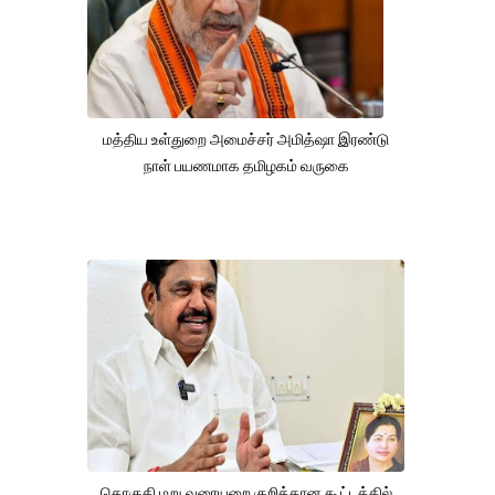
மத்திய உள்துறை அமைச்சர் அமித்ஷா இரண்டு
நாள் பயணமாக தமிழகம் வருகை
தொகுதி மறு வரையறை குறித்தான கூட்டத்தில்