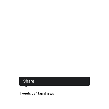
Share
Tweets by 1tamilnews