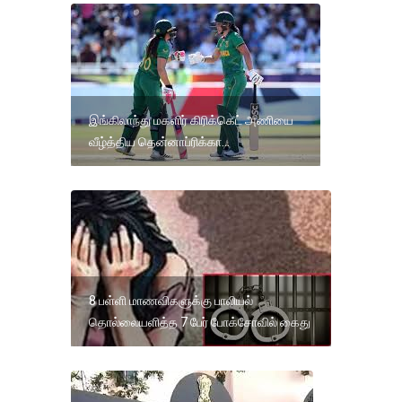
இங்கிலாந்து மகளிர் கிரிக்கெட் அணியை
வீழ்த்திய தென்னாப்ரிக்கா...
8 பள்ளி மாணவிகளுக்கு பாலியல்
தொல்லையளித்த 7 பேர் போக்சோவில் கைது