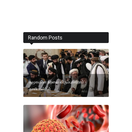
Random Posts
சுமூகமான உறவை விரும்புகிறோம் -
தாலிபான்கள்