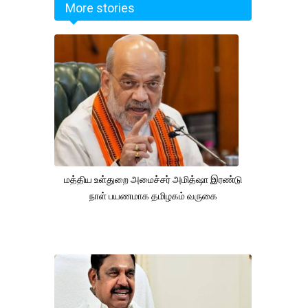
More stories
மத்திய உள்துறை அமைச்சர் அமித்ஷா இரண்டு
நாள் பயணமாக தமிழகம் வருகை