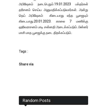
அபிஷேகம் நடைபெறும்.19.01.2023 பக்தர்கள்
தரிசனம் செய்ய அனுமதிக்கப்படுவார்கள். அன்று
நெய் அபிஷேகம் கிடையாது எந்த பூஜையும்
கிடையாது.20.01.2023. காலை 7 மணிக்கு
ஹரிவராசனம் பாடி சன்னதி அடைக்கப்படும். பின்னர்
மாசி மாத பூஜைக்கு நடை திறக்கப்படும்.
Tags :
Share via
Random Posts