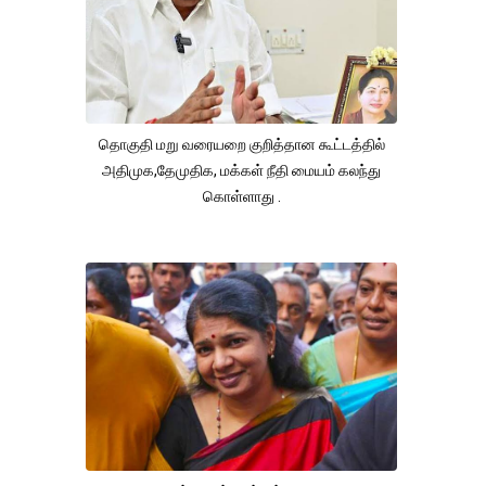
தொகுதி மறு வரையறை குறித்தான கூட்டத்தில்
அதிமுக,தேமுதிக, மக்கள் நீதி மையம் கலந்து
கொள்ளாது .