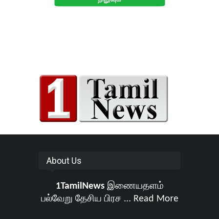
About Us
1TamilNews
இணையதளம்
பல்வேறு தேசிய பிரச ...
Read More