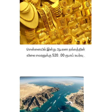
சென்னையில் இன்று ஆபரண தங்கத்தின்
விலை சவரனுக்கு 520. .00 ரூபாய் உயர்வு .