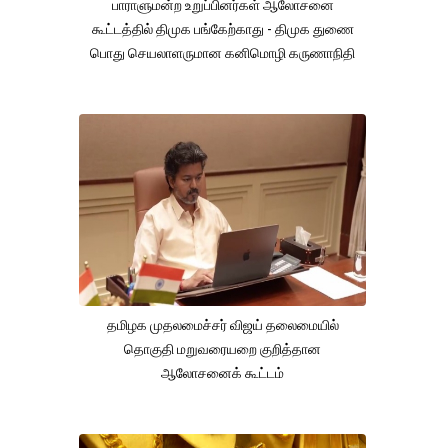
பாராளுமன்ற உறுப்பினர்கள் ஆலோசனை
கூட்டத்தில் திமுக பங்கேற்காது - திமுக துணை
பொது செயலாளருமான கனிமொழி கருணாநிதி
தமிழக முதலமைச்சர் விஜய் தலைமையில்
தொகுதி மறுவரையறை குறித்தான
ஆலோசனைக் கூட்டம்