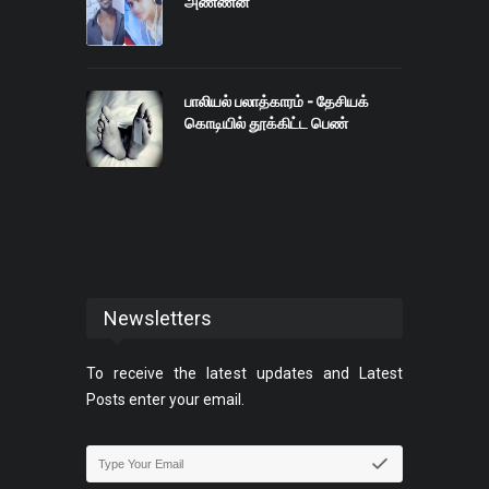
அண்ணன்
பாலியல் பலாத்காரம் - தேசியக்
கொடியில் தூக்கிட்ட பெண்
Newsletters
To receive the latest updates and Latest
Posts enter your email.