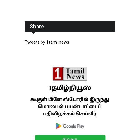
Share
Tweets by 1tamilnews