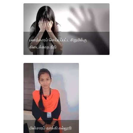
பலாத்காரம் செய்யப்பட்ட சிறுமிக்கு
கிடைக்காத நீதி
மின்சாரம் தாக்கி கல்லூரி