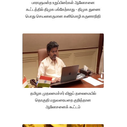
பாராளுமன்ற உறுப்பினர்கள் ஆலோசனை
கூட்டத்தில் திமுக பங்கேற்காது - திமுக துணை
பொது செயலாளருமான கனிமொழி கருணாநிதி
தமிழக முதலமைச்சர் விஜய் தலைமையில்
தொகுதி மறுவரையறை குறித்தான
ஆலோசனைக் கூட்டம்