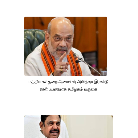
மத்திய உள்துறை அமைச்சர் அமித்ஷா இரண்டு
நாள் பயணமாக தமிழகம் வருகை