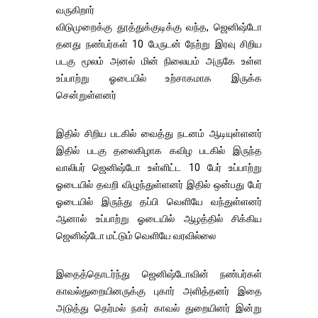
வருகிறார்
விடுமுறைக்கு தூத்துக்குடிக்கு வந்த, ஜெனிஷ்டோ
தனது நண்பர்கள் 10 பேருடன் நேற்று இரவு சிறிய
படகு மூலம் அனல் மின் நிலையம் அருகே உள்ள
உப்பாற்று ஓடையில் உற்சாகமாக இருக்க
சென்றுள்ளனர்
இதில் சிறிய படகில் வைத்து நடனம் ஆடியுள்ளனர்
இதில் படகு தலைகிழாக கவிழ படகில் இருந்த
வாலிபர் ஜெனிஷ்டோ உள்ளிட்ட 10 பேர் உப்பாற்று
ஓடையில் தவறி விழுந்துள்ளனர் இதில் ஒன்பது பேர்
ஓடையில் இருந்து தப்பி வெளியே வந்துள்ளனர்
ஆனால் உப்பாற்று ஓடையில் ஆழத்தில் சிக்கிய
ஜெனிஷ்டோ மட்டும் வெளியே வரவில்லை
இதைத்தொடர்ந்து ஜெனிஷ்டோவின் நண்பர்கள்
காவல்துறையினருக்கு புகார் அளித்தனர் இதை
அடுத்து தெர்மல் நகர் காவல் துறையினர் இன்று