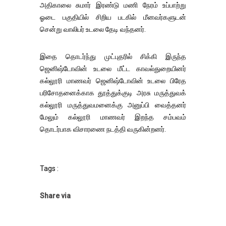
அதிகாலை சுமார் இரண்டு மணி நேரம் உப்பாற்று
ஓடை பகுதியில் சிறிய படகில் மீனவர்களுடன்
சென்று வாலிபர் உடலை தேடி வந்தனர்.
இதை தொடர்ந்து முட்புதரில் சிக்கி இருந்த
ஜெனிஷ்டோவின் உடலை மீட்ட காவல்துறையினர்
கல்லூரி மாணவர் ஜெனிஷ்டோவின் உடலை பிரேத
பரிசோதனைக்காக தூத்துக்குடி அரசு மருத்துவக்
கல்லூரி மருத்துவமனைக்கு அனுப்பி வைத்தனர்
மேலும் கல்லூரி மாணவர் இறந்த சம்பவம்
தொடர்பாக விசாரணை நடத்தி வருகின்றனர்.
Tags :
Share via