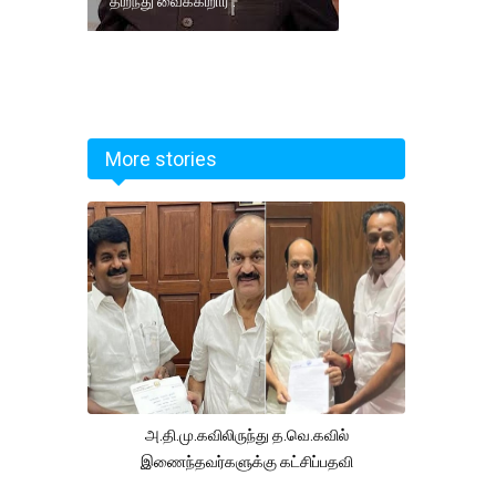
திறந்து வைக்கிறார் .
More stories
அ.தி.மு.கவிலிருந்து த.வெ.கவில்
இணைந்தவர்களுக்கு கட்சிப்பதவி