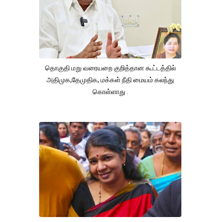
தொகுதி மறு வரையறை குறித்தான கூட்டத்தில்
அதிமுக,தேமுதிக, மக்கள் நீதி மையம் கலந்து
கொள்ளாது .