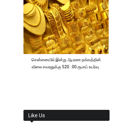
சென்னையில் இன்று ஆபரண தங்கத்தின்
விலை சவரனுக்கு 520. .00 ரூபாய் உயர்வு .
Like Us