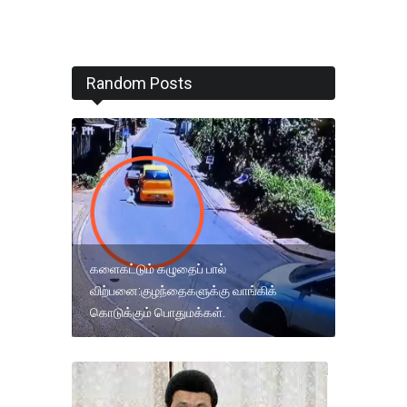
Random Posts
களைகட்டும் கழுதைப் பால்
விற்பனை:குழந்தைகளுக்கு வாங்கிக்
கொடுக்கும் பொதுமக்கள்.