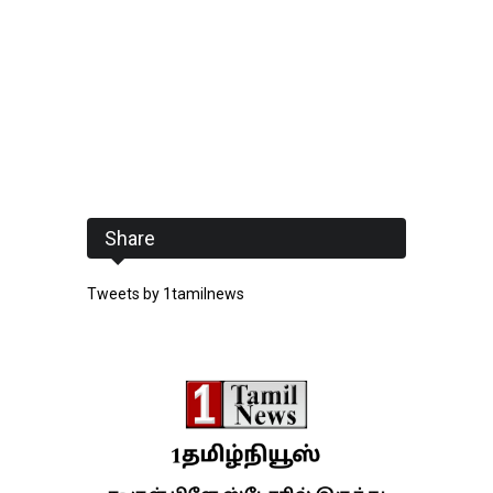
Share
Tweets by 1tamilnews