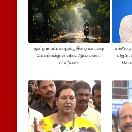
மூன்று மாவட்டங்களுக்கு இன்று கனமழை
சங்கீதா
பெய்யும் என்று வானிலை ஆய்வு மையம்
விஜயிடம
எச்சரிக்கை
செய்ய