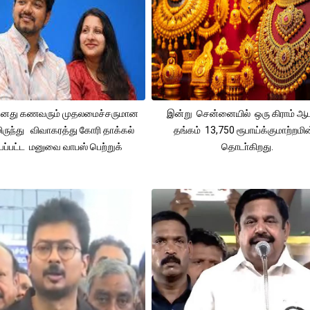
 தனது கணவரும் முதலமைச்சருமான
இன்று சென்னையில் ஒரு கிராம் ஆ
ிருந்து விவாகரத்து கோரி தாக்கல்
தங்கம் 13,750 ரூபாய்க்குமாற்றமின
ப்பட்ட மனுவை வாபஸ் பெற்றுக்
தொடா்கிறது.