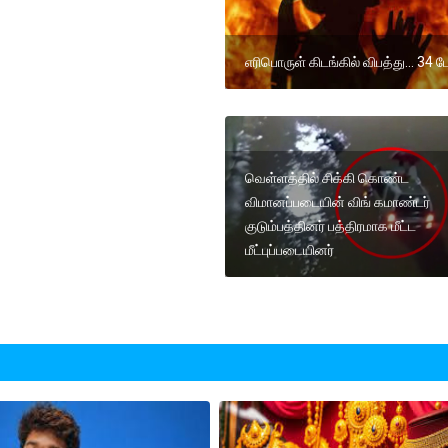
எரிபொருள் கிடங்கில் விபத்து... 34 பே
வெள்ளத்தில் சிக்கி கொண்ட
விமானப்படையின் விங் கமாண்டர்
குடும்பத்தினர் பத்திரமாக மீட்ட
மீட்புப்படையினர்