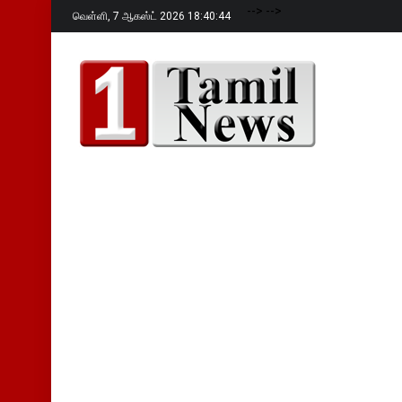
-->
-->
வெள்ளி,
7 ஆகஸ்ட் 2026 18:40:46