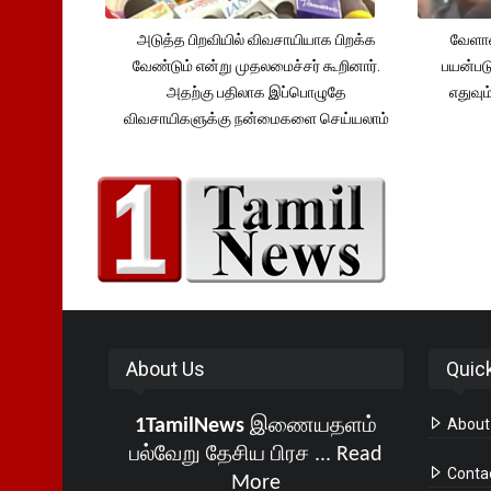
அடுத்த பிறவியில் விவசாயியாக பிறக்க
வேளாண
வேண்டும் என்று முதலமைச்சர் கூறினார்.
பயன்பட
அதற்கு பதிலாக இப்பொழுதே
எதுவும
விவசாயிகளுக்கு நன்மைகளை செய்யலாம்
About Us
Quic
1TamilNews
இணையதளம்
About
பல்வேறு தேசிய பிரச ...
Read
Conta
More