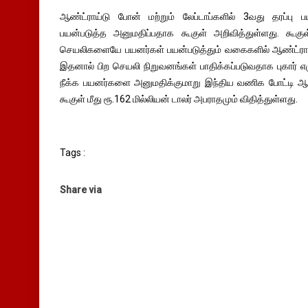
ஆண்ட்ராய்டு போன் மற்றும் லேப்டாப்களில் 3வது தரப்பு
பயன்படுத்த அனுமதிப்பதாக கூகுள் அறிவித்துள்ளது. கூ
செயலிகளையே பயனர்கள் பயன்படுத்தும் வகைகளில் ஆண்ட்ரா
இதனால் பிற செயலி நிறுவனங்கள் பாதிக்கப்படுவதாக புகார் 
நீக்க பயனர்களை அனுமதிக்குமாறு இந்திய வணிக போட்டி ஆணை
கூகுள் மீது ரூ.162 மில்லியன் டாலர் அபராதமும் விதித்துள்ளது.
Tags :
Share via