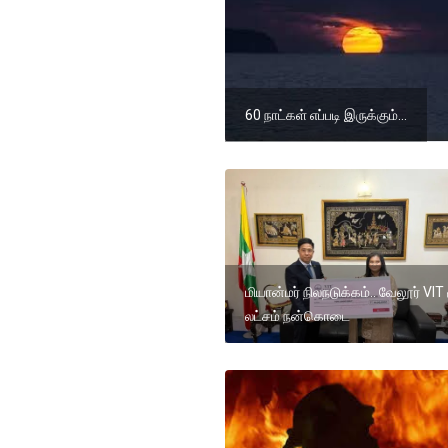
60 நாட்கள் எப்படி இருக்கும்...
மியான்மர் நிலநடுக்கம்.. வேலூர் VIT
லட்சம் நன்கொடை