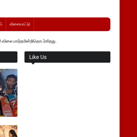
்
விளையாட்டு
ன்றிதொடர்கிறது..
Like Us