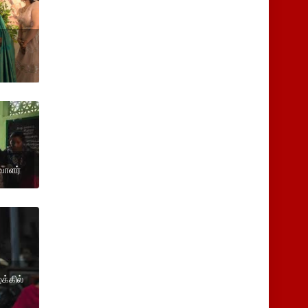
வாளர்
க்கில்