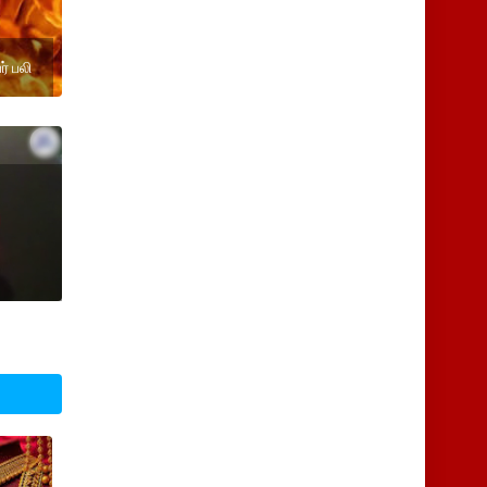
ர் பலி