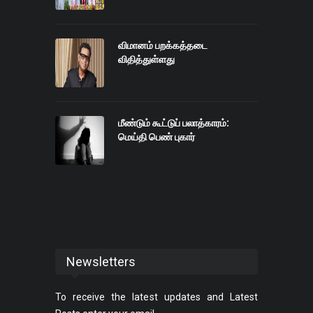
விமானம் பறக்கத்தடை
விதித்துள்ளது
மீண்டும் கூட்டுப் பலாத்காரம்:
மெய்தி பெண் புகார்
Newsletters
To receive the latest updates and Latest