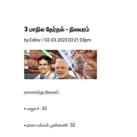
3 மாநில தேர்தல் - நிலவரம்
by Editor / 02-03-2023 03:21:03pm
நாகாலாந்து நிலவரம்:
▪️ பாஜக+ : 33
▪️ நாகா மக்கள் முன்னணி : 02