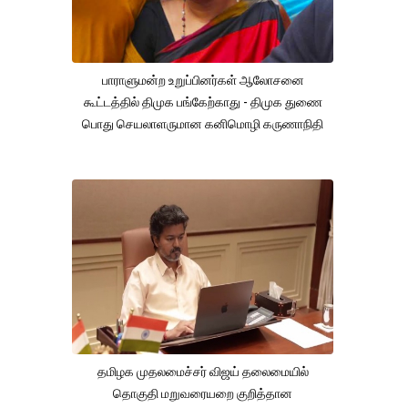
பாராளுமன்ற உறுப்பினர்கள் ஆலோசனை
கூட்டத்தில் திமுக பங்கேற்காது - திமுக துணை
பொது செயலாளருமான கனிமொழி கருணாநிதி
தமிழக முதலமைச்சர் விஜய் தலைமையில்
தொகுதி மறுவரையறை குறித்தான