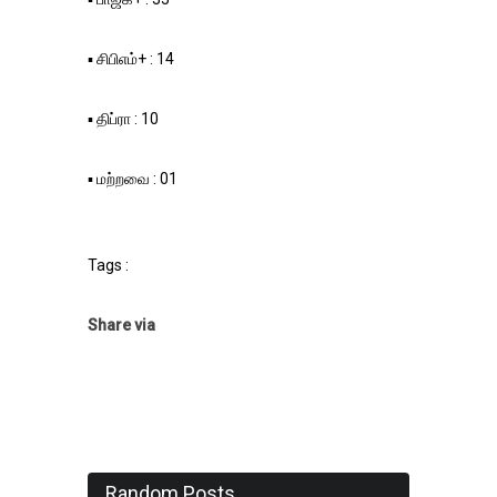
▪️ சிபிஎம்+ : 14
▪️ திப்ரா : 10
▪️ மற்றவை : 01
Tags :
Share via
Random Posts