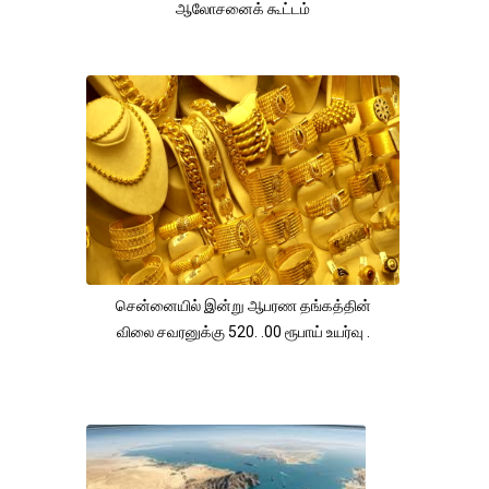
ஆலோசனைக் கூட்டம்
சென்னையில் இன்று ஆபரண தங்கத்தின்
விலை சவரனுக்கு 520. .00 ரூபாய் உயர்வு .