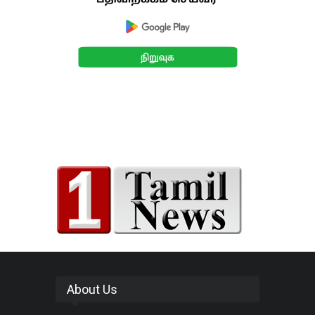
About Us