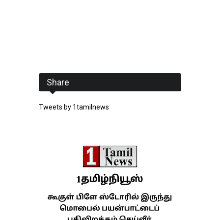
Share
Tweets by 1tamilnews