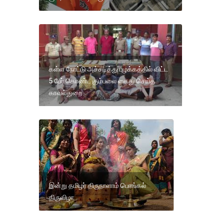
கள்ள நோட்டு அச்சடித்து புழக்கத்தில் விட்ட
5 பேர் கொண்ட கும்பலை கைது செய்த
காவல்துறை
இன்று தமிழர் திருநாளாம் பொங்கல்
திருவிழா