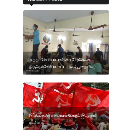
சுத்தம் செய்யும் பணியை மேற்கொண்ட
திருநெல்வேலி மாவட்ட காவல்துறையினர்.
இந்தியாவில் காணாமல் போகும் இடதுசாரி
கட்சிகள்