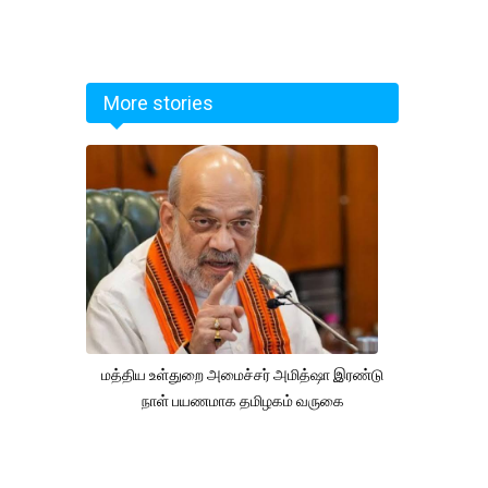
More stories
மத்திய உள்துறை அமைச்சர் அமித்ஷா இரண்டு
நாள் பயணமாக தமிழகம் வருகை