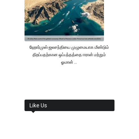
ஹோர்முஸ் ஜலசந்தியை முழுமையாக மீண்டும்
திறப்பதற்கான ஒப்பந்தத்தை ஈரான் மற்றும்
ஓமான் ...
Like Us