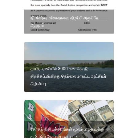
நீட் தேர்வு மசோதாவை திருப்பி அனுப்பிய
ஆளுநர்
தாமிரபரணியில் 3000 கன அடி நீர்
திறக்கப்படுகிறது.நெல்லை மாவட்ட ஆட்சியர்
அறிவிப்பு.
தேர்தல் நிதி பத்திரங்கள் மூலம் பாஜகவுக்கு
ரூ.2,555 கோடி வருவாய்...?