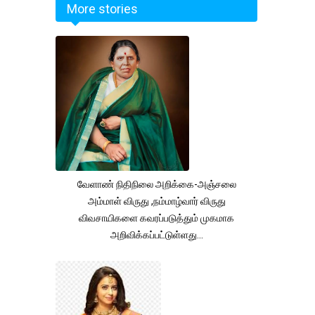
More stories
வேளாண் நிதிநிலை அறிக்கை-அஞ்சலை
அம்மாள் விருது ,நம்மாழ்வார் விருது
விவசாயிகளை கவரப்படுத்தும் முகமாக
அறிவிக்கப்பட்டுள்ளது...