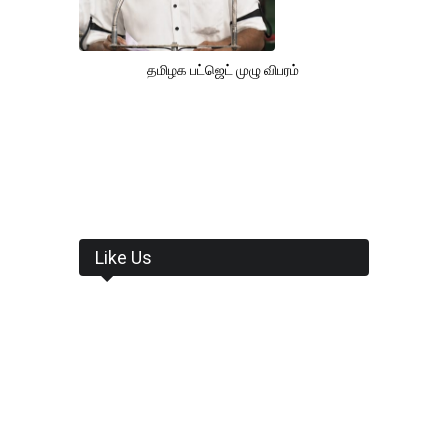
தமிழக பட்ஜெட் முழு விபரம்
Like Us