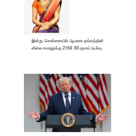
இன்று சென்னையில் ஆபரண தங்கத்தின்
விலை சவரனுக்கு 2160 .00 ரூபாய் உயர்வு .