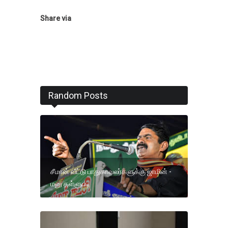
Share via
Random Posts
சீமான் வீட்டு பாதுகாவலர்களுக்கு ஜாமின் -
மனு தள்ளுபடி