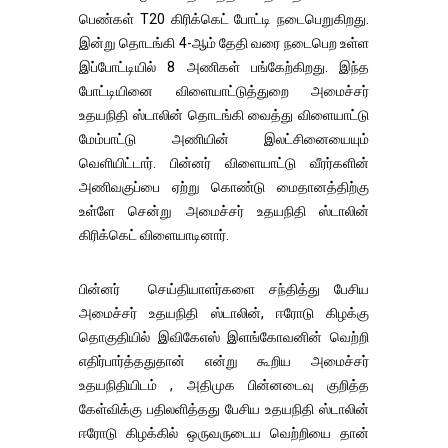
பெண்கள் T20 கிரிக்கெட் போட்டி நடைபெறுகிறது.
இன்று தொடங்கி 4-ஆம் தேதி வரை நடைபெற உள்ள
இப்போட்டியில் 8 அணிகள் பங்கேற்கிறது. இந்த
போட்டியினை விளையாட்டுத்துறை அமைச்சர்
உதயநிதி ஸ்டாலின் தொடங்கி வைத்து விளையாட்டு
மேம்பாட்டு அணியின் இலட்சினையையும்
வெளியிட்டார். பின்னர் விளையாட்டு வீரர்களின்
அணிவகுப்பை ஏற்று கொண்டு மைதானத்திற்கு
உள்ளே சென்று அமைச்சர் உதயநிதி ஸ்டாலின்
கிரிக்கெட் விளையாடினார்.
பின்னர் செய்தியாளர்களை சந்தித்து பேசிய
அமைச்சர் உதயநிதி ஸ்டாலின், ஈரோடு கிழக்கு
தொகுதியில் இவிகேஎஸ் இளங்கோவனின் வெற்றி
எதிர்பார்த்ததுதான் என்று கூறிய அமைச்சர்
உதயநிதியிடம் , அதிமுக பின்னடைவு குறித்த
கேள்விக்கு பதிலளித்தது பேசிய உதயநிதி ஸ்டாலின்
ஈரோடு கிழக்கில் ஒருவருடைய வெற்றியை தான்