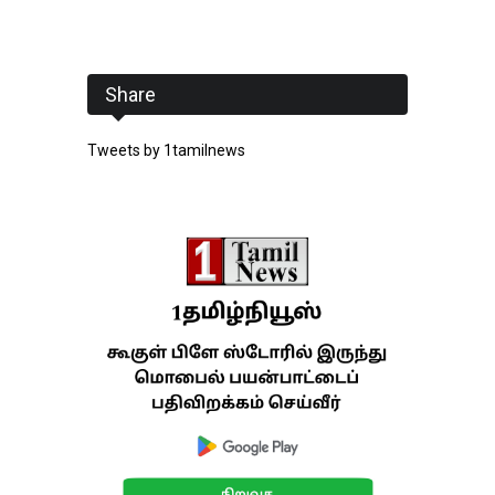
Share
Tweets by 1tamilnews