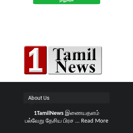
About Us
1TamilNews
இணையதளம்
பல்வேறு தேசிய பிரச ...
Read More