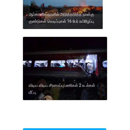
ஆப்கானிஸ்தானில் அடுத்தடுத்த நான்கு
குண்டுகள் வெடிப்புகள் 16 பேர் உயிரிழப்பு.
விடிய விடிய சீரமைப்பு பணிகள் 2 உடல்கள்
மீட்பு.