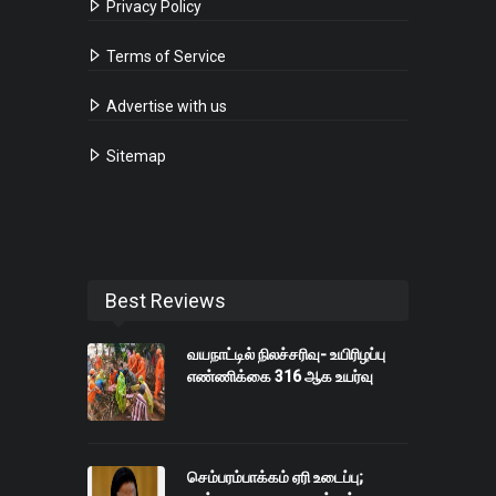
Privacy Policy
Terms of Service
Advertise with us
Sitemap
Best Reviews
வயநாட்டில் நிலச்சரிவு- உயிரிழப்பு
எண்ணிக்கை 316 ஆக உயர்வு
செம்பரம்பாக்கம் ஏரி உடைப்பு;