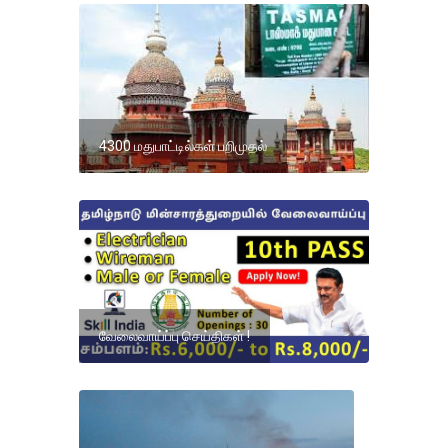
4300 மதுபாட்டில்கள் பறிமுதல்
வேலைவாய்ப்பு செய்திகள் !