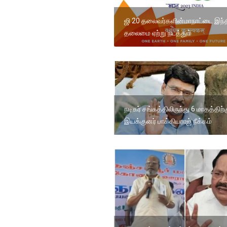
ஜி 20 தலைவர்களின்மாநாட்டை இந்
தலைமை ஏற்று நடத்தும்
நடிகர் சங்கத்திலிருந்து 6 மாதத்திற்
இயக்குனர் பாக்கியராஜ் நீக்கம்