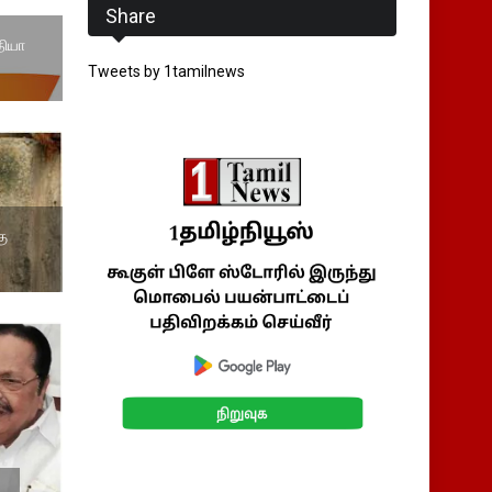
Share
தியா
Tweets by 1tamilnews
கு