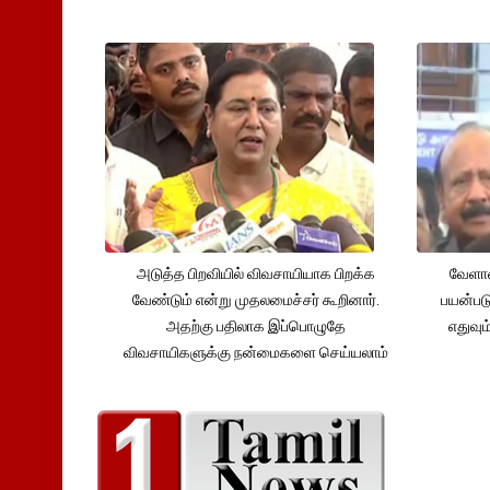
அடுத்த பிறவியில் விவசாயியாக பிறக்க
வேளாண
வேண்டும் என்று முதலமைச்சர் கூறினார்.
பயன்பட
அதற்கு பதிலாக இப்பொழுதே
எதுவும
விவசாயிகளுக்கு நன்மைகளை செய்யலாம்