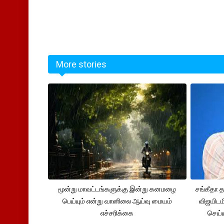
More stories
மூன்று மாவட்டங்களுக்கு இன்று கனமழை
சங்கீதா
பெய்யும் என்று வானிலை ஆய்வு மையம்
விஜயிடம
எச்சரிக்கை
செய்ய