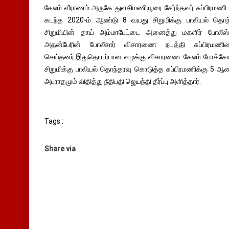
சேலம் வீராணம் அருகே துளசிமணியூரை சேர்ந்தவர் சுப்பிரமணி
கடந்த 2020-ம் ஆண்டு 8 வயது சிறுமிக்கு பாலியல் தொந
சிறுமியின் தாய் அம்மாபேட்டை அனைத்து மகளிர் போலீஸ் 
அதன்பேரின் போலீசார் விசாரணை நடத்தி சுப்பிரமண
செய்தனர்.இதுதொடர்பான வழக்கு விசாரணை சேலம் போக்சோ கோர
சிறுமிக்கு பாலியல் தொந்தரவு கொடுத்த சுப்பிரமணிக்கு 5 ஆ
அபராதமும் விதித்து நீதிபதி ஜெயந்தி தீர்ப்பு அளித்தார்.
Tags :
Share via