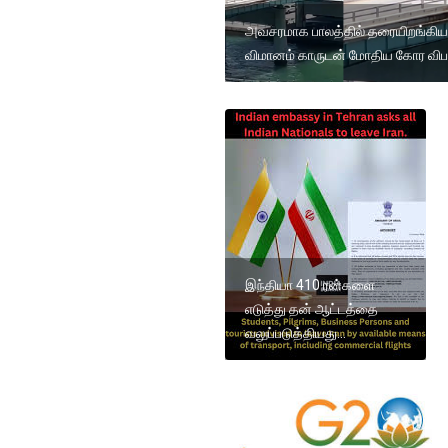
அவசரமாக பாலத்தில் தரையிறங்கிய
விமானம் காருடன் மோதிய கோர விப
இந்தியா 410 ரன்களை
எடுத்து தன் ஆட்டத்தை
வலுப்படுத்தியது...