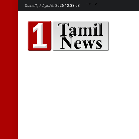
-->
-->
வெள்ளி,
7 ஆகஸ்ட் 2026 12:33:04