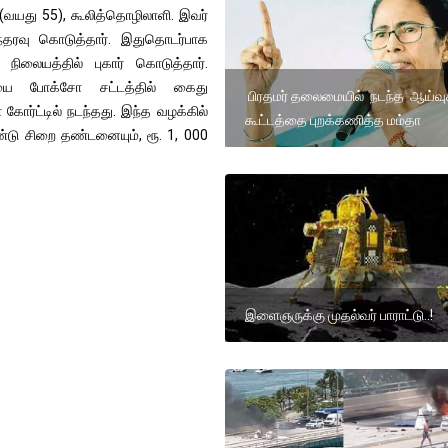
 (வயது 55), கூலித்தொழிலாளி. இவர்
்தரவு கொடுத்தார். இதுதொடர்பாக
நிலையத்தில் புகார் கொடுத்தார்.
ியை போக்சோ சட்டத்தில் கைது
பிரதமர் தலைமையில் நடந்த ஆய்வு
்ட்டில் நடந்தது. இந்த வழக்கில்
கூட்டத்தை புறக்கணித்த மம்தா
ண்டு சிறை தண்டனையும், ரூ. 1, 000
இளைஞருக்கு முதல்வர் பாராட்டு..!