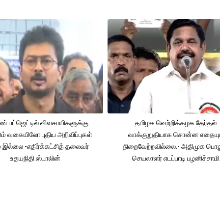
் பட்ஜெட்டில் விவசாயிகளுக்கு
தமிழக வெற்றிக்கழக தேர்தல்
ும் வகையிலோ புதிய அறிவிப்புகள்
வாக்குறுதியாக சொன்ன எதையும
் இல்லை -எதிர்க்கட்சித் தலைவர்
நிறைவேற்றவில்லை.- அதிமுக பொத
உதயநிதி ஸ்டாலின்
செயலாளர் எடப்பாடி பழனிச்சாமி