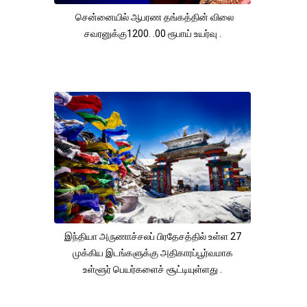
சென்னையில் ஆபரண தங்கத்தின் விலை
சவரனுக்கு1200. .00 ரூபாய் உயர்வு .
இந்தியா அருணாச்சலப் பிரதேசத்தில் உள்ள 27
முக்கிய இடங்களுக்கு அதிகாரப்பூர்வமாக
உள்ளூர் பெயர்களைச் சூட்டியுள்ளது .