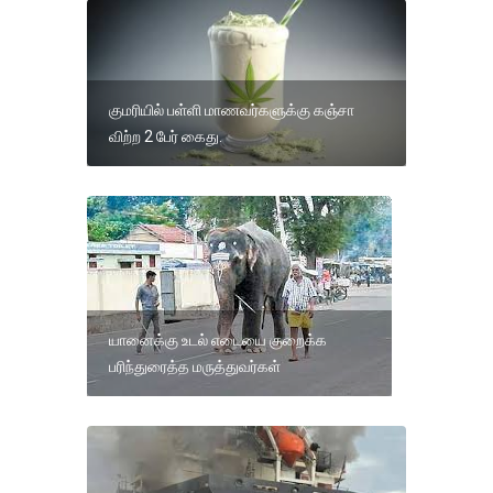
குமரியில் பள்ளி மாணவர்களுக்கு கஞ்சா
விற்ற 2 பேர் கைது.
யானைக்கு உடல் எடையை குறைக்க
பரிந்துரைத்த மருத்துவர்கள்