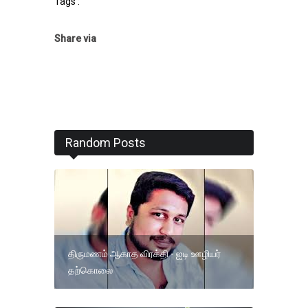
Tags :
Share via
Random Posts
திருமணம் ஆகாத விரக்தி - ஐடி ஊழியர்
தற்கொலை