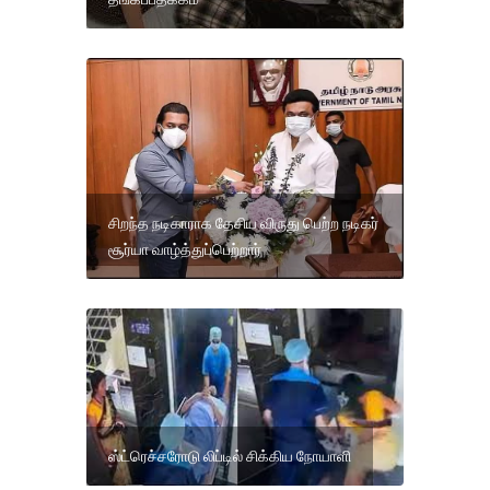
சிறந்த நடிகாராக தேசிய விருது பெற்ற நடிகர்
சூர்யா வாழ்த்துப்பெற்றார்
ஸ்ட்ரெச்சரோடு லிப்டில் சிக்கிய நோயாளி