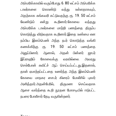
அமெரிக்காவில் வரும்போது 6. 80 லட்சம் அமெரிக்க
டாலர்களை கொண்டு வந்து உள்ளதாகவும்,
அதற்காக சுங்கவரி கட்டுவதற்கு ரூ. 19. 50 லட்சம்
வேண்டும் என்று கூறினார்.கோவை வந்தது
அமெரிக்க டாலர்களை மாற்றி பணத்தை திரும்ப
கொடுத்து விடுவதாக கூறினார்.இதை உண்மை என
நம்பிய இளம்பெண் அந்த நபர் கொடுத்த வங்கி
கணக்கிற்கு ரூ. 19. 50 லட்சம் பணத்தை
அனுப்பினார். ஆனால், அதன் பின்னர் ஜாபர்
இப்ராஹிம் கோவைக்கு வரவில்லை. அவரது
செல்போன் சுவிட்ச் ஆப் செய்யப்பட்டது.இதனால்,
தான் ஏமாற்றப்பட்டதை உணர்ந்த அந்த இளம்பெண்
கோவை மாநகர சைபர் கிரைம் போலீசில் புகார்
அளித்தார்.அதன்பேரில், திருமண செய்வதாக
ஆசை வார்த்தை கூறி நூதன மோசடியில் ஈடுபட்ட
நபரை போலீசார் தேடி வருகின்றனர்.