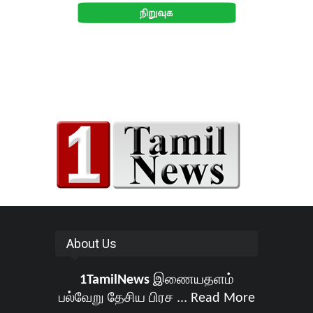
About Us
1TamilNews
இணையதளம்
பல்வேறு தேசிய பிரச ...
Read More