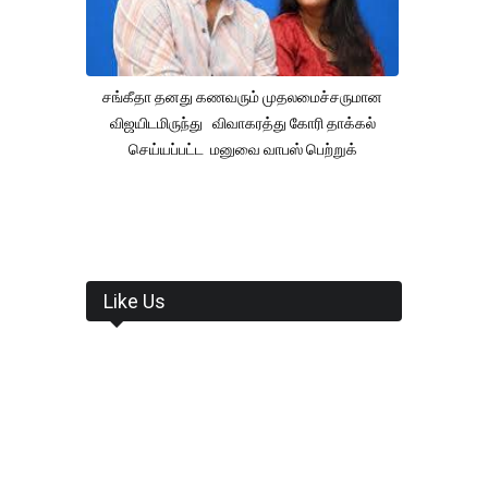
சங்கீதா தனது கணவரும் முதலமைச்சருமான
விஜயிடமிருந்து விவாகரத்து கோரி தாக்கல்
செய்யப்பட்ட மனுவை வாபஸ் பெற்றுக்
Like Us