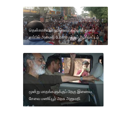
தென்காசியில் தமிழ்நாடு தவ்ஹீத் ஜமாத்
சார்பில் அமைதி பேரணி மற்றும் ஆர்ப்பாட்டம்.
மூன்று மாதங்களுக்குப் பிறகு இணைய
சேவை மணிப்பூர் அரசு அனுமதி.