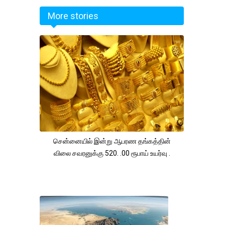
More stories
சென்னையில் இன்று ஆபரண தங்கத்தின்
விலை சவரனுக்கு 520. .00 ரூபாய் உயர்வு .