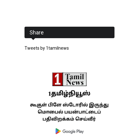
Share
Tweets by 1tamilnews